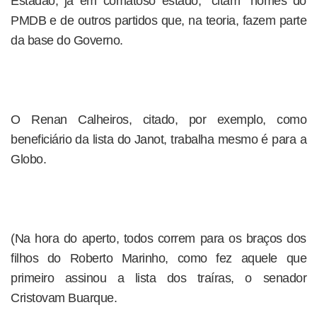
Estadão, já em comatoso estado, “citam” nomes do
PMDB e de outros partidos que, na teoria, fazem parte
da base do Governo.
O Renan Calheiros, citado, por exemplo, como
beneficiário da lista do Janot, trabalha mesmo é para a
Globo.
(Na hora do aperto, todos correm para os braços dos
filhos do Roberto Marinho, como fez aquele que
primeiro assinou a lista dos traíras, o senador
Cristovam Buarque.