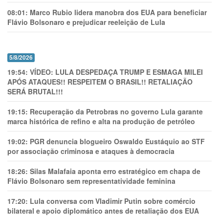
08:01:
Marco Rubio lidera manobra dos EUA para beneficiar
Flávio Bolsonaro e prejudicar reeleição de Lula
5/8/2026
19:54:
VÍDEO: LULA DESPEDAÇA TRUMP E ESMAGA MILEI
APÓS ATAQUES!! RESPEITEM O BRASIL!! RETALIAÇÃO
SERÁ BRUTAL!!!
19:15:
Recuperação da Petrobras no governo Lula garante
marca histórica de refino e alta na produção de petróleo
19:02:
PGR denuncia blogueiro Oswaldo Eustáquio ao STF
por associação criminosa e ataques à democracia
18:26:
Silas Malafaia aponta erro estratégico em chapa de
Flávio Bolsonaro sem representatividade feminina
17:20:
Lula conversa com Vladimir Putin sobre comércio
bilateral e apoio diplomático antes de retaliação dos EUA