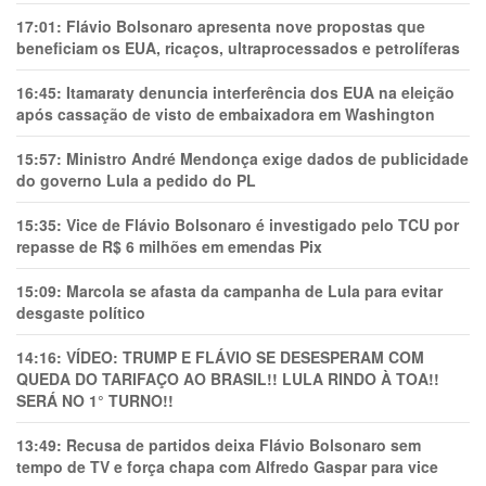
17:01:
Flávio Bolsonaro apresenta nove propostas que
beneficiam os EUA, ricaços, ultraprocessados e petrolíferas
16:45:
Itamaraty denuncia interferência dos EUA na eleição
após cassação de visto de embaixadora em Washington
15:57:
Ministro André Mendonça exige dados de publicidade
do governo Lula a pedido do PL
15:35:
Vice de Flávio Bolsonaro é investigado pelo TCU por
repasse de R$ 6 milhões em emendas Pix
15:09:
Marcola se afasta da campanha de Lula para evitar
desgaste político
14:16:
VÍDEO: TRUMP E FLÁVIO SE DESESPERAM COM
QUEDA DO TARIFAÇO AO BRASIL!! LULA RINDO À TOA!!
SERÁ NO 1° TURNO!!
13:49:
Recusa de partidos deixa Flávio Bolsonaro sem
tempo de TV e força chapa com Alfredo Gaspar para vice