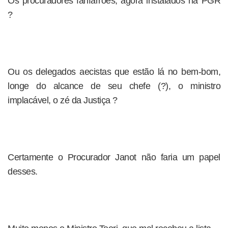
Os procuradores fanfarrões, agora instalados na PGR
?
Ou os delegados aecistas que estão lá no bem-bom,
longe do alcance de seu chefe (?), o ministro
implacável, o zé da Justiça ?
Certamente o Procurador Janot não faria um papel
desses.