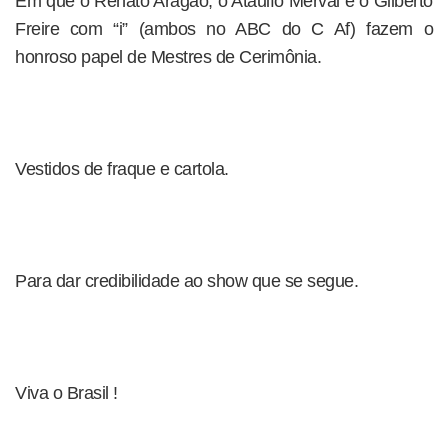
Em que o Renato Aragão, o Ataulfo Merval e o Gilberto
Freire com “i” (ambos no ABC do C Af) fazem o
honroso papel de Mestres de Cerimônia.
Vestidos de fraque e cartola.
Para dar credibilidade ao show que se segue.
Viva o Brasil !