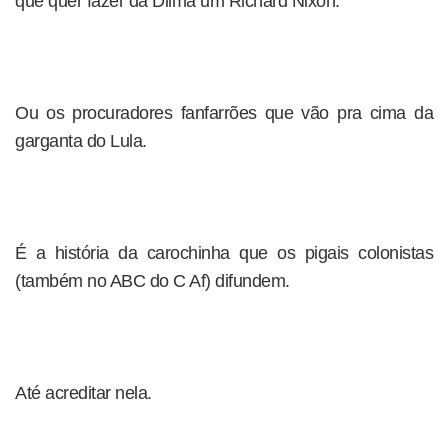
que quer fazer da Dilma um Richard Nixon.
Ou os procuradores fanfarrões que vão pra cima da
garganta do Lula.
É a história da carochinha que os pigais colonistas
(também no ABC do C Af) difundem.
Até acreditar nela.