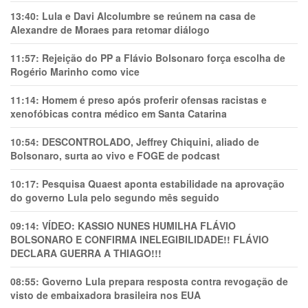
13:40:
Lula e Davi Alcolumbre se reúnem na casa de
Alexandre de Moraes para retomar diálogo
11:57:
Rejeição do PP a Flávio Bolsonaro força escolha de
Rogério Marinho como vice
11:14:
Homem é preso após proferir ofensas racistas e
xenofóbicas contra médico em Santa Catarina
10:54:
DESCONTROLADO, Jeffrey Chiquini, aliado de
Bolsonaro, surta ao vivo e FOGE de podcast
10:17:
Pesquisa Quaest aponta estabilidade na aprovação
do governo Lula pelo segundo mês seguido
09:14:
VÍDEO: KASSIO NUNES HUMlLHA FLÁVIO
BOLSONARO E CONFIRMA INELEGIBILIDADE!! FLÁVIO
DECLARA GUERRA A THIAGO!!!
08:55:
Governo Lula prepara resposta contra revogação de
visto de embaixadora brasileira nos EUA