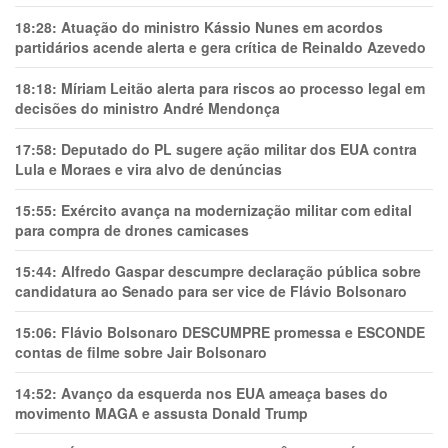
18:28:
Atuação do ministro Kássio Nunes em acordos
partidários acende alerta e gera crítica de Reinaldo Azevedo
18:18:
Míriam Leitão alerta para riscos ao processo legal em
decisões do ministro André Mendonça
17:58:
Deputado do PL sugere ação militar dos EUA contra
Lula e Moraes e vira alvo de denúncias
15:55:
Exército avança na modernização militar com edital
para compra de drones camicases
15:44:
Alfredo Gaspar descumpre declaração pública sobre
candidatura ao Senado para ser vice de Flávio Bolsonaro
15:06:
Flávio Bolsonaro DESCUMPRE promessa e ESCONDE
contas de filme sobre Jair Bolsonaro
14:52:
Avanço da esquerda nos EUA ameaça bases do
movimento MAGA e assusta Donald Trump