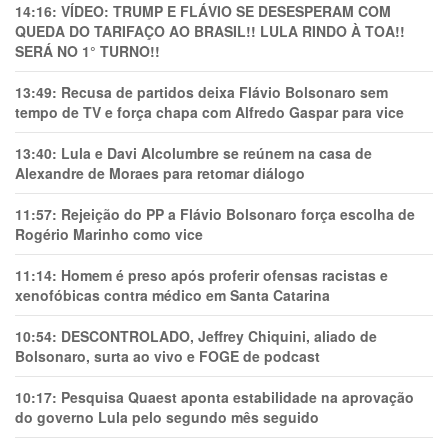
14:16:
VÍDEO: TRUMP E FLÁVIO SE DESESPERAM COM
QUEDA DO TARIFAÇO AO BRASIL!! LULA RINDO À TOA!!
SERÁ NO 1° TURNO!!
13:49:
Recusa de partidos deixa Flávio Bolsonaro sem
tempo de TV e força chapa com Alfredo Gaspar para vice
13:40:
Lula e Davi Alcolumbre se reúnem na casa de
Alexandre de Moraes para retomar diálogo
11:57:
Rejeição do PP a Flávio Bolsonaro força escolha de
Rogério Marinho como vice
11:14:
Homem é preso após proferir ofensas racistas e
xenofóbicas contra médico em Santa Catarina
10:54:
DESCONTROLADO, Jeffrey Chiquini, aliado de
Bolsonaro, surta ao vivo e FOGE de podcast
10:17:
Pesquisa Quaest aponta estabilidade na aprovação
do governo Lula pelo segundo mês seguido