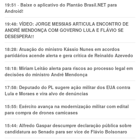
19:51
-
Baixe o aplicativo do Plantão Brasil.NET para
Android!
19:48:
VÍDEO: JORGE MESSIAS ARTICULA ENCONTRO DE
ANDRÉ MENDONÇA COM GOVERNO LULA E FLÁVIO SE
DESESPERA!!
18:28:
Atuação do ministro Kássio Nunes em acordos
partidários acende alerta e gera crítica de Reinaldo Azevedo
18:18:
Míriam Leitão alerta para riscos ao processo legal em
decisões do ministro André Mendonça
17:58:
Deputado do PL sugere ação militar dos EUA contra
Lula e Moraes e vira alvo de denúncias
15:55:
Exército avança na modernização militar com edital
para compra de drones camicases
15:44:
Alfredo Gaspar descumpre declaração pública sobre
candidatura ao Senado para ser vice de Flávio Bolsonaro