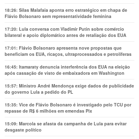
18:26:
Silas Malafaia aponta erro estratégico em chapa de
Flávio Bolsonaro sem representatividade feminina
17:20:
Lula conversa com Vladimir Putin sobre comércio
bilateral e apoio diplomático antes de retaliação dos EUA
17:01:
Flávio Bolsonaro apresenta nove propostas que
beneficiam os EUA, ricaços, ultraprocessados e petrolíferas
16:45:
Itamaraty denuncia interferência dos EUA na eleição
após cassação de visto de embaixadora em Washington
15:57:
Ministro André Mendonça exige dados de publicidade
do governo Lula a pedido do PL
15:35:
Vice de Flávio Bolsonaro é investigado pelo TCU por
repasse de R$ 6 milhões em emendas Pix
15:09:
Marcola se afasta da campanha de Lula para evitar
desgaste político