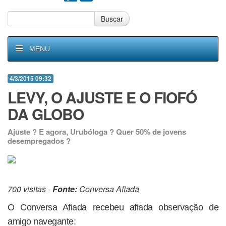
Buscar
MENU
4/3/2015 09:32
LEVY, O AJUSTE E O FIOFÓ
DA GLOBO
Ajuste ? E agora, Urubóloga ? Quer 50% de jovens
desempregados ?
700 visitas -
Fonte:
Conversa Afiada
O Conversa Afiada recebeu afiada observação de
amigo navegante: