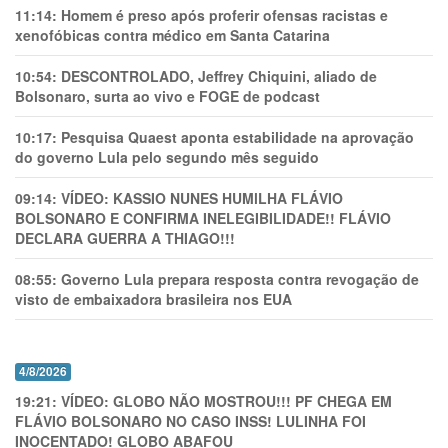
11:14:
Homem é preso após proferir ofensas racistas e
xenofóbicas contra médico em Santa Catarina
10:54:
DESCONTROLADO, Jeffrey Chiquini, aliado de
Bolsonaro, surta ao vivo e FOGE de podcast
10:17:
Pesquisa Quaest aponta estabilidade na aprovação
do governo Lula pelo segundo mês seguido
09:14:
VÍDEO: KASSIO NUNES HUMlLHA FLÁVIO
BOLSONARO E CONFIRMA INELEGIBILIDADE!! FLÁVIO
DECLARA GUERRA A THIAGO!!!
08:55:
Governo Lula prepara resposta contra revogação de
visto de embaixadora brasileira nos EUA
4/8/2026
19:21:
VÍDEO: GLOBO NÃO MOSTROU!!! PF CHEGA EM
FLÁVIO BOLSONARO NO CASO INSS! LULINHA FOI
INOCENTADO! GLOBO ABAFOU