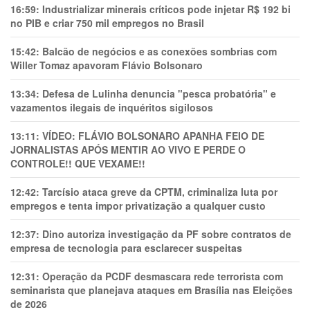
16:59:
Industrializar minerais críticos pode injetar R$ 192 bi
no PIB e criar 750 mil empregos no Brasil
15:42:
Balcão de negócios e as conexões sombrias com
Willer Tomaz apavoram Flávio Bolsonaro
13:34:
Defesa de Lulinha denuncia "pesca probatória" e
vazamentos ilegais de inquéritos sigilosos
13:11:
VÍDEO: FLÁVIO BOLSONARO APANHA FEIO DE
JORNALISTAS APÓS MENTIR AO VIVO E PERDE O
CONTROLE!! QUE VEXAME!!
12:42:
Tarcísio ataca greve da CPTM, criminaliza luta por
empregos e tenta impor privatização a qualquer custo
12:37:
Dino autoriza investigação da PF sobre contratos de
empresa de tecnologia para esclarecer suspeitas
12:31:
Operação da PCDF desmascara rede terrorista com
seminarista que planejava ataques em Brasília nas Eleições
de 2026