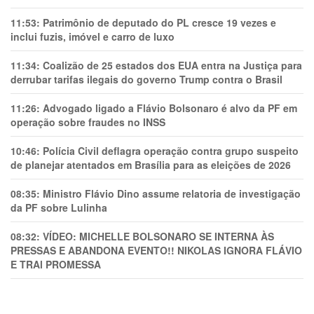
11:53:
Patrimônio de deputado do PL cresce 19 vezes e
inclui fuzis, imóvel e carro de luxo
11:34:
Coalizão de 25 estados dos EUA entra na Justiça para
derrubar tarifas ilegais do governo Trump contra o Brasil
11:26:
Advogado ligado a Flávio Bolsonaro é alvo da PF em
operação sobre fraudes no INSS
10:46:
Polícia Civil deflagra operação contra grupo suspeito
de planejar atentados em Brasília para as eleições de 2026
08:35:
Ministro Flávio Dino assume relatoria de investigação
da PF sobre Lulinha
08:32:
VÍDEO: MICHELLE BOLSONARO SE INTERNA ÀS
PRESSAS E ABANDONA EVENTO!! NIKOLAS IGNORA FLÁVIO
E TRAl PROMESSA