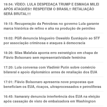
19:54:
VÍDEO: LULA DESPEDAÇA TRUMP E ESMAGA MILEI
APÓS ATAQUES!! RESPEITEM O BRASIL!! RETALIAÇÃO
SERÁ BRUTAL!!!
19:15:
Recuperação da Petrobras no governo Lula garante
marca histórica de refino e alta na produção de petróleo
19:02:
PGR denuncia blogueiro Oswaldo Eustáquio ao STF
por associação criminosa e ataques à democracia
18:26:
Silas Malafaia aponta erro estratégico em chapa de
Flávio Bolsonaro sem representatividade feminina
17:20:
Lula conversa com Vladimir Putin sobre comércio
bilateral e apoio diplomático antes de retaliação dos EUA
17:01:
Flávio Bolsonaro apresenta nove propostas que
beneficiam os EUA, ricaços, ultraprocessados e petrolíferas
16:45:
Itamaraty denuncia interferência dos EUA na eleição
após cassação de visto de embaixadora em Washington