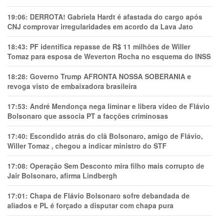
19:06:
DERROTA! Gabriela Hardt é afastada do cargo após
CNJ comprovar irregularidades em acordo da Lava Jato
18:43:
PF identifica repasse de R$ 11 milhões de Willer
Tomaz para esposa de Weverton Rocha no esquema do INSS
18:28:
Governo Trump AFRONTA NOSSA SOBERANIA e
revoga visto de embaixadora brasileira
17:53:
André Mendonça nega liminar e libera vídeo de Flávio
Bolsonaro que associa PT a facções criminosas
17:40:
Escondido atrás do clã Bolsonaro, amigo de Flávio,
Willer Tomaz , chegou a indicar ministro do STF
17:08:
Operação Sem Desconto mira filho mais corrupto de
Jair Bolsonaro, afirma Lindbergh
17:01:
Chapa de Flávio Bolsonaro sofre debandada de
aliados e PL é forçado a disputar com chapa pura