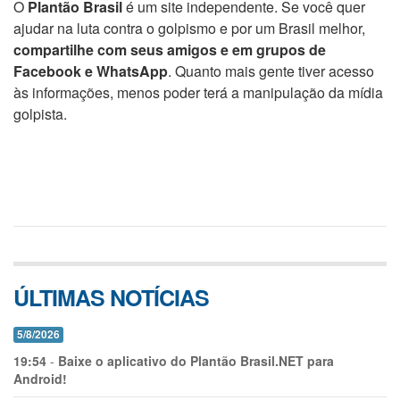
O
Plantão Brasil
é um site independente. Se você quer
ajudar na luta contra o golpismo e por um Brasil melhor,
compartilhe com seus amigos e em grupos de
Facebook e WhatsApp
. Quanto mais gente tiver acesso
às informações, menos poder terá a manipulação da mídia
golpista.
ÚLTIMAS NOTÍCIAS
5/8/2026
19:54
-
Baixe o aplicativo do Plantão Brasil.NET para
Android!