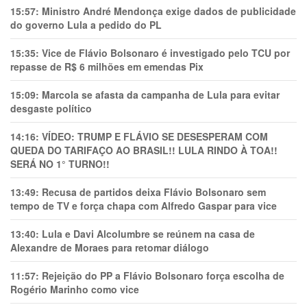
15:57:
Ministro André Mendonça exige dados de publicidade
do governo Lula a pedido do PL
15:35:
Vice de Flávio Bolsonaro é investigado pelo TCU por
repasse de R$ 6 milhões em emendas Pix
15:09:
Marcola se afasta da campanha de Lula para evitar
desgaste político
14:16:
VÍDEO: TRUMP E FLÁVIO SE DESESPERAM COM
QUEDA DO TARIFAÇO AO BRASIL!! LULA RINDO À TOA!!
SERÁ NO 1° TURNO!!
13:49:
Recusa de partidos deixa Flávio Bolsonaro sem
tempo de TV e força chapa com Alfredo Gaspar para vice
13:40:
Lula e Davi Alcolumbre se reúnem na casa de
Alexandre de Moraes para retomar diálogo
11:57:
Rejeição do PP a Flávio Bolsonaro força escolha de
Rogério Marinho como vice