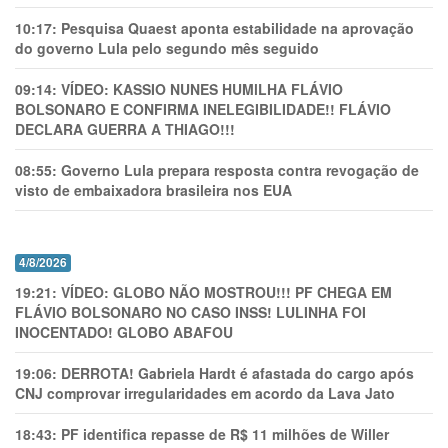
10:17:
Pesquisa Quaest aponta estabilidade na aprovação
do governo Lula pelo segundo mês seguido
09:14:
VÍDEO: KASSIO NUNES HUMlLHA FLÁVIO
BOLSONARO E CONFIRMA INELEGIBILIDADE!! FLÁVIO
DECLARA GUERRA A THIAGO!!!
08:55:
Governo Lula prepara resposta contra revogação de
visto de embaixadora brasileira nos EUA
4/8/2026
19:21:
VÍDEO: GLOBO NÃO MOSTROU!!! PF CHEGA EM
FLÁVIO BOLSONARO NO CASO INSS! LULINHA FOI
INOCENTADO! GLOBO ABAFOU
19:06:
DERROTA! Gabriela Hardt é afastada do cargo após
CNJ comprovar irregularidades em acordo da Lava Jato
18:43:
PF identifica repasse de R$ 11 milhões de Willer