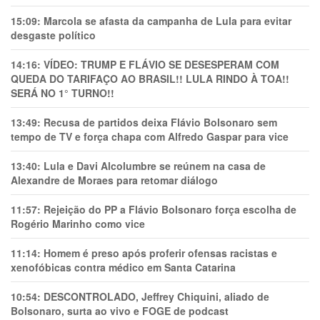
15:09:
Marcola se afasta da campanha de Lula para evitar
desgaste político
14:16:
VÍDEO: TRUMP E FLÁVIO SE DESESPERAM COM
QUEDA DO TARIFAÇO AO BRASIL!! LULA RINDO À TOA!!
SERÁ NO 1° TURNO!!
13:49:
Recusa de partidos deixa Flávio Bolsonaro sem
tempo de TV e força chapa com Alfredo Gaspar para vice
13:40:
Lula e Davi Alcolumbre se reúnem na casa de
Alexandre de Moraes para retomar diálogo
11:57:
Rejeição do PP a Flávio Bolsonaro força escolha de
Rogério Marinho como vice
11:14:
Homem é preso após proferir ofensas racistas e
xenofóbicas contra médico em Santa Catarina
10:54:
DESCONTROLADO, Jeffrey Chiquini, aliado de
Bolsonaro, surta ao vivo e FOGE de podcast