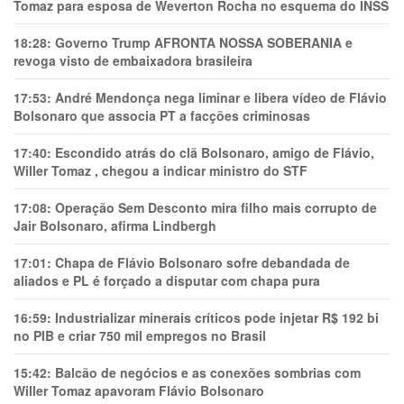
Tomaz para esposa de Weverton Rocha no esquema do INSS
18:28:
Governo Trump AFRONTA NOSSA SOBERANIA e
revoga visto de embaixadora brasileira
17:53:
André Mendonça nega liminar e libera vídeo de Flávio
Bolsonaro que associa PT a facções criminosas
17:40:
Escondido atrás do clã Bolsonaro, amigo de Flávio,
Willer Tomaz , chegou a indicar ministro do STF
17:08:
Operação Sem Desconto mira filho mais corrupto de
Jair Bolsonaro, afirma Lindbergh
17:01:
Chapa de Flávio Bolsonaro sofre debandada de
aliados e PL é forçado a disputar com chapa pura
16:59:
Industrializar minerais críticos pode injetar R$ 192 bi
no PIB e criar 750 mil empregos no Brasil
15:42:
Balcão de negócios e as conexões sombrias com
Willer Tomaz apavoram Flávio Bolsonaro