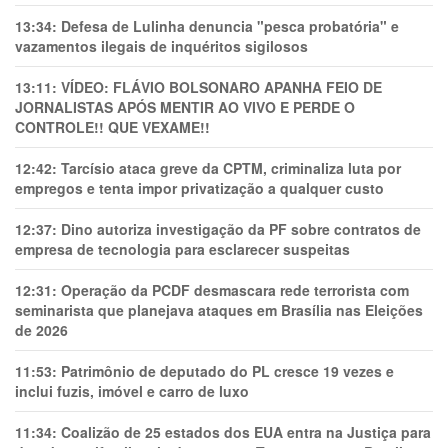
13:34:
Defesa de Lulinha denuncia "pesca probatória" e
vazamentos ilegais de inquéritos sigilosos
13:11:
VÍDEO: FLÁVIO BOLSONARO APANHA FEIO DE
JORNALISTAS APÓS MENTIR AO VIVO E PERDE O
CONTROLE!! QUE VEXAME!!
12:42:
Tarcísio ataca greve da CPTM, criminaliza luta por
empregos e tenta impor privatização a qualquer custo
12:37:
Dino autoriza investigação da PF sobre contratos de
empresa de tecnologia para esclarecer suspeitas
12:31:
Operação da PCDF desmascara rede terrorista com
seminarista que planejava ataques em Brasília nas Eleições
de 2026
11:53:
Patrimônio de deputado do PL cresce 19 vezes e
inclui fuzis, imóvel e carro de luxo
11:34:
Coalizão de 25 estados dos EUA entra na Justiça para