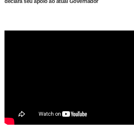
declara seu apoio ao atual Governador