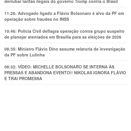
derrubar tarifas ilegais do governo Trump contra o Brasil
11:26:
Advogado ligado a Flávio Bolsonaro é alvo da PF em
operação sobre fraudes no INSS
10:46:
Polícia Civil deflagra operação contra grupo suspeito
de planejar atentados em Brasília para as eleições de 2026
08:35:
Ministro Flávio Dino assume relatoria de investigação
da PF sobre Lulinha
08:32:
VÍDEO: MICHELLE BOLSONARO SE INTERNA ÀS
PRESSAS E ABANDONA EVENTO!! NIKOLAS IGNORA FLÁVIO
E TRAl PROMESSA