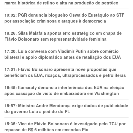
marca histórica de refino e alta na produção de petróleo
19:02:
PGR denuncia blogueiro Oswaldo Eustáquio ao STF
por associação criminosa e ataques à democracia
18:26:
Silas Malafaia aponta erro estratégico em chapa de
Flávio Bolsonaro sem representatividade feminina
17:20:
Lula conversa com Vladimir Putin sobre comércio
bilateral e apoio diplomático antes de retaliação dos EUA
17:01:
Flávio Bolsonaro apresenta nove propostas que
beneficiam os EUA, ricaços, ultraprocessados e petrolíferas
16:45:
Itamaraty denuncia interferência dos EUA na eleição
após cassação de visto de embaixadora em Washington
15:57:
Ministro André Mendonça exige dados de publicidade
do governo Lula a pedido do PL
15:35:
Vice de Flávio Bolsonaro é investigado pelo TCU por
repasse de R$ 6 milhões em emendas Pix