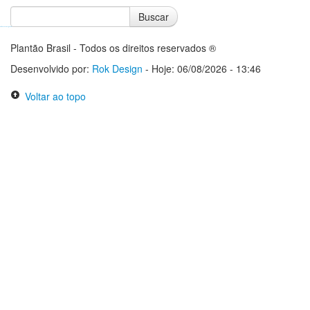
Buscar
Notícias do Flamengo
Notícias do Corinthians
Plantão Brasil - Todos os direitos reservados ®
Desenvolvido por:
Rok Design
- Hoje: 06/08/2026 - 13:46
Voltar ao topo