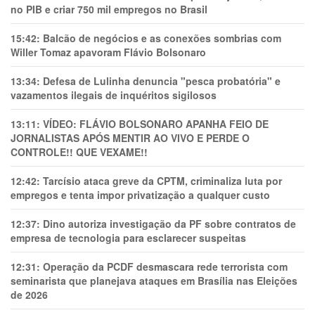
no PIB e criar 750 mil empregos no Brasil
15:42:
Balcão de negócios e as conexões sombrias com
Willer Tomaz apavoram Flávio Bolsonaro
13:34:
Defesa de Lulinha denuncia "pesca probatória" e
vazamentos ilegais de inquéritos sigilosos
13:11:
VÍDEO: FLÁVIO BOLSONARO APANHA FEIO DE
JORNALISTAS APÓS MENTIR AO VIVO E PERDE O
CONTROLE!! QUE VEXAME!!
12:42:
Tarcísio ataca greve da CPTM, criminaliza luta por
empregos e tenta impor privatização a qualquer custo
12:37:
Dino autoriza investigação da PF sobre contratos de
empresa de tecnologia para esclarecer suspeitas
12:31:
Operação da PCDF desmascara rede terrorista com
seminarista que planejava ataques em Brasília nas Eleições
de 2026