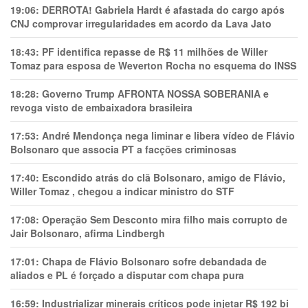
19:06:
DERROTA! Gabriela Hardt é afastada do cargo após
CNJ comprovar irregularidades em acordo da Lava Jato
18:43:
PF identifica repasse de R$ 11 milhões de Willer
Tomaz para esposa de Weverton Rocha no esquema do INSS
18:28:
Governo Trump AFRONTA NOSSA SOBERANIA e
revoga visto de embaixadora brasileira
17:53:
André Mendonça nega liminar e libera vídeo de Flávio
Bolsonaro que associa PT a facções criminosas
17:40:
Escondido atrás do clã Bolsonaro, amigo de Flávio,
Willer Tomaz , chegou a indicar ministro do STF
17:08:
Operação Sem Desconto mira filho mais corrupto de
Jair Bolsonaro, afirma Lindbergh
17:01:
Chapa de Flávio Bolsonaro sofre debandada de
aliados e PL é forçado a disputar com chapa pura
16:59:
Industrializar minerais críticos pode injetar R$ 192 bi