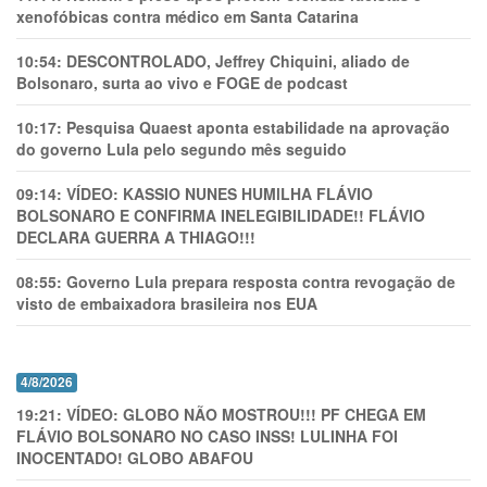
xenofóbicas contra médico em Santa Catarina
10:54:
DESCONTROLADO, Jeffrey Chiquini, aliado de
Bolsonaro, surta ao vivo e FOGE de podcast
10:17:
Pesquisa Quaest aponta estabilidade na aprovação
do governo Lula pelo segundo mês seguido
09:14:
VÍDEO: KASSIO NUNES HUMlLHA FLÁVIO
BOLSONARO E CONFIRMA INELEGIBILIDADE!! FLÁVIO
DECLARA GUERRA A THIAGO!!!
08:55:
Governo Lula prepara resposta contra revogação de
visto de embaixadora brasileira nos EUA
4/8/2026
19:21:
VÍDEO: GLOBO NÃO MOSTROU!!! PF CHEGA EM
FLÁVIO BOLSONARO NO CASO INSS! LULINHA FOI
INOCENTADO! GLOBO ABAFOU