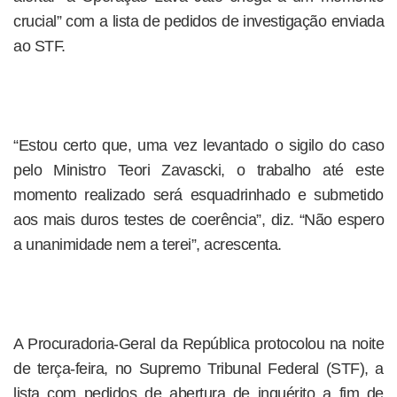
crucial” com a lista de pedidos de investigação enviada
ao STF.
“Estou certo que, uma vez levantado o sigilo do caso
pelo Ministro Teori Zavascki, o trabalho até este
momento realizado será esquadrinhado e submetido
aos mais duros testes de coerência”, diz. “Não espero
a unanimidade nem a terei”, acrescenta.
A Procuradoria-Geral da República protocolou na noite
de terça-feira, no Supremo Tribunal Federal (STF), a
lista com pedidos de abertura de inquérito a fim de