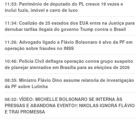
11:53:
Patrimônio de deputado do PL cresce 19 vezes e
inclui fuzis, imóvel e carro de luxo
11:34:
Coalizão de 25 estados dos EUA entra na Justiça para
derrubar tarifas ilegais do governo Trump contra o Brasil
11:26:
Advogado ligado a Flávio Bolsonaro é alvo da PF em
operação sobre fraudes no INSS
10:46:
Polícia Civil deflagra operação contra grupo suspeito
de planejar atentados em Brasília para as eleições de 2026
08:35:
Ministro Flávio Dino assume relatoria de investigação
da PF sobre Lulinha
08:32:
VÍDEO: MICHELLE BOLSONARO SE INTERNA ÀS
PRESSAS E ABANDONA EVENTO!! NIKOLAS IGNORA FLÁVIO
E TRAl PROMESSA