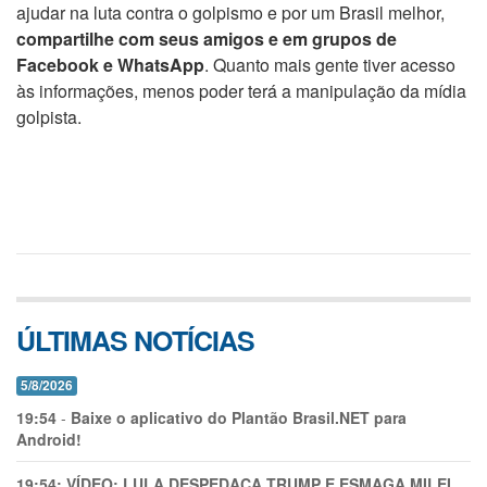
ajudar na luta contra o golpismo e por um Brasil melhor,
compartilhe com seus amigos e em grupos de
Facebook e WhatsApp
. Quanto mais gente tiver acesso
às informações, menos poder terá a manipulação da mídia
golpista.
ÚLTIMAS NOTÍCIAS
5/8/2026
19:54
-
Baixe o aplicativo do Plantão Brasil.NET para
Android!
19:54:
VÍDEO: LULA DESPEDAÇA TRUMP E ESMAGA MILEI