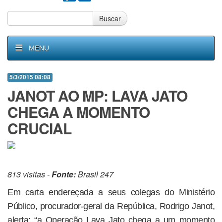
Buscar
MENU
5/3/2015 08:08
JANOT AO MP: LAVA JATO
CHEGA A MOMENTO
CRUCIAL
813 visitas -
Fonte:
Brasil 247
Em carta endereçada a seus colegas do Ministério
Público, procurador-geral da República, Rodrigo Janot,
alerta: “a Operação Lava Jato chega a um momento