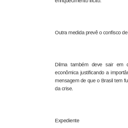
enriquecimento ilícito.
Outra medida prevê o confisco de
Dilma também deve sair em de
econômica justificando a importâ
mensagem de que o Brasil tem f
da crise.
Expediente