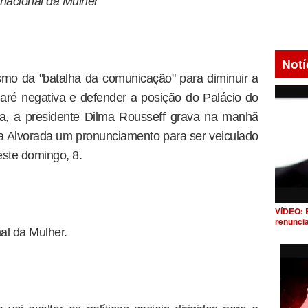
rnacional da Mulher
Notí
smo da "batalha da comunicação" para diminuir a
maré negativa e defender a posição do Palácio do
ica, a presidente Dilma Rousseff grava na manhã
 da Alvorada um pronunciamento para ser veiculado
este domingo, 8.
VÍDEO: 
renunci
al da Mulher.