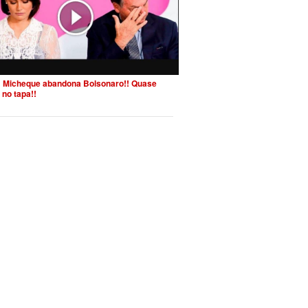
 Micheque abandona Bolsonaro!! Quase
 no tapa!!