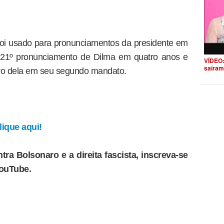
 foi usado para pronunciamentos da presidente em
 21º pronunciamento de Dilma em quatro anos e
VÍDEO:
saíram
iro dela em seu segundo mandato.
ique aqui!
tra Bolsonaro e a direita fascista, inscreva-se
YouTube.