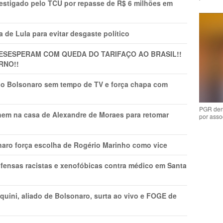
vestigado pelo TCU por repasse de R$ 6 milhões em
 de Lula para evitar desgaste político
DESESPERAM COM QUEDA DO TARIFAÇO AO BRASIL!!
RNO!!
vio Bolsonaro sem tempo de TV e força chapa com
PGR den
nem na casa de Alexandre de Moraes para retomar
por asso
naro força escolha de Rogério Marinho como vice
fensas racistas e xenofóbicas contra médico em Santa
ini, aliado de Bolsonaro, surta ao vivo e FOGE de