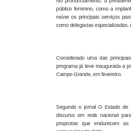
No pronunciamento, a presidente 
público feminino, como a implan
reúne os principais serviços par
como delegacias especializadas, 
Considerado uma das principais
programa já teve inaugurada a pr
Campo Grande, em fevereiro.
Segundo o jornal O Estado de S
discurso em rede nacional para
propostas que endurecem as 