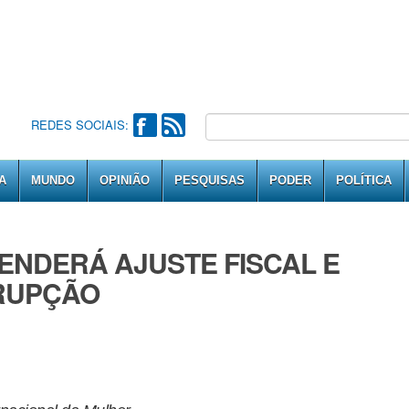
REDES SOCIAIS:
A
MUNDO
OPINIÃO
PESQUISAS
PODER
POLÍTICA
FENDERÁ AJUSTE FISCAL E
RUPÇÃO