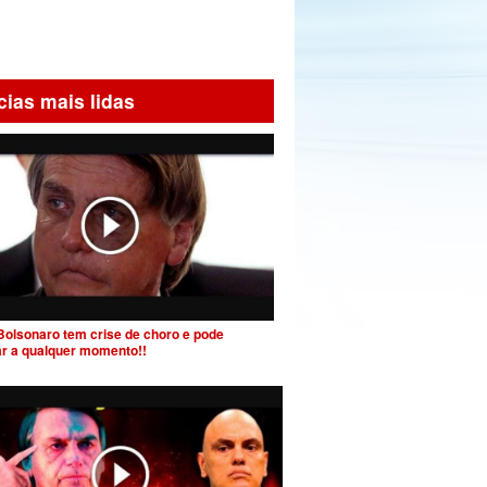
cias mais lidas
Bolsonaro tem crise de choro e pode
ar a qualquer momento!!