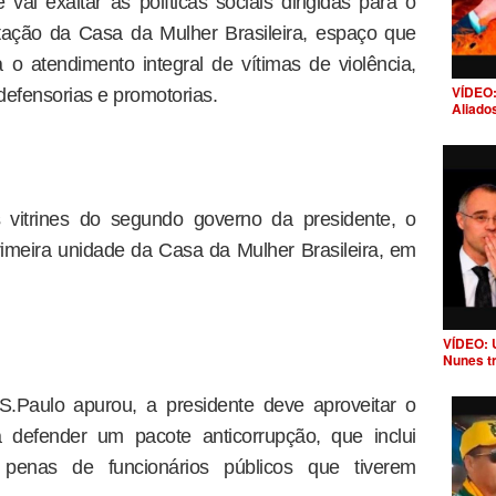
vai exaltar as políticas sociais dirigidas para o
tação da Casa da Mulher Brasileira, espaço que
a o atendimento integral de vítimas de violência,
VÍDEO:
defensorias e promotorias.
Aliado
 vitrines do segundo governo da presidente, o
imeira unidade da Casa da Mulher Brasileira, em
VÍDEO: 
Nunes t
.Paulo apurou, a presidente deve aproveitar o
 defender um pacote anticorrupção, que inclui
penas de funcionários públicos que tiverem