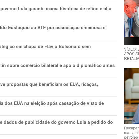
overno Lula garante marca histórica de refino e alta
do Eustáquio ao STF por associação criminosa e
tratégico em chapa de Flávio Bolsonaro sem
VÍDEO:
APÓS AT
RETALIA
in sobre comércio bilateral e apoio diplomático antes
ve propostas que beneficiam os EUA, ricaços,
cia dos EUA na eleição após cassação de visto de
e dados de publicidade do governo Lula a pedido do
Recupera
marca hi
petróleo