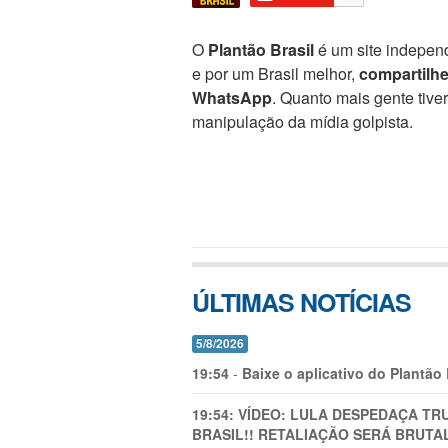
O
Plantão Brasil
é um site independ
e por um Brasil melhor,
compartilh
WhatsApp
. Quanto mais gente tive
manipulação da mídia golpista.
ÚLTIMAS NOTÍCIAS
5/8/2026
19:54
-
Baixe o aplicativo do Plantão
19:54:
VÍDEO: LULA DESPEDAÇA TRU
BRASIL!! RETALIAÇÃO SERÁ BRUTAL