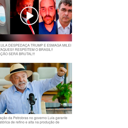
 LULA DESPEDAÇA TRUMP E ESMAGA MILEI
AQUES!! RESPEITEM O BRASIL!!
ÇÃO SERÁ BRUTAL!!!
ção da Petrobras no governo Lula garante
stórica de refino e alta na produção de