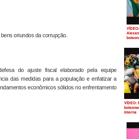
VÍDEO:
Alexan
 bens oriundos da corrupção.
bolson
fesa do ajuste fiscal elaborado pela equipe
ncia das medidas para a população e enfatizar a
undamentos econômicos sólidos no enfrentamento
VÍDEO: 
bolsona
interna