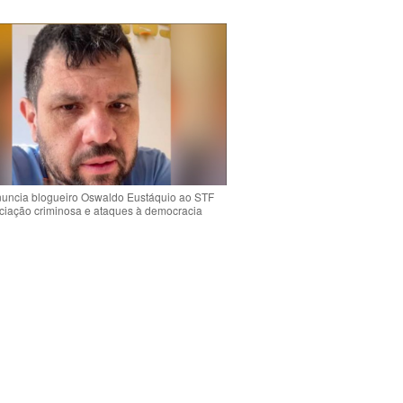
uncia blogueiro Oswaldo Eustáquio ao STF
ciação criminosa e ataques à democracia