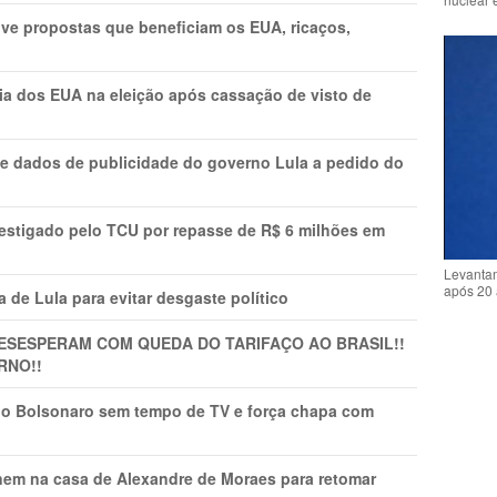
ve propostas que beneficiam os EUA, ricaços,
cia dos EUA na eleição após cassação de visto de
e dados de publicidade do governo Lula a pedido do
vestigado pelo TCU por repasse de R$ 6 milhões em
Levantam
após 20 
 de Lula para evitar desgaste político
DESESPERAM COM QUEDA DO TARIFAÇO AO BRASIL!!
RNO!!
vio Bolsonaro sem tempo de TV e força chapa com
nem na casa de Alexandre de Moraes para retomar