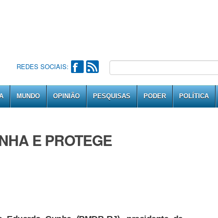
REDES SOCIAIS:
A
MUNDO
OPINIÃO
PESQUISAS
PODER
POLÍTICA
NHA E PROTEGE