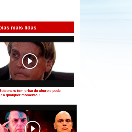
cias mais lidas
Bolsonaro tem crise de choro e pode
ar a qualquer momento!!