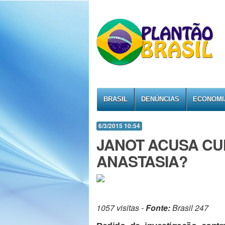
BRASIL
DENÚNCIAS
ECONOMI
6/3/2015 10:54
JANOT ACUSA CU
ANASTASIA?
1057 visitas -
Fonte:
Brasil 247