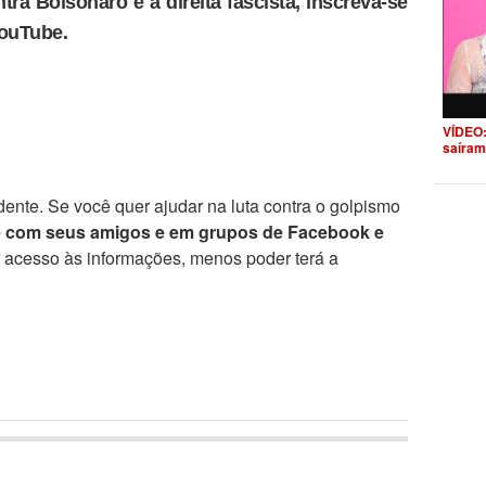
tra Bolsonaro e a direita fascista, inscreva-se
YouTube.
VÍDEO:
saíram
ente. Se você quer ajudar na luta contra o golpismo
e com seus amigos e em grupos de Facebook e
r acesso às informações, menos poder terá a