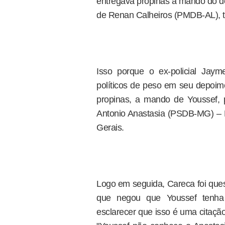
entregava propinas a mando do dole
de Renan Calheiros (PMDB-AL), t
Isso porque o ex-policial Jay
políticos de peso em seu depoim
propinas, a mando de Youssef,
Antonio Anastasia (PSDB-MG) – 
Gerais.
Logo em seguida, Careca foi ques
que negou que Youssef tenha 
esclarecer que isso é uma citação