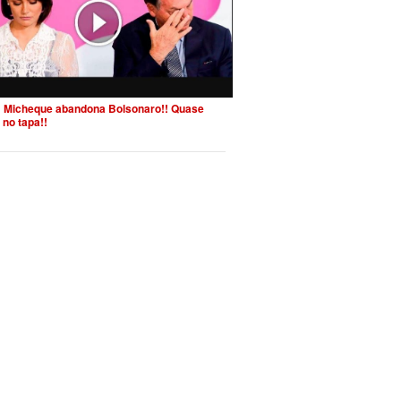
 Micheque abandona Bolsonaro!! Quase
 no tapa!!