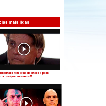
cias mais lidas
Bolsonaro tem crise de choro e pode
ar a qualquer momento!!