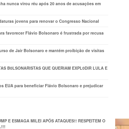
nha nunca virou réu após 20 anos de acusações em
daturas jovens para renovar o Congresso Nacional
ra favorecer Flávio Bolsonaro é frustrada por recusa
rso de Jair Bolsonaro e mantém proibição de visitas
TAS B0LSONARlSTAS QUE QUERIAM EXPL0DlR LULA E
s EUA para beneficiar Flávio Bolsonaro e prejudicar
MP E ESMAGA MILEI APÓS ATAQUES!! RESPEITEM O
!!!