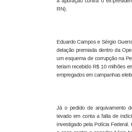
a apuração contra o ex-presid
RN).
Eduardo Campos e Sérgio Guerra
delação premiada dentro da Oper
um esquema de corrupção na Pet
teriam recebido R$ 10 milhões em
empregados em campanhas eleito
Já o pedido de arquivamento do
levado em conta a falta de indí
investigado pela Polícia Federal.