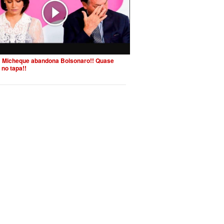
 Micheque abandona Bolsonaro!! Quase
 no tapa!!