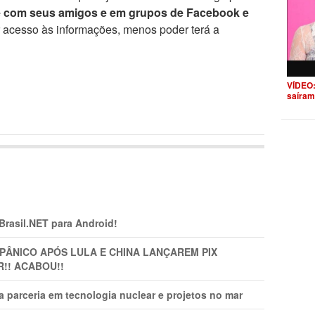
e com seus amigos e em grupos de Facebook e
r acesso às informações, menos poder terá a
VÍDEO:
saíram
 Brasil.NET para Android!
 PÂNlCO APÓS LULA E CHINA LANÇAREM PIX
R!! ACABOU!!
 parceria em tecnologia nuclear e projetos no mar