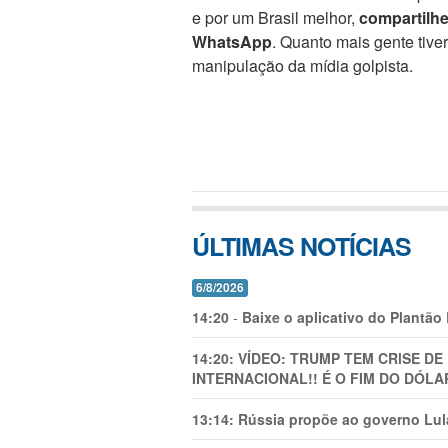
e por um Brasil melhor,
compartilh
WhatsApp
. Quanto mais gente tive
manipulação da mídia golpista.
ÚLTIMAS NOTÍCIAS
6/8/2026
14:20
-
Baixe o aplicativo do Plantão
14:20:
VÍDEO: TRUMP TEM CRlSE DE
INTERNACIONAL!! É O FIM DO DÓLA
13:14:
Rússia propõe ao governo Lula