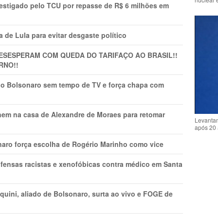
vestigado pelo TCU por repasse de R$ 6 milhões em
 de Lula para evitar desgaste político
DESESPERAM COM QUEDA DO TARIFAÇO AO BRASIL!!
RNO!!
vio Bolsonaro sem tempo de TV e força chapa com
nem na casa de Alexandre de Moraes para retomar
Levantam
após 20 
naro força escolha de Rogério Marinho como vice
fensas racistas e xenofóbicas contra médico em Santa
ini, aliado de Bolsonaro, surta ao vivo e FOGE de