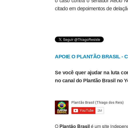
o caso contra o senador Aécio
citado em depoimentos de delaçã
APOIE O PLANTÃO BRASIL - Cl
Se você quer ajudar na luta con
no canal do Plantão Brasil no 
O
Plantão Brasil
é um site independ