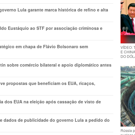
overno Lula garante marca histórica de refino e alta
do Eustáquio ao STF por associação criminosa e
tratégico em chapa de Flávio Bolsonaro sem
VÍDEO:
E CHINA
DO DÓLA
in sobre comércio bilateral e apoio diplomático antes
ve propostas que beneficiam os EUA, ricaços,
cia dos EUA na eleição após cassação de visto de
e dados de publicidade do governo Lula a pedido do
Rússia p
nuclear 