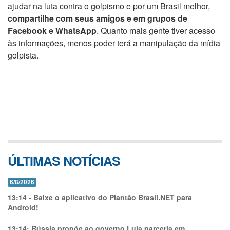
ajudar na luta contra o golpismo e por um Brasil melhor,
compartilhe com seus amigos e em grupos de
Facebook e WhatsApp
. Quanto mais gente tiver acesso
às informações, menos poder terá a manipulação da mídia
golpista.
ÚLTIMAS NOTÍCIAS
6/8/2026
13:14
-
Baixe o aplicativo do Plantão Brasil.NET para
Android!
13:14:
Rússia propõe ao governo Lula parceria em