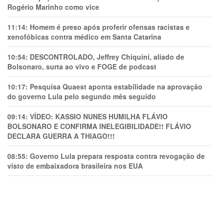
Rogério Marinho como vice
11:14:
Homem é preso após proferir ofensas racistas e
xenofóbicas contra médico em Santa Catarina
10:54:
DESCONTROLADO, Jeffrey Chiquini, aliado de
Bolsonaro, surta ao vivo e FOGE de podcast
10:17:
Pesquisa Quaest aponta estabilidade na aprovação
do governo Lula pelo segundo mês seguido
09:14:
VÍDEO: KASSIO NUNES HUMlLHA FLÁVIO
BOLSONARO E CONFIRMA INELEGIBILIDADE!! FLÁVIO
DECLARA GUERRA A THIAGO!!!
08:55:
Governo Lula prepara resposta contra revogação de
visto de embaixadora brasileira nos EUA