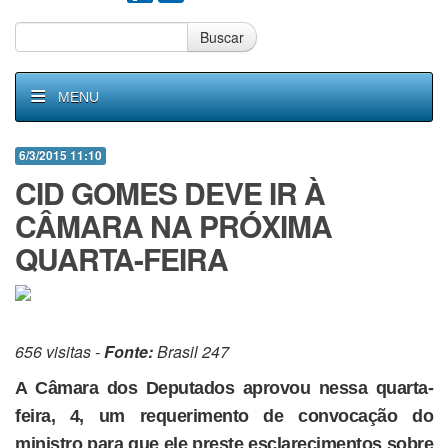
Buscar
MENU
6/3/2015 11:10
CID GOMES DEVE IR À
CÂMARA NA PRÓXIMA
QUARTA-FEIRA
656 visitas -
Fonte:
Brasil 247
A Câmara dos Deputados aprovou nessa quarta-
feira, 4, um requerimento de convocação do
ministro para que ele preste esclarecimentos sobre