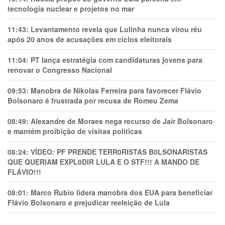
tecnologia nuclear e projetos no mar
11:43:
Levantamento revela que Lulinha nunca virou réu
após 20 anos de acusações em ciclos eleitorais
11:04:
PT lança estratégia com candidaturas jovens para
renovar o Congresso Nacional
09:53:
Manobra de Nikolas Ferreira para favorecer Flávio
Bolsonaro é frustrada por recusa de Romeu Zema
08:49:
Alexandre de Moraes nega recurso de Jair Bolsonaro
e mantém proibição de visitas políticas
08:24:
VÍDEO: PF PRENDE TERR0RlSTAS B0LSONARlSTAS
QUE QUERIAM EXPL0DlR LULA E O STF!!! A MANDO DE
FLÁVIO!!!
08:01:
Marco Rubio lidera manobra dos EUA para beneficiar
Flávio Bolsonaro e prejudicar reeleição de Lula