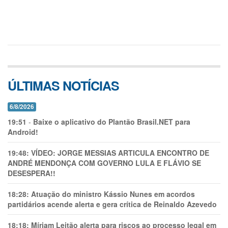
ÚLTIMAS NOTÍCIAS
6/8/2026
19:51
-
Baixe o aplicativo do Plantão Brasil.NET para
Android!
19:48:
VÍDEO: JORGE MESSIAS ARTICULA ENCONTRO DE
ANDRÉ MENDONÇA COM GOVERNO LULA E FLÁVIO SE
DESESPERA!!
18:28:
Atuação do ministro Kássio Nunes em acordos
partidários acende alerta e gera crítica de Reinaldo Azevedo
18:18:
Míriam Leitão alerta para riscos ao processo legal em