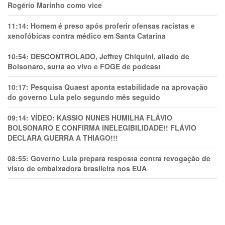
Rogério Marinho como vice
11:14:
Homem é preso após proferir ofensas racistas e
xenofóbicas contra médico em Santa Catarina
10:54:
DESCONTROLADO, Jeffrey Chiquini, aliado de
Bolsonaro, surta ao vivo e FOGE de podcast
10:17:
Pesquisa Quaest aponta estabilidade na aprovação
do governo Lula pelo segundo mês seguido
09:14:
VÍDEO: KASSIO NUNES HUMlLHA FLÁVIO
BOLSONARO E CONFIRMA INELEGIBILIDADE!! FLÁVIO
DECLARA GUERRA A THIAGO!!!
08:55:
Governo Lula prepara resposta contra revogação de
visto de embaixadora brasileira nos EUA