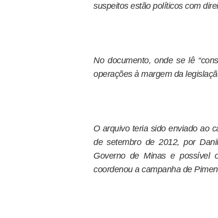
suspeitos estão políticos com direit
No documento, onde se lê “consó
operações à margem da legislação 
O arquivo teria sido enviado ao 
de setembro de 2012, por Dani
Governo de Minas e possível o
coordenou a campanha de Piment