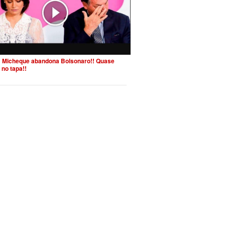
 Micheque abandona Bolsonaro!! Quase
 no tapa!!