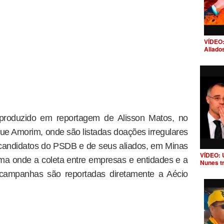
VÍDEO:
Aliado
eproduzido em reportagem de Alisson Matos, no
ue Amorim, onde são listadas doações irregulares
candidatos do PSDB e de seus aliados, em Minas
VÍDEO: 
a onde a coleta entre empresas e entidades e a
Nunes t
 campanhas são reportadas diretamente a Aécio