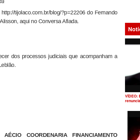
da
http://tijolaco.com.br/blog/?p=22206 do Fernando
 Alisson, aqui no Conversa Afiada.
Notí
uecer dos processos judiciais que acompanham a
Leblão.
VÍDEO: 
renunci
AÉCIO COORDENARIA FINANCIAMENTO