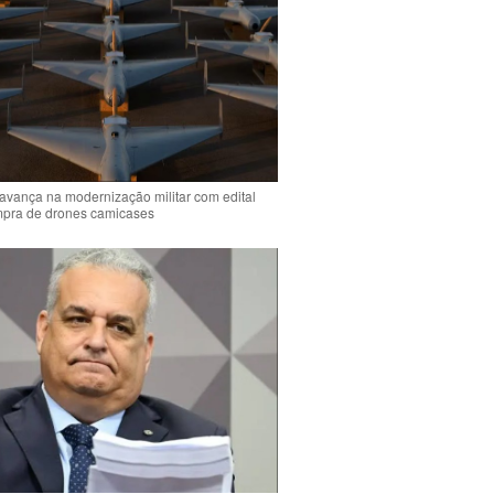
 avança na modernização militar com edital
mpra de drones camicases