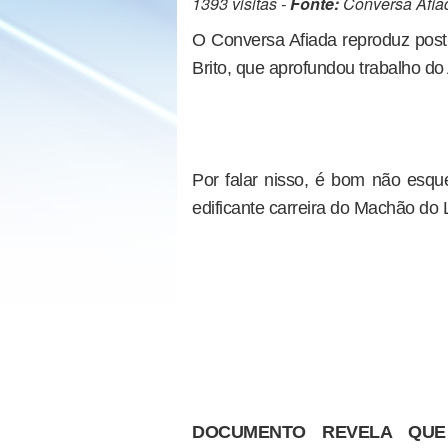
1393 visitas -
Fonte:
Conversa Afia
O Conversa Afiada reproduz post 
Brito, que aprofundou trabalho do
Por falar nisso, é bom não esq
edificante carreira do Machão do 
DOCUMENTO REVELA QUE 