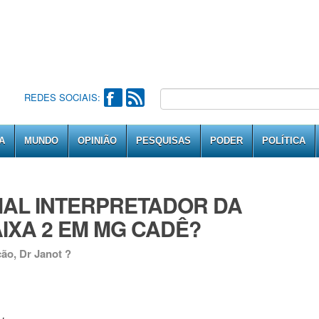
REDES SOCIAIS:
A
MUNDO
OPINIÃO
PESQUISAS
PODER
POLÍTICA
MAL INTERPRETADOR DA
AIXA 2 EM MG CADÊ?
ção, Dr Janot ?