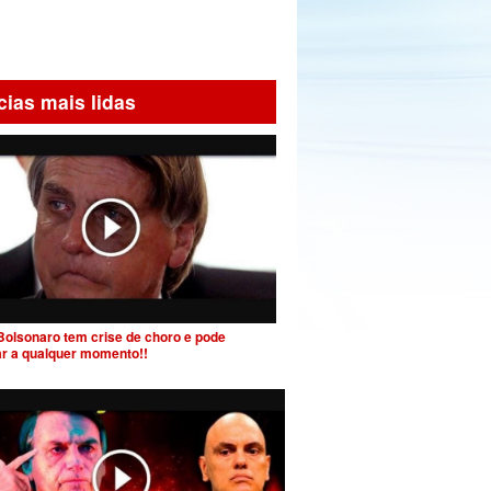
cias mais lidas
Bolsonaro tem crise de choro e pode
ar a qualquer momento!!