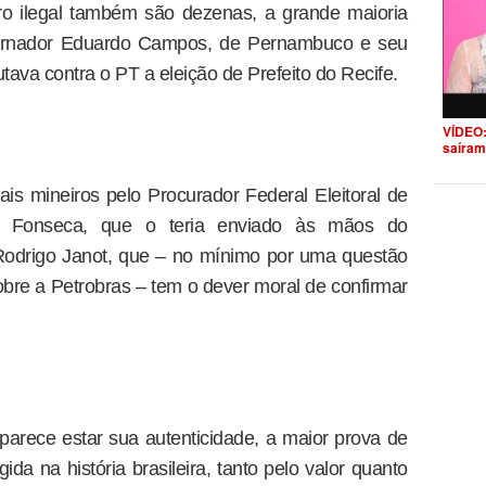
ro ilegal também são dezenas, a grande maioria
ernador Eduardo Campos, de Pernambuco e seu
tava contra o PT a eleição de Prefeito do Recife.
VÍDEO:
saíram
ais mineiros pelo Procurador Federal Eleitoral de
o Fonseca, que o teria enviado às mãos do
Rodrigo Janot, que – no mínimo por uma questão
re a Petrobras – tem o dever moral de confirmar
arece estar sua autenticidade, a maior prova de
gida na história brasileira, tanto pelo valor quanto