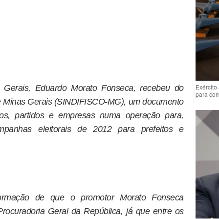
Exército
 Gerais, Eduardo Morato Fonseca, recebeu do
para co
 de Minas Gerais (SINDIFISCO-MG), um documento
icos, partidos e empresas numa operação para,
mpanhas eleitorais de 2012 para prefeitos e
ormação de que o promotor Morato Fonseca
ocuradoria Geral da República, já que entre os