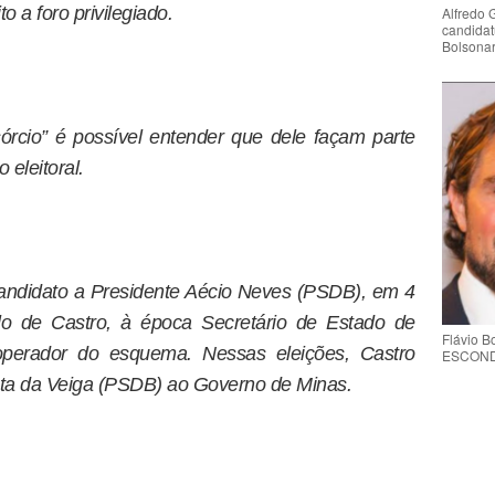
o a foro privilegiado.
Alfredo 
candidat
Bolsona
rcio” é possível entender que dele façam parte
eleitoral.
candidato a Presidente Aécio Neves (PSDB), em 4
lo de Castro, à época Secretário de Estado de
Flávio 
perador do esquema. Nessas eleições, Castro
ESCONDE 
a da Veiga (PSDB) ao Governo de Minas.