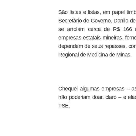
São listas e listas, em papel ti
Secretário de Governo, Danilo de
se arrolam cerca de R$ 166 m
empresas estatais mineiras, for
dependem de seus repasses, como
Regional de Medicina de Minas.
Chequei algumas empresas – as p
não poderiam doar, claro – e el
TSE.