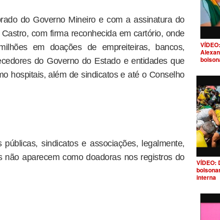
mbrado do Governo Mineiro e com a assinatura do
 Castro, com firma reconhecida em cartório, onde
VÍDEO:
ilhões em doações de empreiteiras, bancos,
Alexan
bolson
necedores do Governo do Estado e entidades que
 hospitais, além de sindicatos e até o Conselho
úblicas, sindicatos e associações, legalmente,
as não aparecem como doadoras nos registros do
VÍDEO: 
bolsona
interna