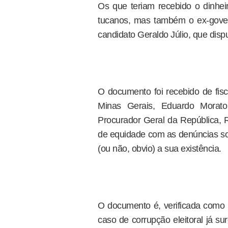
Os que teriam recebido o dinhei
tucanos, mas também o ex-gov
candidato Geraldo Júlio, que dispu
O documento foi recebido de fisc
Minas Gerais, Eduardo Morat
Procurador Geral da República, 
de equidade com as denúncias sob
(ou não, obvio) a sua existência.
O documento é, verificada como p
caso de corrupção eleitoral já sur