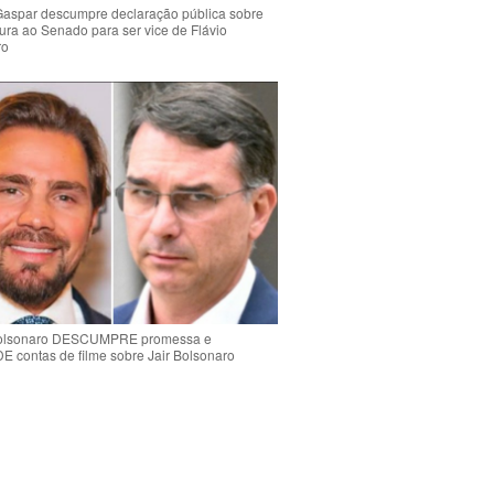
Gaspar descumpre declaração pública sobre
ura ao Senado para ser vice de Flávio
ro
Bolsonaro DESCUMPRE promessa e
contas de filme sobre Jair Bolsonaro