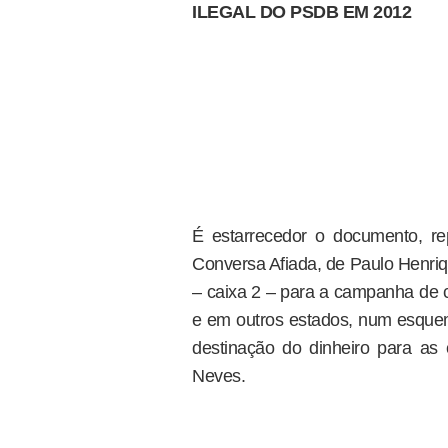
ILEGAL DO PSDB EM 2012
É estarrecedor o documento, r
Conversa Afiada, de Paulo Henriq
– caixa 2 – para a campanha de 
e em outros estados, num esquem
destinação do dinheiro para as
Neves.