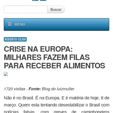
Buscar
MENU
9/3/2015 12:54
CRISE NA EUROPA:
MILHARES FAZEM FILAS
PARA RECEBER ALIMENTOS
1720 visitas -
Fonte:
Blog do luizmuller
Não é no Brasil. É na Europa. E é matéria de hoje, 8 de
março. Quem esta tentando desestabilizar o Brasil com
notícias falsas, com greves de caminhoneiros