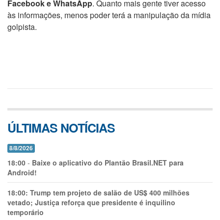
Facebook e WhatsApp
. Quanto mais gente tiver acesso
às informações, menos poder terá a manipulação da mídia
golpista.
ÚLTIMAS NOTÍCIAS
8/8/2026
18:00
-
Baixe o aplicativo do Plantão Brasil.NET para
Android!
18:00:
Trump tem projeto de salão de US$ 400 milhões
vetado; Justiça reforça que presidente é inquilino
temporário