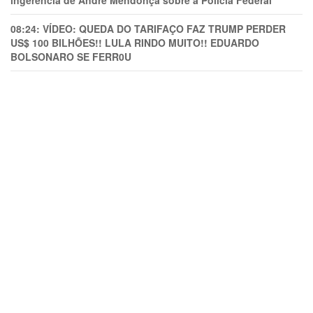
ingerência de André Mendonça sobre a Polícia Federal
08:24:
VÍDEO: QUEDA DO TARIFAÇO FAZ TRUMP PERDER
US$ 100 BILHÕES!! LULA RINDO MUITO!! EDUARDO
BOLSONARO SE FERR0U