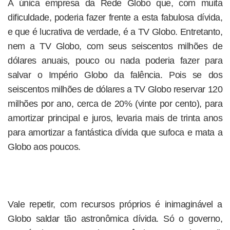
A única empresa da Rede Globo que, com muita
dificuldade, poderia fazer frente a esta fabulosa dívida,
e que é lucrativa de verdade, é a TV Globo. Entretanto,
nem a TV Globo, com seus seiscentos milhões de
dólares anuais, pouco ou nada poderia fazer para
salvar o Império Globo da falência. Pois se dos
seiscentos milhões de dólares a TV Globo reservar 120
milhões por ano, cerca de 20% (vinte por cento), para
amortizar principal e juros, levaria mais de trinta anos
para amortizar a fantástica dívida que sufoca e mata a
Globo aos poucos.
Vale repetir, com recursos próprios é inimaginável a
Globo saldar tão astronômica dívida. Só o governo,