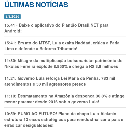
ÚLTIMAS NOTÍCIAS
8/8/2026
15:41
-
Baixe o aplicativo do Plantão Brasil.NET para
Android!
15:41:
Em ato do MTST, Lula exalta Haddad, critica a Faria
Lima e defende a Reforma Tributária!
11:30:
Milagre da multiplicação bolsonarista: patrimônio de
Nikolas Ferreira explode 8.850% e chega a R$ 3,8 milhões
11:21:
Governo Lula reforça Lei Maria da Penha: 783 mil
atendimentos e 53 mil agressores presos
11:10:
Desmatamento na Amazônia despenca 36,8% e atinge
menor patamar desde 2016 sob o governo Lula!
10:59:
RUMO AO FUTURO! Plano da chapa Lula-Alckmin
estrutura 13 eixos estratégicos para reindustrializar o país e
erradicar desigualdades!