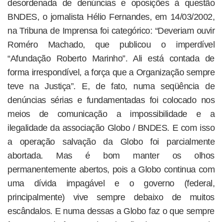
desordenada de denúncias e oposições à questão
BNDES, o jornalista Hélio Fernandes, em 14/03/2002,
na Tribuna de Imprensa foi categórico: “Deveriam ouvir
Roméro Machado, que publicou o imperdível
“Afundação Roberto Marinho”. Ali está contada de
forma irrespondível, a força que a Organização sempre
teve na Justiça”. E, de fato, numa seqüência de
denúncias sérias e fundamentadas foi colocado nos
meios de comunicação a impossibilidade e a
ilegalidade da associação Globo / BNDES. E com isso
a operação salvação da Globo foi parcialmente
abortada. Mas é bom manter os olhos
permanentemente abertos, pois a Globo continua com
uma dívida impagável e o governo (federal,
principalmente) vive sempre debaixo de muitos
escândalos. E numa dessas a Globo faz o que sempre