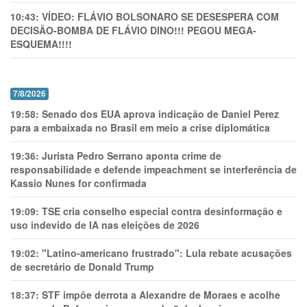
10:43:
VÍDEO: FLÁVIO BOLSONARO SE DESESPERA COM
DECISÃO-BOMBA DE FLÁVIO DINO!!! PEGOU MEGA-
ESQUEMA!!!!
7/8/2026
19:58:
Senado dos EUA aprova indicação de Daniel Perez
para a embaixada no Brasil em meio a crise diplomática
19:36:
Jurista Pedro Serrano aponta crime de
responsabilidade e defende impeachment se interferência de
Kassio Nunes for confirmada
19:09:
TSE cria conselho especial contra desinformação e
uso indevido de IA nas eleições de 2026
19:02:
"Latino-americano frustrado": Lula rebate acusações
de secretário de Donald Trump
18:37:
STF impõe derrota a Alexandre de Moraes e acolhe