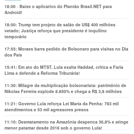
18:00
-
Baixe o aplicativo do Plantão Brasil.NET para
Android!
18:00:
Trump tem projeto de salão de US$ 400 milhões
vetado; Justiça reforça que presidente é inquilino
temporário
17:55:
Moraes barra pedido de Bolsonaro para visitas no Dia
dos Pais
15:41:
Em ato do MTST, Lula exalta Haddad, critica a Faria
Lima e defende a Reforma Tributária!
11:30:
Milagre da multiplicação bolsonarista: patrimônio de
Nikolas Ferreira explode 8.850% e chega a R$ 3,8 milhões
11:21:
Governo Lula reforça Lei Maria da Penha: 783 mil
atendimentos e 53 mil agressores presos
11:10:
Desmatamento na Amazônia despenca 36,8% e atinge
menor patamar desde 2016 sob o governo Lula!