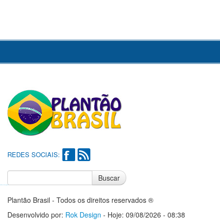
REDES SOCIAIS:
Buscar
Notícias do Flamengo
Notícias do Corinthians
Plantão Brasil - Todos os direitos reservados ®
Desenvolvido por:
Rok Design
- Hoje: 09/08/2026 - 08:38