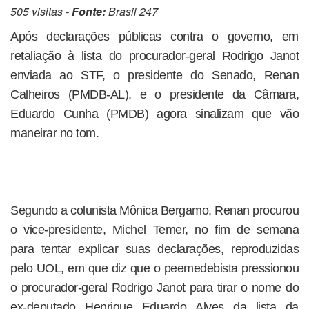
505 visitas -
Fonte:
Brasil 247
Após declarações públicas contra o governo, em
retaliação à lista do procurador-geral Rodrigo Janot
enviada ao STF, o presidente do Senado, Renan
Calheiros (PMDB-AL), e o presidente da Câmara,
Eduardo Cunha (PMDB) agora sinalizam que vão
maneirar no tom.
Segundo a colunista Mônica Bergamo, Renan procurou
o vice-presidente, Michel Temer, no fim de semana
para tentar explicar suas declarações, reproduzidas
pelo UOL, em que diz que o peemedebista pressionou
o procurador-geral Rodrigo Janot para tirar o nome do
ex-deputado Henrique Eduardo Alves da lista da