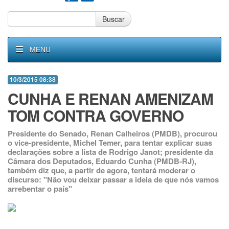
Buscar
MENU
10/3/2015 08:38
CUNHA E RENAN AMENIZAM
TOM CONTRA GOVERNO
Presidente do Senado, Renan Calheiros (PMDB), procurou
o vice-presidente, Michel Temer, para tentar explicar suas
declarações sobre a lista de Rodrigo Janot; presidente da
Câmara dos Deputados, Eduardo Cunha (PMDB-RJ),
também diz que, a partir de agora, tentará moderar o
discurso: "Não vou deixar passar a ideia de que nós vamos
arrebentar o país"