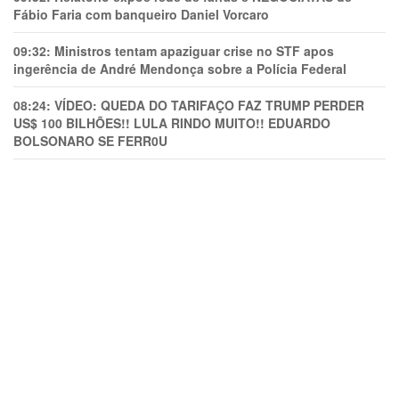
Fábio Faria com banqueiro Daniel Vorcaro
09:32:
Ministros tentam apaziguar crise no STF apos
ingerência de André Mendonça sobre a Polícia Federal
08:24:
VÍDEO: QUEDA DO TARIFAÇO FAZ TRUMP PERDER
US$ 100 BILHÕES!! LULA RINDO MUITO!! EDUARDO
BOLSONARO SE FERR0U