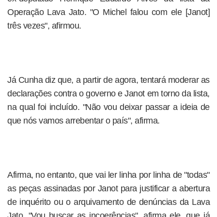
Operação Lava Jato. "O Michel falou com ele [Janot]
três vezes", afirmou.
Já Cunha diz que, a partir de agora, tentará moderar as
declarações contra o governo e Janot em torno da lista,
na qual foi incluído. "Não vou deixar passar a ideia de
que nós vamos arrebentar o país", afirma.
Afirma, no entanto, que vai ler linha por linha de "todas"
as peças assinadas por Janot para justificar a abertura
de inquérito ou o arquivamento de denúncias da Lava
Jato. "Vou buscar as incoerências", afirma ele, que já