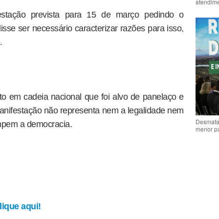
atendime
estação prevista para 15 de março pedindo o
sse ser necessário caracterizar razões para isso,
.
o em cadeia nacional que foi alvo de panelaço e
manifestação não representa nem a legalidade nem
Desmata
ompem a democracia.
menor p
ique aqui!