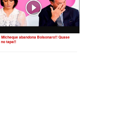
 Micheque abandona Bolsonaro!! Quase
 no tapa!!