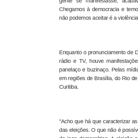
gente se manifestasse, acaba
Chegamos à democracia e temos
não podemos aceitar é a violência”
Enquanto o pronunciamento de Di
rádio e TV, houve manifestaçõe
panelaço e buzinaço. Pelas mídia
em regiões de Brasília, do Rio de
Curitiba.
"Acho que há que caracterizar as
das eleições. O que não é possív