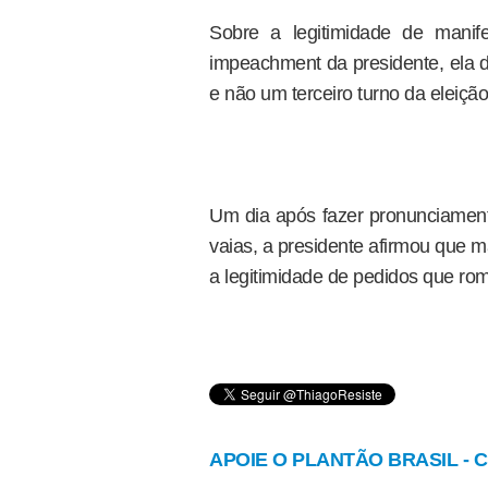
Sobre a legitimidade de manif
impeachment da presidente, ela di
e não um terceiro turno da eleição
Um dia após fazer pronunciament
vaias, a presidente afirmou que 
a legitimidade de pedidos que r
APOIE O PLANTÃO BRASIL - Cl