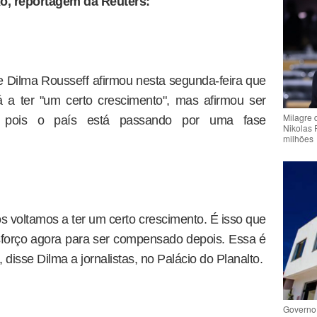
xo, reportagem da Reuters:
e Dilma Rousseff afirmou nesta segunda-feira que
á a ter "um certo crescimento", mas afirmou ser
Milagre 
s", pois o país está passando por uma fase
Nikolas 
milhões
ós voltamos a ter um certo crescimento. É isso que
forço agora para ser compensado depois. Essa é
disse Dilma a jornalistas, no Palácio do Planalto.
Governo 