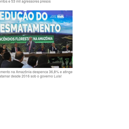
ntos e 53 mil agressores presos
mento na Amazônia despenca 36,8% e atinge
atamar desde 2016 sob o governo Lula!