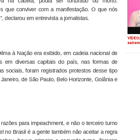
va na cadeia, podia ser torturado ou morto.
 que conviver com a manifestação. O que nós
, declarou em entrevista a jornalistas.
VÍDEO:
saíram
lma à Nação era exibido, em cadeia nacional de
s em diversas capitais do país, nas formas de
s sociais, foram registrados protestos desse tipo
 Janeiro, de São Paulo, Belo Horizonte, Goiânia e
 razões para impeachment, e não o terceiro turno
el no Brasil é a gente também não aceitar a regra