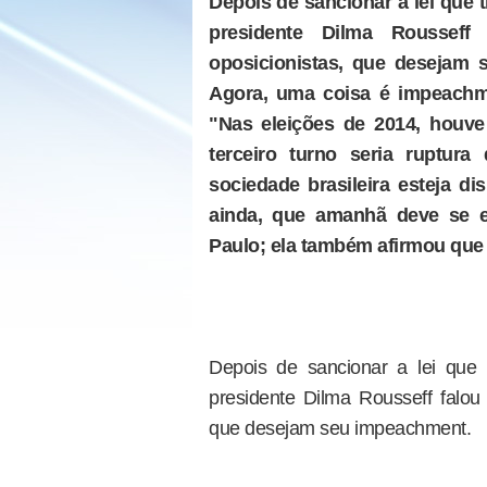
Depois de sancionar a lei que 
presidente Dilma Roussef
oposicionistas, que desejam 
Agora, uma coisa é impeachmen
"Nas eleições de 2014, houv
terceiro turno seria ruptur
sociedade brasileira esteja di
ainda, que amanhã deve se e
Paulo; ela também afirmou que o
Depois de sancionar a lei que 
presidente Dilma Rousseff falou
que desejam seu impeachment.