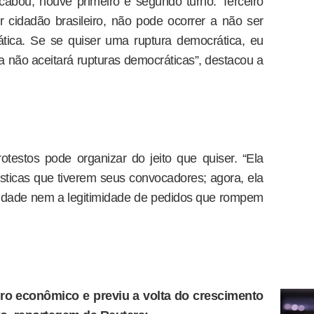
cabou, houve primeiro e segundo turno. Terceiro
r cidadão brasileiro, não pode ocorrer a não ser
tica. Se se quiser uma ruptura democrática, eu
ra não aceitará rupturas democráticas”, destacou a
testos pode organizar do jeito que quiser. “Ela
rísticas que tiverem seus convocadores; agora, ela
lidade nem a legitimidade de pedidos que rompem
dro econômico e previu a volta do crescimento