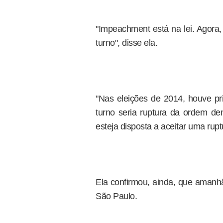
"Impeachment está na lei. Agora,
turno", disse ela.
"Nas eleições de 2014, houve pr
turno seria ruptura da ordem dem
esteja disposta a aceitar uma rupt
Ela confirmou, ainda, que amanh
São Paulo.