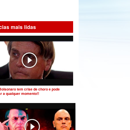
cias mais lidas
Bolsonaro tem crise de choro e pode
ar a qualquer momento!!