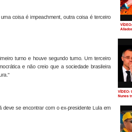
 uma coisa é impeachment, outra coisa é terceiro
VÍDEO:
Aliado
imeiro turno e houve segundo turno. Um terceiro
ocrática e não creio que a sociedade brasileira
ura."
VÍDEO: 
Nunes t
ã deve se encontrar com o ex-presidente Lula em