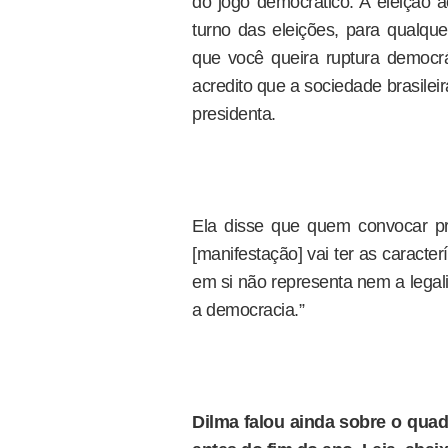
do jogo democrático. A eleição a
turno das eleições, para qualque
que você queira ruptura democrá
acredito que a sociedade brasilei
presidenta.
Ela disse que quem convocar pro
[manifestação] vai ter as caracte
em si não representa nem a lega
a democracia.”
Dilma falou ainda sobre o qua