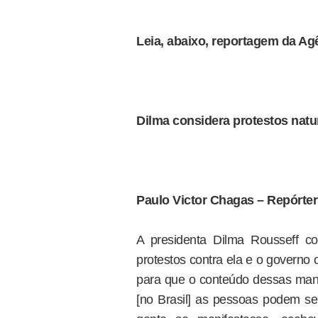
Leia, abaixo, reportagem da Agê
Dilma considera protestos nat
Paulo Victor Chagas – Repórte
A presidenta Dilma Rousseff c
protestos contra ela e o governo
para que o conteúdo dessas man
[no Brasil] as pessoas podem s