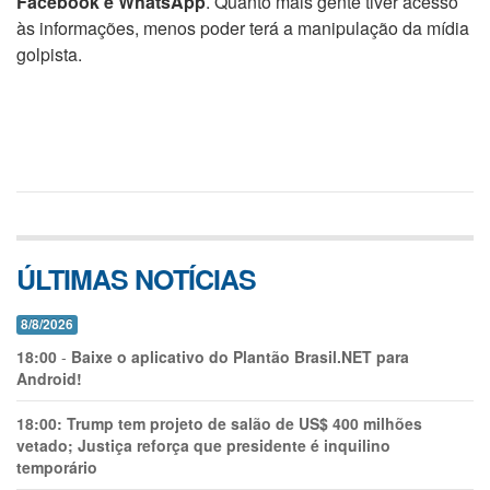
Facebook e WhatsApp
. Quanto mais gente tiver acesso
às informações, menos poder terá a manipulação da mídia
golpista.
ÚLTIMAS NOTÍCIAS
8/8/2026
18:00
-
Baixe o aplicativo do Plantão Brasil.NET para
Android!
18:00:
Trump tem projeto de salão de US$ 400 milhões
vetado; Justiça reforça que presidente é inquilino
temporário