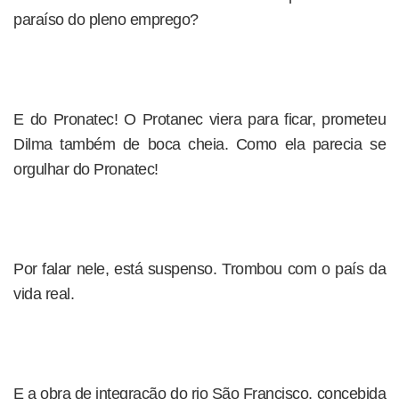
paraíso do pleno emprego?
E do Pronatec! O Protanec viera para ficar, prometeu
Dilma também de boca cheia. Como ela parecia se
orgulhar do Pronatec!
Por falar nele, está suspenso. Trombou com o país da
vida real.
E a obra de integração do rio São Francisco, concebida