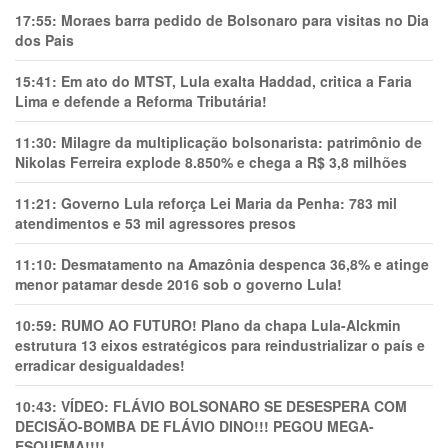
17:55:
Moraes barra pedido de Bolsonaro para visitas no Dia
dos Pais
15:41:
Em ato do MTST, Lula exalta Haddad, critica a Faria
Lima e defende a Reforma Tributária!
11:30:
Milagre da multiplicação bolsonarista: patrimônio de
Nikolas Ferreira explode 8.850% e chega a R$ 3,8 milhões
11:21:
Governo Lula reforça Lei Maria da Penha: 783 mil
atendimentos e 53 mil agressores presos
11:10:
Desmatamento na Amazônia despenca 36,8% e atinge
menor patamar desde 2016 sob o governo Lula!
10:59:
RUMO AO FUTURO! Plano da chapa Lula-Alckmin
estrutura 13 eixos estratégicos para reindustrializar o país e
erradicar desigualdades!
10:43:
VÍDEO: FLÁVIO BOLSONARO SE DESESPERA COM
DECISÃO-BOMBA DE FLÁVIO DINO!!! PEGOU MEGA-
ESQUEMA!!!!