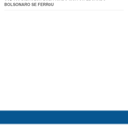
BOLSONARO SE FERR0U