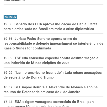
7/8/2026
19:58:
Senado dos EUA aprova indicação de Daniel Perez
para a embaixada no Brasil em meio a crise diplomática
19:36:
Jurista Pedro Serrano aponta crime de
responsabilidade e defende impeachment se interferência de
Kassio Nunes for confirmada
19:09:
TSE cria conselho especial contra desinformação e
uso indevido de IA nas eleições de 2026
19:02:
"Latino-americano frustrado": Lula rebate acusações
de secretário de Donald Trump
18:37:
STF impõe derrota a Alexandre de Moraes e acolhe
recurso de Defensoria em caso do 8 de Janeiro
17:48:
EUA exigem vantagens comerciais do Brasil para
liberar quase 60 mil toneladas de açúcar