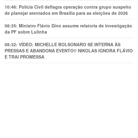
10:46:
Polícia Civil deflagra operação contra grupo suspeito
de planejar atentados em Brasília para as eleições de 2026
08:35:
Ministro Flávio Dino assume relatoria de investigação
da PF sobre Lulinha
08:32:
VÍDEO: MICHELLE BOLSONARO SE INTERNA ÀS
PRESSAS E ABANDONA EVENTO!! NIKOLAS IGNORA FLÁVIO
E TRAl PROMESSA