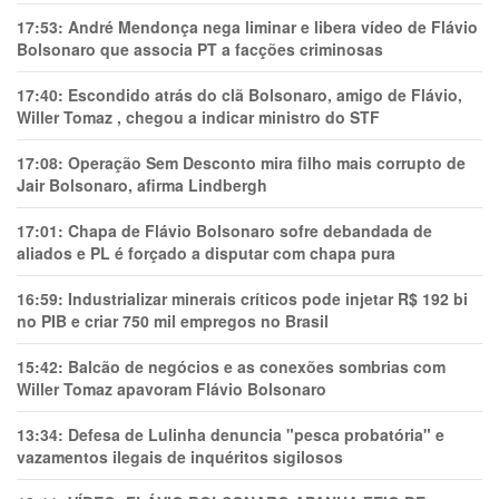
17:53:
André Mendonça nega liminar e libera vídeo de Flávio
Bolsonaro que associa PT a facções criminosas
17:40:
Escondido atrás do clã Bolsonaro, amigo de Flávio,
Willer Tomaz , chegou a indicar ministro do STF
17:08:
Operação Sem Desconto mira filho mais corrupto de
Jair Bolsonaro, afirma Lindbergh
17:01:
Chapa de Flávio Bolsonaro sofre debandada de
aliados e PL é forçado a disputar com chapa pura
16:59:
Industrializar minerais críticos pode injetar R$ 192 bi
no PIB e criar 750 mil empregos no Brasil
15:42:
Balcão de negócios e as conexões sombrias com
Willer Tomaz apavoram Flávio Bolsonaro
13:34:
Defesa de Lulinha denuncia "pesca probatória" e
vazamentos ilegais de inquéritos sigilosos