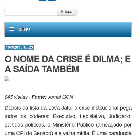
Buscar
MENU
10/3/2015 10:23
O NOME DA CRISE É DILMA; E
A SAÍDA TAMBÉM
845 visitas -
Fonte:
Jornal GGN
Depois da lista da Lava Jato, a crise institucional pega
todos os poderes: Executivo, Legislativo, Judiciário,
partidos políticos, o Ministério Público (ameaçado por
uma CPI do Senado) e a velha mídia. É uma barafunda