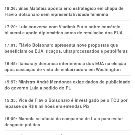
18:26:
Silas Malafaia aponta erro estratégico em chapa de
Flávio Bolsonaro sem representatividade feminina
17:20:
Lula conversa com Vladimir Putin sobre comércio
bilateral e apoio diplomático antes de retaliação dos EUA
17:01:
Flávio Bolsonaro apresenta nove propostas que
beneficiam os EUA, ricaços, ultraprocessados e petrolíferas
16:45:
Itamaraty denuncia interferência dos EUA na eleição
após cassação de visto de embaixadora em Washington
15:57:
Ministro André Mendonça exige dados de publicidade
do governo Lula a pedido do PL
15:35:
Vice de Flávio Bolsonaro é investigado pelo TCU por
repasse de R$ 6 milhões em emendas Pix
15:09:
Marcola se afasta da campanha de Lula para evitar
desgaste político