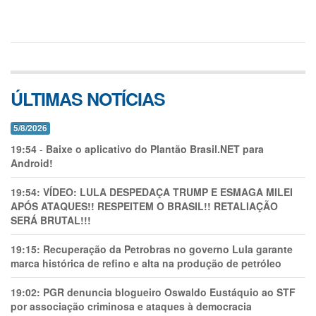
ÚLTIMAS NOTÍCIAS
5/8/2026
19:54
-
Baixe o aplicativo do Plantão Brasil.NET para
Android!
19:54:
VÍDEO: LULA DESPEDAÇA TRUMP E ESMAGA MILEI
APÓS ATAQUES!! RESPEITEM O BRASIL!! RETALIAÇÃO
SERÁ BRUTAL!!!
19:15:
Recuperação da Petrobras no governo Lula garante
marca histórica de refino e alta na produção de petróleo
19:02:
PGR denuncia blogueiro Oswaldo Eustáquio ao STF
por associação criminosa e ataques à democracia