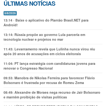
ÚLTIMAS NOTÍCIAS
6/8/2026
13:14
-
Baixe o aplicativo do Plantão Brasil.NET para
Android!
13:14:
Rússia propõe ao governo Lula parceria em
tecnologia nuclear e projetos no mar
11:43:
Levantamento revela que Lulinha nunca virou réu
após 20 anos de acusações em ciclos eleitorais
11:04:
PT lança estratégia com candidaturas jovens para
renovar o Congresso Nacional
09:53:
Manobra de Nikolas Ferreira para favorecer Flávio
Bolsonaro é frustrada por recusa de Romeu Zema
08:49:
Alexandre de Moraes nega recurso de Jair Bolsonaro
e mantém proibição de visitas políticas