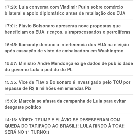
17:20:
Lula conversa com Vladimir Putin sobre comércio
bilateral e apoio diplomático antes de retaliação dos EUA
17:01:
Flávio Bolsonaro apresenta nove propostas que
beneficiam os EUA, ricaços, ultraprocessados e petrolíferas
16:45:
Itamaraty denuncia interferência dos EUA na eleição
após cassação de visto de embaixadora em Washington
15:57:
Ministro André Mendonça exige dados de publicidade
do governo Lula a pedido do PL
15:35:
Vice de Flávio Bolsonaro é investigado pelo TCU por
repasse de R$ 6 milhões em emendas Pix
15:09:
Marcola se afasta da campanha de Lula para evitar
desgaste político
14:16:
VÍDEO: TRUMP E FLÁVIO SE DESESPERAM COM
QUEDA DO TARIFAÇO AO BRASIL!! LULA RINDO À TOA!!
SERÁ NO 1° TURNO!!