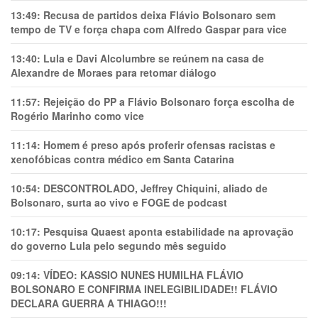
13:49:
Recusa de partidos deixa Flávio Bolsonaro sem
tempo de TV e força chapa com Alfredo Gaspar para vice
13:40:
Lula e Davi Alcolumbre se reúnem na casa de
Alexandre de Moraes para retomar diálogo
11:57:
Rejeição do PP a Flávio Bolsonaro força escolha de
Rogério Marinho como vice
11:14:
Homem é preso após proferir ofensas racistas e
xenofóbicas contra médico em Santa Catarina
10:54:
DESCONTROLADO, Jeffrey Chiquini, aliado de
Bolsonaro, surta ao vivo e FOGE de podcast
10:17:
Pesquisa Quaest aponta estabilidade na aprovação
do governo Lula pelo segundo mês seguido
09:14:
VÍDEO: KASSIO NUNES HUMlLHA FLÁVIO
BOLSONARO E CONFIRMA INELEGIBILIDADE!! FLÁVIO
DECLARA GUERRA A THIAGO!!!