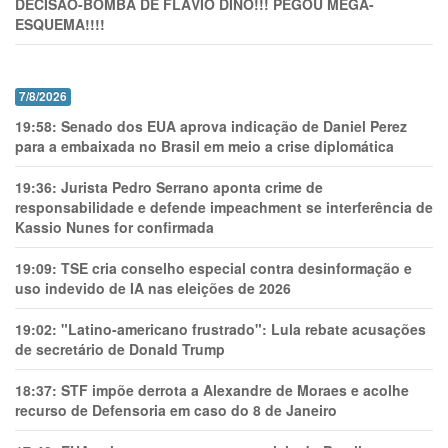
DECISÃO-BOMBA DE FLÁVIO DINO!!! PEGOU MEGA-
ESQUEMA!!!!
7/8/2026
19:58:
Senado dos EUA aprova indicação de Daniel Perez
para a embaixada no Brasil em meio a crise diplomática
19:36:
Jurista Pedro Serrano aponta crime de
responsabilidade e defende impeachment se interferência de
Kassio Nunes for confirmada
19:09:
TSE cria conselho especial contra desinformação e
uso indevido de IA nas eleições de 2026
19:02:
"Latino-americano frustrado": Lula rebate acusações
de secretário de Donald Trump
18:37:
STF impõe derrota a Alexandre de Moraes e acolhe
recurso de Defensoria em caso do 8 de Janeiro