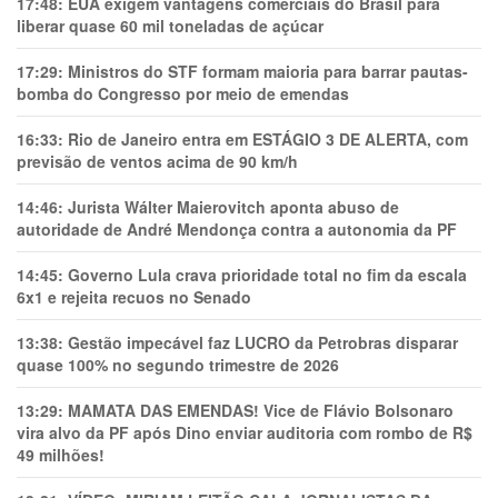
17:48:
EUA exigem vantagens comerciais do Brasil para
liberar quase 60 mil toneladas de açúcar
17:29:
Ministros do STF formam maioria para barrar pautas-
bomba do Congresso por meio de emendas
16:33:
Rio de Janeiro entra em ESTÁGIO 3 DE ALERTA, com
previsão de ventos acima de 90 km/h
14:46:
Jurista Wálter Maierovitch aponta abuso de
autoridade de André Mendonça contra a autonomia da PF
14:45:
Governo Lula crava prioridade total no fim da escala
6x1 e rejeita recuos no Senado
13:38:
Gestão impecável faz LUCRO da Petrobras disparar
quase 100% no segundo trimestre de 2026
13:29:
MAMATA DAS EMENDAS! Vice de Flávio Bolsonaro
vira alvo da PF após Dino enviar auditoria com rombo de R$
49 milhões!