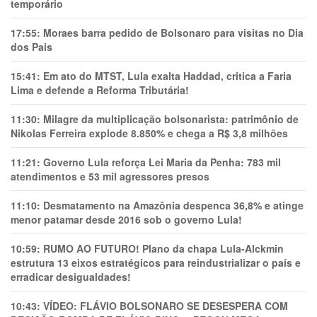
temporário
17:55:
Moraes barra pedido de Bolsonaro para visitas no Dia
dos Pais
15:41:
Em ato do MTST, Lula exalta Haddad, critica a Faria
Lima e defende a Reforma Tributária!
11:30:
Milagre da multiplicação bolsonarista: patrimônio de
Nikolas Ferreira explode 8.850% e chega a R$ 3,8 milhões
11:21:
Governo Lula reforça Lei Maria da Penha: 783 mil
atendimentos e 53 mil agressores presos
11:10:
Desmatamento na Amazônia despenca 36,8% e atinge
menor patamar desde 2016 sob o governo Lula!
10:59:
RUMO AO FUTURO! Plano da chapa Lula-Alckmin
estrutura 13 eixos estratégicos para reindustrializar o país e
erradicar desigualdades!
10:43:
VÍDEO: FLÁVIO BOLSONARO SE DESESPERA COM