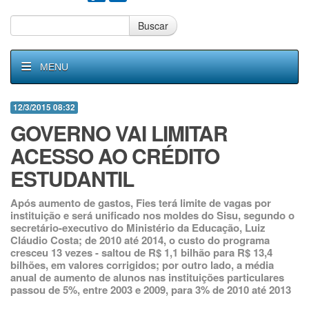
Buscar
MENU
12/3/2015 08:32
GOVERNO VAI LIMITAR
ACESSO AO CRÉDITO
ESTUDANTIL
Após aumento de gastos, Fies terá limite de vagas por
instituição e será unificado nos moldes do Sisu, segundo o
secretário-executivo do Ministério da Educação, Luiz
Cláudio Costa; de 2010 até 2014, o custo do programa
cresceu 13 vezes - saltou de R$ 1,1 bilhão para R$ 13,4
bilhões, em valores corrigidos; por outro lado, a média
anual de aumento de alunos nas instituições particulares
passou de 5%, entre 2003 e 2009, para 3% de 2010 até 2013