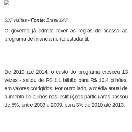
537 visitas -
Fonte:
Brasil 247
O governo já admite rever as regras de acesso ao
programa de financiamento estudantil.
De 2010 até 2014, o custo do programa cresceu 13
vezes - saltou de R$ 1,1 bilhão para R$ 13,4 bilhões,
em valores corrigidos. Por outro lado, a média anual de
aumento de alunos nas instituições particulares passou
de 5%, entre 2003 e 2009, para 3% de 2010 até 2013.