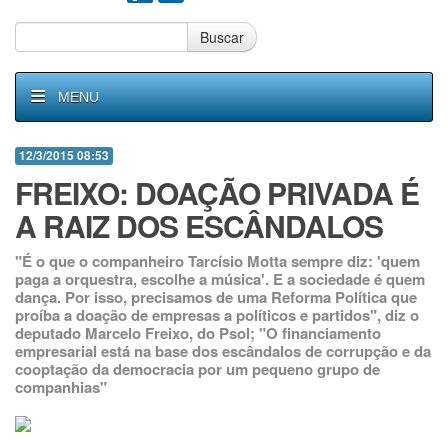
Buscar
MENU
12/3/2015 08:53
FREIXO: DOAÇÃO PRIVADA É
A RAIZ DOS ESCÂNDALOS
"É o que o companheiro Tarcísio Motta sempre diz: 'quem
paga a orquestra, escolhe a música'. E a sociedade é quem
dança. Por isso, precisamos de uma Reforma Política que
proíba a doação de empresas a políticos e partidos", diz o
deputado Marcelo Freixo, do Psol; "O financiamento
empresarial está na base dos escândalos de corrupção e da
cooptação da democracia por um pequeno grupo de
companhias"