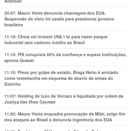
Android!
20:07:
Mauro Vieira denuncia chantagem dos EUA:
Suspensão de visto foi usada para pressionar governo
brasileiro
11:19:
China vai investir US$ 1 bi para trazer parque
industrial zero carbono inédito ao Brasil
11:15:
PIX conquista 80% da confiança e supera instituições,
aponta Quaest
11:10:
Preso por golpe de estado, Braga Netto é arrolado
como testemunha em esquema de desvio de armas do
Exército
11:07:
Holding de luxo de Vorcaro é liquidada por ordem da
Justiça das Ilhas Cayman
11:02:
Mauro Vieira enquadra provocação de Milei, exige fim
dos ataques ao Brasil e denuncia ingerência dos EUA