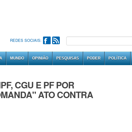
REDES SOCIAIS:
A
MUNDO
OPINIÃO
PESQUISAS
PODER
POLÍTICA
F, CGU E PF POR
OMANDA" ATO CONTRA