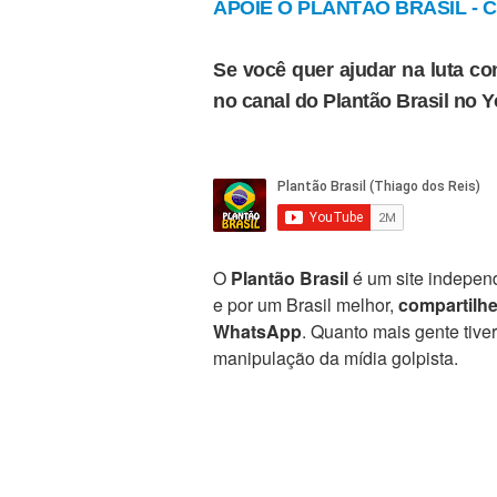
APOIE O PLANTÃO BRASIL - Cl
Se você quer ajudar na luta con
no canal do Plantão Brasil no 
O
Plantão Brasil
é um site independ
e por um Brasil melhor,
compartilh
WhatsApp
. Quanto mais gente tive
manipulação da mídia golpista.