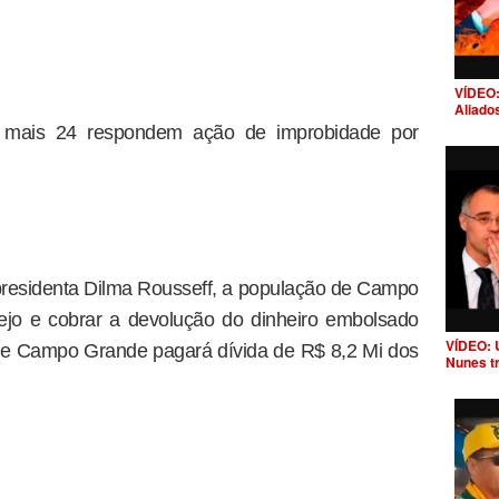
VÍDEO:
Aliado
 mais 24 respondem ação de improbidade por
presidenta Dilma Rousseff, a população de Campo
ejo e cobrar a devolução do dinheiro embolsado
VÍDEO: 
 de Campo Grande pagará dívida de R$ 8,2 Mi dos
Nunes t