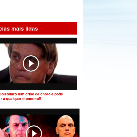
cias mais lidas
Bolsonaro tem crise de choro e pode
ar a qualquer momento!!