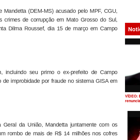
que Mandetta (DEM-MS) acusado pelo MPF, CGU,
s crimes de corrupção em Mato Grosso do Sul,
Notí
enta Dilma Roussef, dia 15 de março em Campo
 incluindo seu primo o ex-prefeito de Campo
o de improbidade por fraude no sistema GISA em
VÍDEO: 
renunci
 Geral da União, Mandetta juntamente com os
m rombo de mais de R$ 14 milhões nos cofres