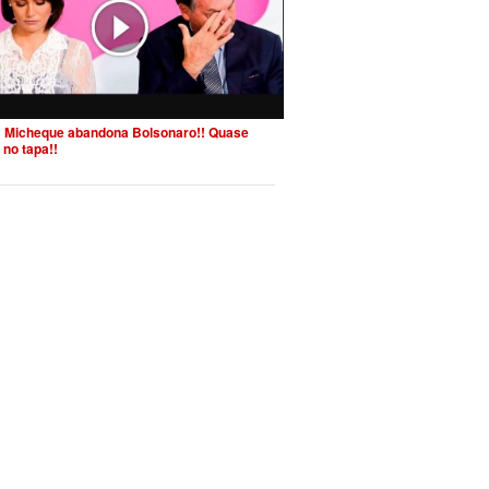
 Micheque abandona Bolsonaro!! Quase
 no tapa!!