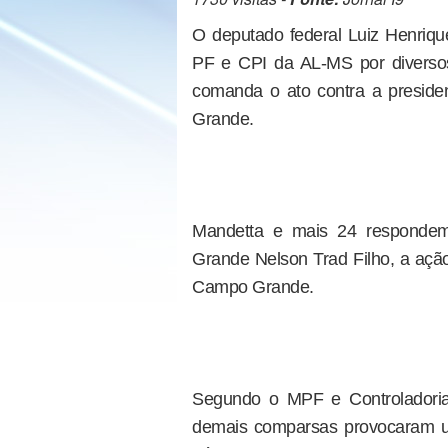
O deputado federal Luiz Henri
PF e CPI da AL-MS por diverso
comanda o ato contra a presid
Grande.
Mandetta e mais 24 respondem,
Grande Nelson Trad Filho, a açã
Campo Grande.
Segundo o MPF e Controladoria
demais comparsas provocaram u