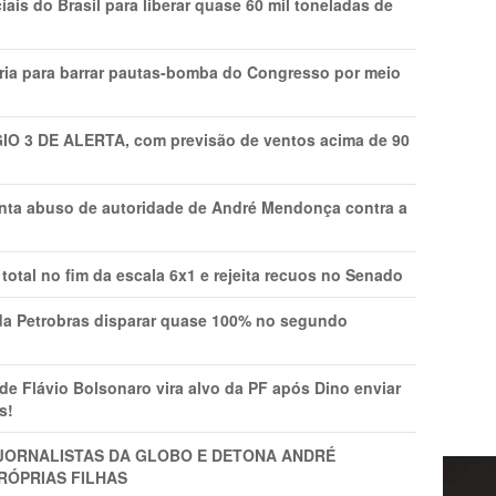
is do Brasil para liberar quase 60 mil toneladas de
ria para barrar pautas-bomba do Congresso por meio
GIO 3 DE ALERTA, com previsão de ventos acima de 90
onta abuso de autoridade de André Mendonça contra a
total no fim da escala 6x1 e rejeita recuos no Senado
a Petrobras disparar quase 100% no segundo
Flávio Bolsonaro vira alvo da PF após Dino enviar
s!
A JORNALISTAS DA GLOBO E DETONA ANDRÉ
RÓPRIAS FILHAS