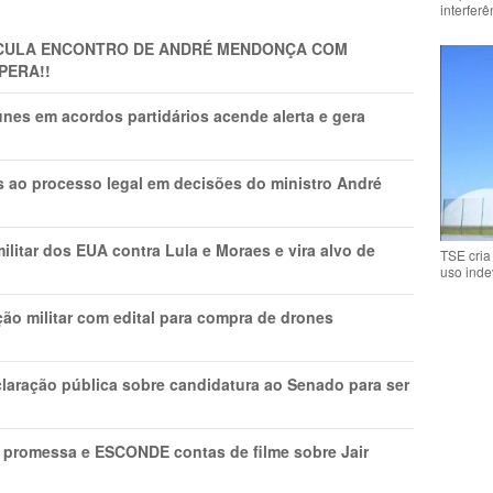
interfer
TICULA ENCONTRO DE ANDRÉ MENDONÇA COM
PERA!!
nes em acordos partidários acende alerta e gera
os ao processo legal em decisões do ministro André
litar dos EUA contra Lula e Moraes e vira alvo de
TSE cria
uso inde
ão militar com edital para compra de drones
laração pública sobre candidatura ao Senado para ser
promessa e ESCONDE contas de filme sobre Jair