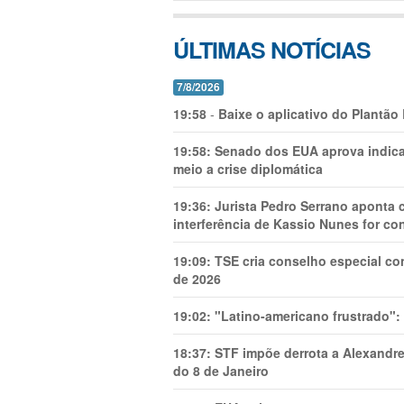
ÚLTIMAS NOTÍCIAS
7/8/2026
19:58
-
Baixe o aplicativo do Plantão
19:58:
Senado dos EUA aprova indica
meio a crise diplomática
19:36:
Jurista Pedro Serrano aponta
interferência de Kassio Nunes for co
19:09:
TSE cria conselho especial co
de 2026
19:02:
"Latino-americano frustrado":
18:37:
STF impõe derrota a Alexandre
do 8 de Janeiro