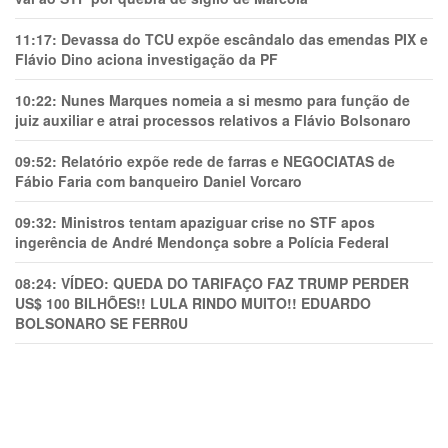
11:17:
Devassa do TCU expõe escândalo das emendas PIX e
Flávio Dino aciona investigação da PF
10:22:
Nunes Marques nomeia a si mesmo para função de
juiz auxiliar e atrai processos relativos a Flávio Bolsonaro
09:52:
Relatório expõe rede de farras e NEGOCIATAS de
Fábio Faria com banqueiro Daniel Vorcaro
09:32:
Ministros tentam apaziguar crise no STF apos
ingerência de André Mendonça sobre a Polícia Federal
08:24:
VÍDEO: QUEDA DO TARIFAÇO FAZ TRUMP PERDER
US$ 100 BILHÕES!! LULA RINDO MUITO!! EDUARDO
BOLSONARO SE FERR0U