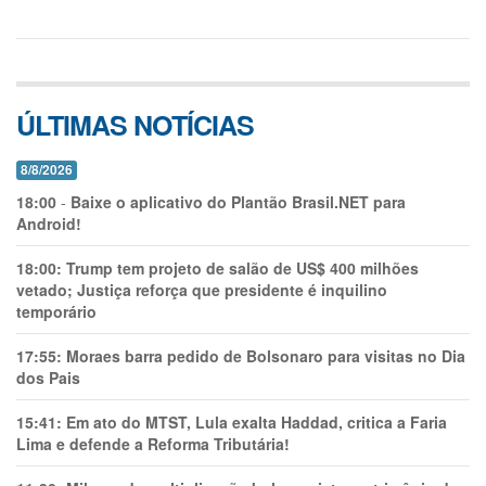
ÚLTIMAS NOTÍCIAS
8/8/2026
18:00
-
Baixe o aplicativo do Plantão Brasil.NET para
Android!
18:00:
Trump tem projeto de salão de US$ 400 milhões
vetado; Justiça reforça que presidente é inquilino
temporário
17:55:
Moraes barra pedido de Bolsonaro para visitas no Dia
dos Pais
15:41:
Em ato do MTST, Lula exalta Haddad, critica a Faria
Lima e defende a Reforma Tributária!