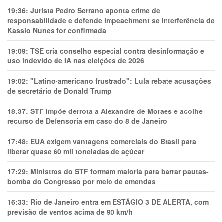
19:36:
Jurista Pedro Serrano aponta crime de
responsabilidade e defende impeachment se interferência de
Kassio Nunes for confirmada
19:09:
TSE cria conselho especial contra desinformação e
uso indevido de IA nas eleições de 2026
19:02:
"Latino-americano frustrado": Lula rebate acusações
de secretário de Donald Trump
18:37:
STF impõe derrota a Alexandre de Moraes e acolhe
recurso de Defensoria em caso do 8 de Janeiro
17:48:
EUA exigem vantagens comerciais do Brasil para
liberar quase 60 mil toneladas de açúcar
17:29:
Ministros do STF formam maioria para barrar pautas-
bomba do Congresso por meio de emendas
16:33:
Rio de Janeiro entra em ESTÁGIO 3 DE ALERTA, com
previsão de ventos acima de 90 km/h