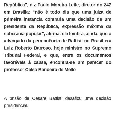
República", diz Paulo Moreira Leite, diretor do 247
em Brasília; "não é todo dia que uma juíza de
primeira instancia contraria uma decisão de um
presidente da República, expressão máxima da
soberania popular", afirma; ele lembra, ainda, que o
advogado da permanência de Battisti no Brasil era
Luiz Roberto Barroso, hoje ministro no Supremo
Tribunal Federal, e que, entre os documentos
favoráveis à causa, encontra-se um parecer do
professor Celso Bandeira de Mello
A prisão de Cesare Battisti desafiou uma decisão
presidencial.