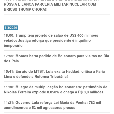
RÚSSIA E LANÇA PARCERIA MILITAR NUCLEAR COM
BRICS!! TRUMP CHORA!!
8/8/2026
18:00:
Trump tem projeto de salão de US$ 400 milhões
vetado; Justiça reforça que presidente é inquilino
temporário
17:55:
Moraes barra pedido de Bolsonaro para visitas no Dia
dos Pais
15:41:
Em ato do MTST, Lula exalta Haddad, critica a Faria
Lima e defende a Reforma Tributária!
11:30:
Milagre da multiplicação bolsonarista: patrimônio de
Nikolas Ferreira explode 8.850% e chega a R$ 3,8 milhões
11:21:
Governo Lula reforça Lei Maria da Penha: 783 mil
atendimentos e 53 mil agressores presos