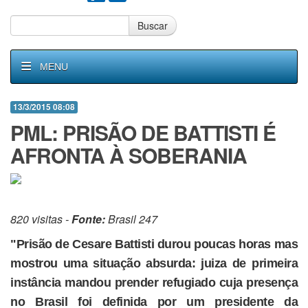
Buscar
MENU
13/3/2015 08:08
PML: PRISÃO DE BATTISTI É
AFRONTA À SOBERANIA
820 visitas -
Fonte:
Brasil 247
"Prisão de Cesare Battisti durou poucas horas mas
mostrou uma situação absurda: juiza de primeira
instância mandou prender refugiado cuja presença
no Brasil foi definida por um presidente da