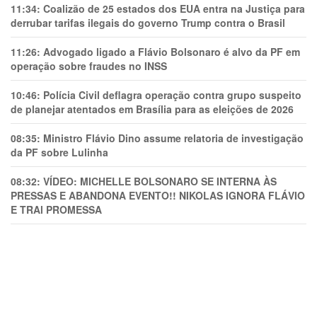
11:34:
Coalizão de 25 estados dos EUA entra na Justiça para
derrubar tarifas ilegais do governo Trump contra o Brasil
11:26:
Advogado ligado a Flávio Bolsonaro é alvo da PF em
operação sobre fraudes no INSS
10:46:
Polícia Civil deflagra operação contra grupo suspeito
de planejar atentados em Brasília para as eleições de 2026
08:35:
Ministro Flávio Dino assume relatoria de investigação
da PF sobre Lulinha
08:32:
VÍDEO: MICHELLE BOLSONARO SE INTERNA ÀS
PRESSAS E ABANDONA EVENTO!! NIKOLAS IGNORA FLÁVIO
E TRAl PROMESSA