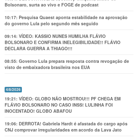
Bolsonaro, surta ao vivo e FOGE de podcast
10:17:
Pesquisa Quaest aponta estabilidade na aprovação
do governo Lula pelo segundo mês seguido
09:14:
VÍDEO: KASSIO NUNES HUMlLHA FLÁVIO
BOLSONARO E CONFIRMA INELEGIBILIDADE!! FLÁVIO
DECLARA GUERRA A THIAGO!!!
08:55:
Governo Lula prepara resposta contra revogação de
visto de embaixadora brasileira nos EUA
4/8/2026
19:21:
VÍDEO: GLOBO NÃO MOSTROU!!! PF CHEGA EM
FLÁVIO BOLSONARO NO CASO INSS! LULINHA FOI
INOCENTADO! GLOBO ABAFOU
19:06:
DERROTA! Gabriela Hardt é afastada do cargo após
CNJ comprovar irregularidades em acordo da Lava Jato