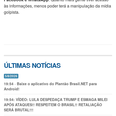
às informações, menos poder terá a manipulação da mídia
golpista.
ÚLTIMAS NOTÍCIAS
5/8/2026
19:54
-
Baixe o aplicativo do Plantão Brasil.NET para
Android!
19:54:
VÍDEO: LULA DESPEDAÇA TRUMP E ESMAGA MILEI
APÓS ATAQUES!! RESPEITEM O BRASIL!! RETALIAÇÃO
SERÁ BRUTAL!!!