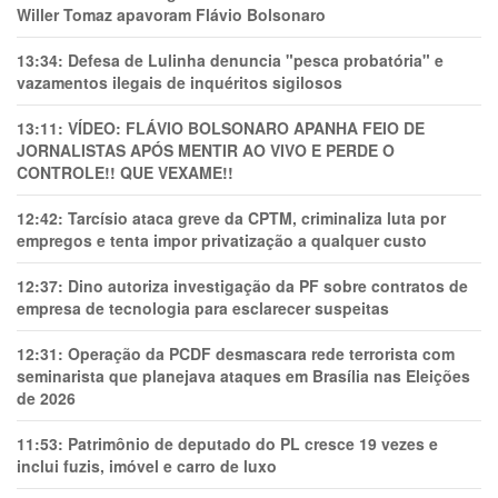
Willer Tomaz apavoram Flávio Bolsonaro
13:34:
Defesa de Lulinha denuncia "pesca probatória" e
vazamentos ilegais de inquéritos sigilosos
13:11:
VÍDEO: FLÁVIO BOLSONARO APANHA FEIO DE
JORNALISTAS APÓS MENTIR AO VIVO E PERDE O
CONTROLE!! QUE VEXAME!!
12:42:
Tarcísio ataca greve da CPTM, criminaliza luta por
empregos e tenta impor privatização a qualquer custo
12:37:
Dino autoriza investigação da PF sobre contratos de
empresa de tecnologia para esclarecer suspeitas
12:31:
Operação da PCDF desmascara rede terrorista com
seminarista que planejava ataques em Brasília nas Eleições
de 2026
11:53:
Patrimônio de deputado do PL cresce 19 vezes e
inclui fuzis, imóvel e carro de luxo