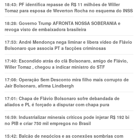
18:43:
PF identifica repasse de R$ 11 milhões de Willer
Tomaz para esposa de Weverton Rocha no esquema do INSS
18:28:
Governo Trump AFRONTA NOSSA SOBERANIA e
revoga visto de embaixadora brasileira
17:53:
André Mendonça nega liminar e libera vídeo de Flávio
Bolsonaro que associa PT a facções criminosas
17:40:
Escondido atrás do clã Bolsonaro, amigo de Flávio,
Willer Tomaz , chegou a indicar ministro do STF
17:08:
Operação Sem Desconto mira filho mais corrupto de
Jair Bolsonaro, afirma Lindbergh
17:01:
Chapa de Flávio Bolsonaro sofre debandada de
aliados e PL é forçado a disputar com chapa pura
16:59:
Industrializar minerais críticos pode injetar R$ 192 bi
no PIB e criar 750 mil empregos no Brasil
15:42:
Balcão de negócios e as conexões sombrias com