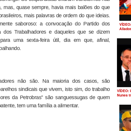
, mas, quase sempre, havia mais balões do que
rasileiros, mais palavras de ordem do que ideias.
ente saboroso: a convocação do Partido dos
VÍDEO:
Aliado
ca dos Trabalhadores e daqueles que se dizem
ara uma sexta-feira útil, dia em que, afinal,
balhando.
hadores não são. Na maioria dos casos, são
arelhos sindicais que vivem, isto sim, do trabalho
VÍDEO: 
Nunes t
nsores da Petrobras” são sanguessugas de quem
tente, tem uma família a alimentar.