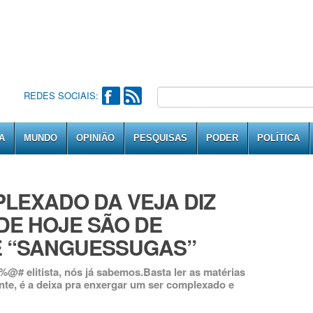
REDES SOCIAIS:
A
MUNDO
OPINIÃO
PESQUISAS
PODER
POLÍTICA
LEXADO DA VEJA DIZ
DE HOJE SÃO DE
E “SANGUESSUGAS”
@# elitista, nós já sabemos.Basta ler as matérias
nte, é a deixa pra enxergar um ser complexado e