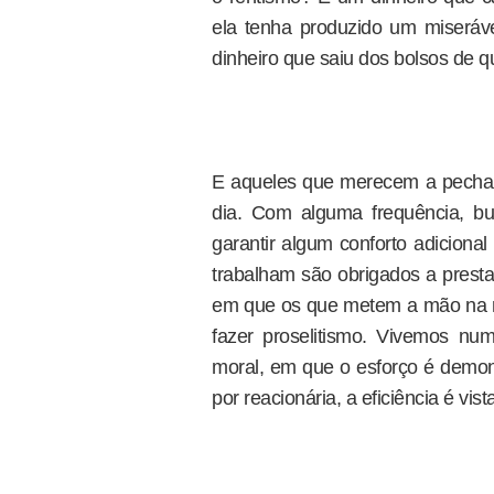
ela tenha produzido um miseráv
dinheiro que saiu dos bolsos de 
E aqueles que merecem a pecha d
dia. Com alguma frequência, b
garantir algum conforto adiciona
trabalham são obrigados a presta
em que os que metem a mão na m
fazer proselitismo. Vivemos nu
moral, em que o esforço é demoni
por reacionária, a eficiência é vi