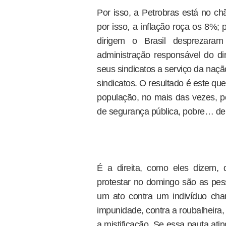
Por isso, a Petrobras está no ch
por isso, a inflação roça os 8%; 
dirigem o Brasil desprezara
administração responsável do di
seus sindicatos a serviço da naçã
sindicatos. O resultado é este q
população, no mais das vezes, p
de segurança pública, pobre… de
É a direita, como eles dizem,
protestar no domingo são as pess
um ato contra um indivíduo ch
impunidade, contra a roubalheira, 
a mistificação. Se essa pauta ati