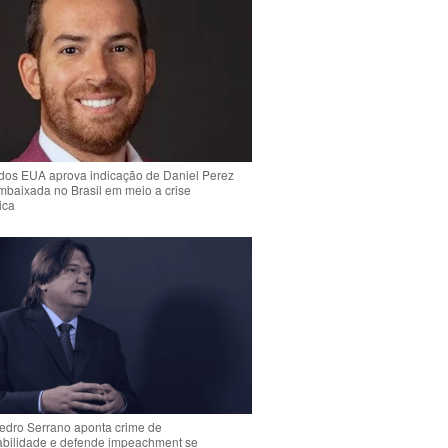
dos EUA aprova indicação de Daniel Perez
mbaixada no Brasil em meio a crise
ica
Pedro Serrano aponta crime de
abilidade e defende impeachment se