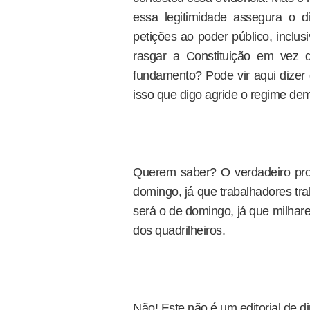
essa legitimidade assegura o di
petições ao poder público, inclu
rasgar a Constituição em vez 
fundamento? Pode vir aqui dizer 
isso que digo agride o regime de
Querem saber? O verdadeiro prot
domingo, já que trabalhadores tr
será o de domingo, já que milhar
dos quadrilheiros.
Não! Este não é um editorial de dir