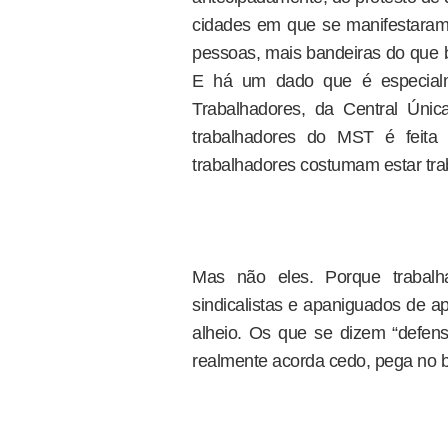
cidades em que se manifestaram
pessoas, mais bandeiras do que b
E há um dado que é especialm
Trabalhadores, da Central Úni
trabalhadores do MST é feita p
trabalhadores costumam estar tra
Mas não eles. Porque trabal
sindicalistas e apaniguados de ap
alheio. Os que se dizem “defe
realmente acorda cedo, pega no ba