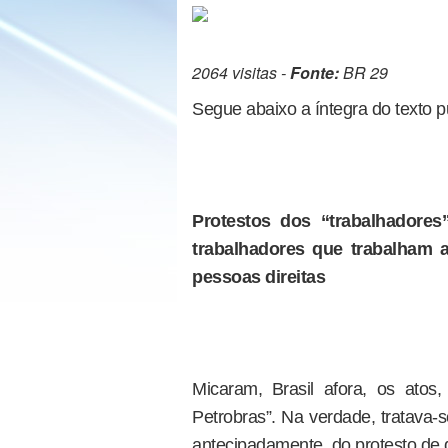
2064 visitas -
Fonte:
BR 29
Segue abaixo a íntegra do texto pu
Protestos dos “trabalhadore
trabalhadores que trabalham
pessoas direitas
Micaram, Brasil afora, os ato
Petrobras”. Na verdade, tratava-s
antecipadamente, do protesto de 