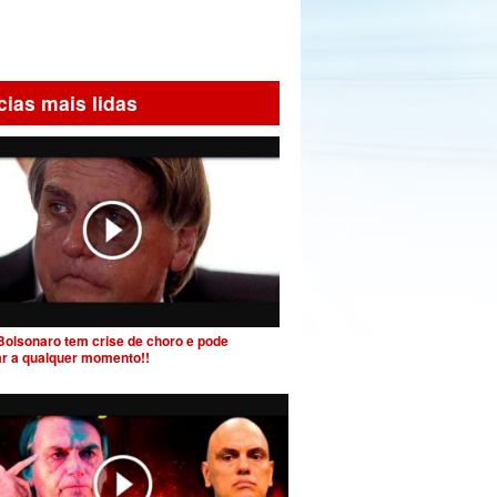
cias mais lidas
Bolsonaro tem crise de choro e pode
ar a qualquer momento!!