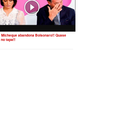
 Micheque abandona Bolsonaro!! Quase
 no tapa!!