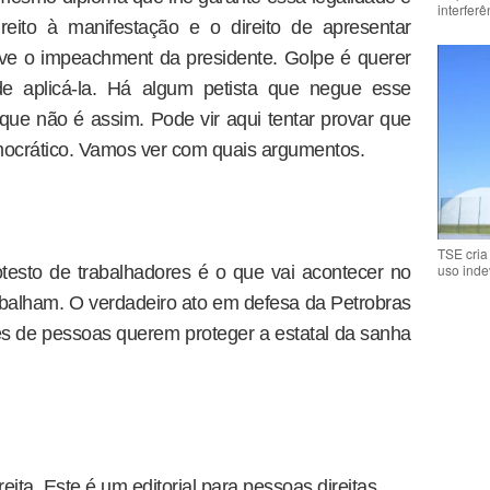
interfer
reito à manifestação e o direito de apresentar
sive o impeachment da presidente. Golpe é querer
de aplicá-la. Há algum petista que negue esse
que não é assim. Pode vir aqui tentar provar que
mocrático. Vamos ver com quais argumentos.
TSE cria
uso inde
esto de trabalhadores é o que vai acontecer no
abalham. O verdadeiro ato em defesa da Petrobras
es de pessoas querem proteger a estatal da sanha
eita. Este é um editorial para pessoas direitas.