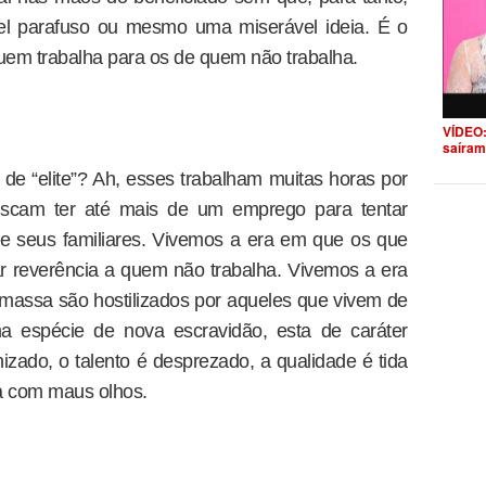
el parafuso ou mesmo uma miserável ideia. É o
quem trabalha para os de quem não trabalha.
VÍDEO:
saíram
e “elite”? Ah, esses trabalham muitas horas por
uscam ter até mais de um emprego para tentar
l e seus familiares. Vivemos a era em que os que
r reverência a quem não trabalha. Vivemos a era
assa são hostilizados por aqueles que vivem de
ma espécie de nova escravidão, esta de caráter
zado, o talento é desprezado, a qualidade é tida
sta com maus olhos.