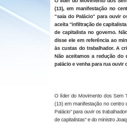
O líder do Movimento dos Sem 
(13), em manifestação no cen
"saia do Palácio" para ouvir 
aceita "infiltração de capitalis
de capitalista no governo. Nã
disse ele em referência ao mi
às custas do trabalhador. A cri
Não aceitamos a redução do di
palácio e venha para rua ouvir
O líder do Movimento dos Sem Ter
(13) em manifestação no centro d
Palácio" para ouvir os trabalhador
de capitalistas" e do ministro Jo