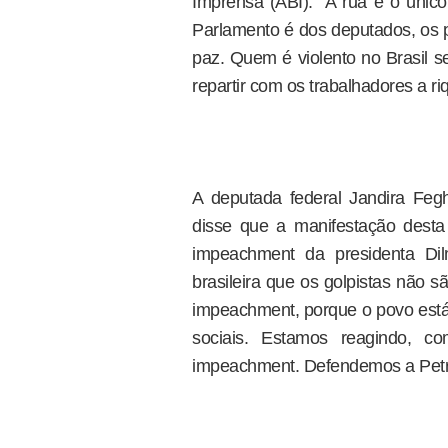
Imprensa (ABI). “A rua é o único
Parlamento é dos deputados, os p
paz. Quem é violento no Brasil s
repartir com os trabalhadores a ri
A deputada federal Jandira Feg
disse que a manifestação desta
impeachment da presidenta Di
brasileira que os golpistas não 
impeachment, porque o povo está 
sociais. Estamos reagindo, 
impeachment. Defendemos a Petrob