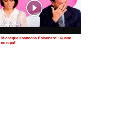
 Micheque abandona Bolsonaro!! Quase
 no tapa!!