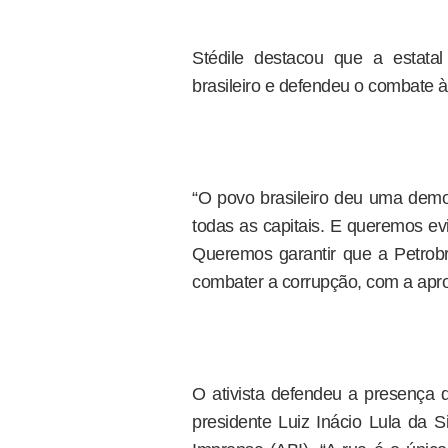
Stédile destacou que a estata
brasileiro e defendeu o combate à
“O povo brasileiro deu uma demo
todas as capitais. E queremos evi
Queremos garantir que a Petrobr
combater a corrupção, com a apro
O ativista defendeu a presença d
presidente Luiz Inácio Lula da S