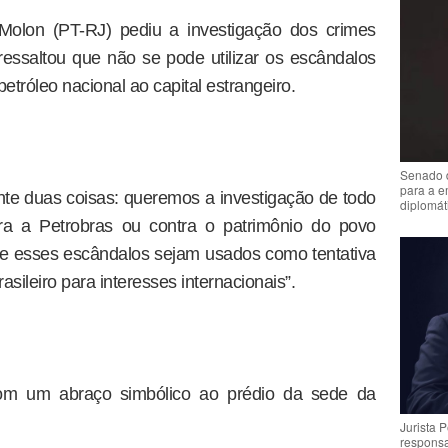
Molon (PT-RJ) pediu a investigação dos crimes
 ressaltou que não se pode utilizar os escândalos
petróleo nacional ao capital estrangeiro.
Senado 
para a e
te duas coisas: queremos a investigação de todo
diplomát
tra a Petrobras ou contra o patrimônio do povo
ue esses escândalos sejam usados como tentativa
rasileiro para interesses internacionais”.
com um abraço simbólico ao prédio da sede da
Jurista 
respons