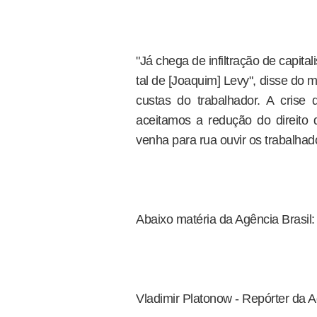
"Já chega de infiltração de capita
tal de [Joaquim] Levy", disse do 
custas do trabalhador. A crise 
aceitamos a redução do direito d
venha para rua ouvir os trabalhad
Abaixo matéria da Agência Brasil:
Vladimir Platonow - Repórter da A