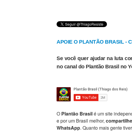
APOIE O PLANTÃO BRASIL - Cl
Se você quer ajudar na luta con
no canal do Plantão Brasil no 
O
Plantão Brasil
é um site independ
e por um Brasil melhor,
compartilh
WhatsApp
. Quanto mais gente tive