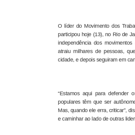
O líder do Movimento dos Traba
participou hoje (13), no Rio de 
independência dos movimentos 
atraiu milhares de pessoas, qu
cidade, e depois seguiram em cam
“Estamos aqui para defender o
populares têm que ser autônomos
Mas, quando ele erra, criticar”, d
e caminhar ao lado de outras lider