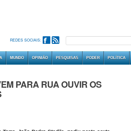
REDES SOCIAIS:
A
MUNDO
OPINIÃO
PESQUISAS
PODER
POLÍTICA
 VEM PARA RUA OUVIR OS
S