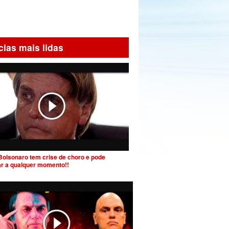
cias mais lidas
Bolsonaro tem crise de choro e pode
ar a qualquer momento!!