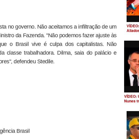
VÍDEO:
lista no governo. Não aceitamos a infiltração de um
Aliado
ministro da Fazenda. "Não podemos fazer ajuste às
que o Brasil vive é culpa dos capitalistas. Não
a classe trabalhadora. Dilma, saia do palácio e
ores", defendeu Stedile.
VÍDEO: 
Nunes t
gência Brasil