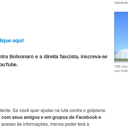
interfer
ique aqui!
tra Bolsonaro e a direita fascista, inscreva-se
YouTube.
TSE cria
uso inde
ente. Se você quer ajudar na luta contra o golpismo
e com seus amigos e em grupos de Facebook e
r acesso às informações, menos poder terá a