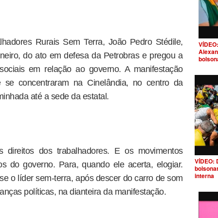
lhadores Rurais Sem Terra, João Pedro Stédile,
VÍDEO:
Alexan
Janeiro, do ato em defesa da Petrobras e pregou a
bolson
sociais em relação ao governo. A manifestação
e se concentraram na Cinelândia, no centro da
inhada até a sede da estatal.
s direitos dos trabalhadores. E os movimentos
VÍDEO: 
 do governo. Para, quando ele acerta, elogiar.
bolsona
interna
isse o líder sem-terra, após descer do carro de som
anças políticas, na dianteira da manifestação.