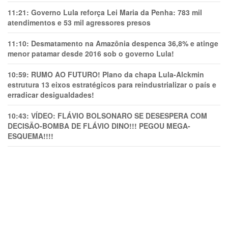
11:21:
Governo Lula reforça Lei Maria da Penha: 783 mil
atendimentos e 53 mil agressores presos
11:10:
Desmatamento na Amazônia despenca 36,8% e atinge
menor patamar desde 2016 sob o governo Lula!
10:59:
RUMO AO FUTURO! Plano da chapa Lula-Alckmin
estrutura 13 eixos estratégicos para reindustrializar o país e
erradicar desigualdades!
10:43:
VÍDEO: FLÁVIO BOLSONARO SE DESESPERA COM
DECISÃO-BOMBA DE FLÁVIO DINO!!! PEGOU MEGA-
ESQUEMA!!!!