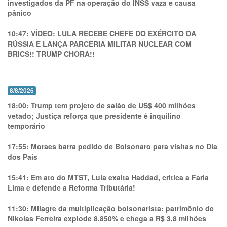
investigados da PF na operação do INSS vaza e causa
pânico
10:47:
VÍDEO: LULA RECEBE CHEFE DO EXÉRCITO DA
RÚSSIA E LANÇA PARCERIA MILITAR NUCLEAR COM
BRICS!! TRUMP CHORA!!
8/8/2026
18:00:
Trump tem projeto de salão de US$ 400 milhões
vetado; Justiça reforça que presidente é inquilino
temporário
17:55:
Moraes barra pedido de Bolsonaro para visitas no Dia
dos Pais
15:41:
Em ato do MTST, Lula exalta Haddad, critica a Faria
Lima e defende a Reforma Tributária!
11:30:
Milagre da multiplicação bolsonarista: patrimônio de
Nikolas Ferreira explode 8.850% e chega a R$ 3,8 milhões