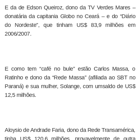
E da de Edson Queiroz, dono da TV Verdes Mares –
donatária da capitania Globo no Ceará – e do “Diário
do Nordeste”, que tinham US$ 83,9 milhões em
2006/2007.
E como tem “café no bule” estão Carlos Massa, o
Ratinho e dono da “Rede Massa” (afiliada ao SBT no
Paraná) e sua mulher, Solange, com umsaldo de US$
12,5 milhões.
Aloysio de Andrade Faria, dono da Rede Transamérica,
tinha US$ 120,6 milhões, provavelmente de outra