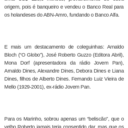
origem, pois é banqueiro e vendeu o Banco Real para
os holandeses do ABN-Amro, fundando o Banco Alfa.
E mais um destacamento de coleguinhas: Arnaldo
Bloch (“O Globo”), José Roberto Guzzo (Editora Abril),
Mona Dorf (apresentadora da rádio Jovem Pan),
Arnaldo Dines, Alexandre Dines, Debora Dines e Liana
Dines, filhos de Alberto Dines. Fernando Luiz Vieira de
Mello (1929-2001), ex-rádio Jovem Pan.
Para os Marinho, sobrou apenas um “beliscão”, que o
velho Roberto jamais teria consentido dar, mas que os