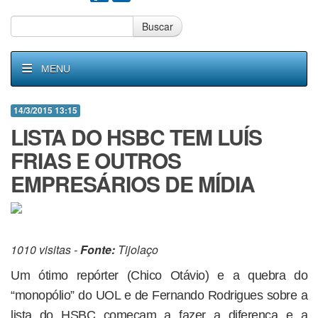
Buscar
MENU
14/3/2015 13:15
LISTA DO HSBC TEM LUÍS
FRIAS E OUTROS
EMPRESÁRIOS DE MÍDIA
1010 visitas -
Fonte:
Tijolaço
Um ótimo repórter (Chico Otávio) e a quebra do
“monopólio” do UOL e de Fernando Rodrigues sobre a
lista do HSBC começam a fazer a diferença e a