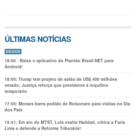
ÚLTIMAS NOTÍCIAS
8/8/2026
18:00
-
Baixe o aplicativo do Plantão Brasil.NET para
Android!
18:00:
Trump tem projeto de salão de US$ 400 milhões
vetado; Justiça reforça que presidente é inquilino
temporário
17:55:
Moraes barra pedido de Bolsonaro para visitas no Dia
dos Pais
15:41:
Em ato do MTST, Lula exalta Haddad, critica a Faria
Lima e defende a Reforma Tributária!