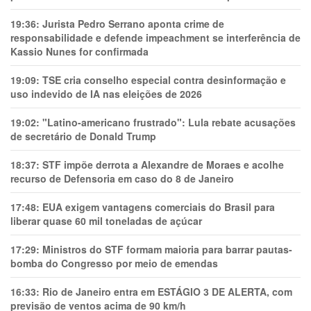
19:36:
Jurista Pedro Serrano aponta crime de
responsabilidade e defende impeachment se interferência de
Kassio Nunes for confirmada
19:09:
TSE cria conselho especial contra desinformação e
uso indevido de IA nas eleições de 2026
19:02:
"Latino-americano frustrado": Lula rebate acusações
de secretário de Donald Trump
18:37:
STF impõe derrota a Alexandre de Moraes e acolhe
recurso de Defensoria em caso do 8 de Janeiro
17:48:
EUA exigem vantagens comerciais do Brasil para
liberar quase 60 mil toneladas de açúcar
17:29:
Ministros do STF formam maioria para barrar pautas-
bomba do Congresso por meio de emendas
16:33:
Rio de Janeiro entra em ESTÁGIO 3 DE ALERTA, com
previsão de ventos acima de 90 km/h