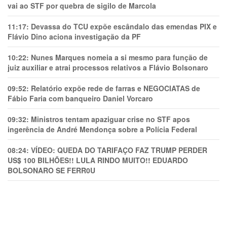
vai ao STF por quebra de sigilo de Marcola
11:17:
Devassa do TCU expõe escândalo das emendas PIX e
Flávio Dino aciona investigação da PF
10:22:
Nunes Marques nomeia a si mesmo para função de
juiz auxiliar e atrai processos relativos a Flávio Bolsonaro
09:52:
Relatório expõe rede de farras e NEGOCIATAS de
Fábio Faria com banqueiro Daniel Vorcaro
09:32:
Ministros tentam apaziguar crise no STF apos
ingerência de André Mendonça sobre a Polícia Federal
08:24:
VÍDEO: QUEDA DO TARIFAÇO FAZ TRUMP PERDER
US$ 100 BILHÕES!! LULA RINDO MUITO!! EDUARDO
BOLSONARO SE FERR0U