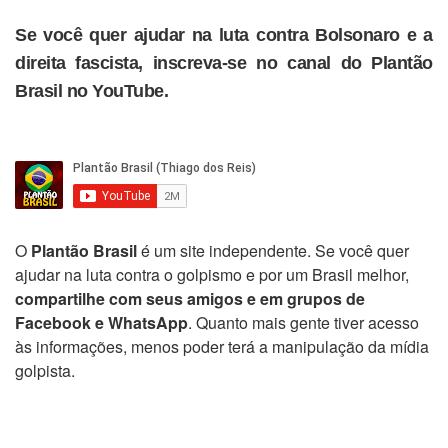
Se você quer ajudar na luta contra Bolsonaro e a
direita fascista, inscreva-se no canal do Plantão
Brasil no YouTube.
O
Plantão Brasil
é um site independente. Se você quer
ajudar na luta contra o golpismo e por um Brasil melhor,
compartilhe com seus amigos e em grupos de
Facebook e WhatsApp
. Quanto mais gente tiver acesso
às informações, menos poder terá a manipulação da mídia
golpista.