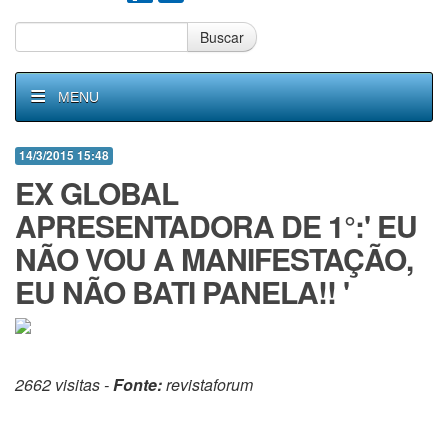
Buscar
MENU
14/3/2015 15:48
EX GLOBAL
APRESENTADORA DE 1°:' EU
NÃO VOU A MANIFESTAÇÃO,
EU NÃO BATI PANELA!! '
2662 visitas -
Fonte:
revistaforum