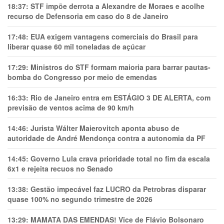
18:37:
STF impõe derrota a Alexandre de Moraes e acolhe
recurso de Defensoria em caso do 8 de Janeiro
17:48:
EUA exigem vantagens comerciais do Brasil para
liberar quase 60 mil toneladas de açúcar
17:29:
Ministros do STF formam maioria para barrar pautas-
bomba do Congresso por meio de emendas
16:33:
Rio de Janeiro entra em ESTÁGIO 3 DE ALERTA, com
previsão de ventos acima de 90 km/h
14:46:
Jurista Wálter Maierovitch aponta abuso de
autoridade de André Mendonça contra a autonomia da PF
14:45:
Governo Lula crava prioridade total no fim da escala
6x1 e rejeita recuos no Senado
13:38:
Gestão impecável faz LUCRO da Petrobras disparar
quase 100% no segundo trimestre de 2026
13:29:
MAMATA DAS EMENDAS! Vice de Flávio Bolsonaro