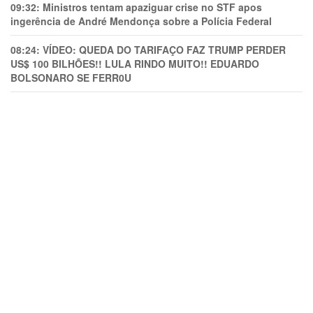
09:32:
Ministros tentam apaziguar crise no STF apos
ingerência de André Mendonça sobre a Polícia Federal
08:24:
VÍDEO: QUEDA DO TARIFAÇO FAZ TRUMP PERDER
US$ 100 BILHÕES!! LULA RINDO MUITO!! EDUARDO
BOLSONARO SE FERR0U