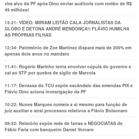
vira alvo da PF após Dino enviar auditoria com rombo de R$
49 milhões!
13:21:
VÍDEO: MIRIAM LEITÃO CALA JORNALISTAS DA
GLOBO E DETONA ANDRÉ MENDONÇA!! FLÁVIO HUMILHA
AS PRÓPRIAS FILHAS
12:34:
Patrimônio de Zoe Martínez dispara mais de 200% em
apenas dois anos no mandato
11:41:
Rogério Marinho tenta envolver cúpula do governo e
vai ao STF por quebra de sigilo de Marcola
11:17:
Devassa do TCU expõe escândalo das emendas PIX e
Flávio Dino aciona investigação da PF
10:22:
Nunes Marques nomeia a si mesmo para função de
juiz auxiliar e atrai processos relativos a Flávio Bolsonaro
09:52:
Relatório expõe rede de farras e NEGOCIATAS de
Fábio Faria com banqueiro Daniel Vorcaro