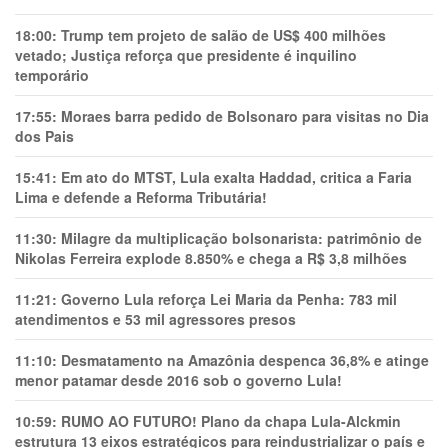
18:00:
Trump tem projeto de salão de US$ 400 milhões
vetado; Justiça reforça que presidente é inquilino
temporário
17:55:
Moraes barra pedido de Bolsonaro para visitas no Dia
dos Pais
15:41:
Em ato do MTST, Lula exalta Haddad, critica a Faria
Lima e defende a Reforma Tributária!
11:30:
Milagre da multiplicação bolsonarista: patrimônio de
Nikolas Ferreira explode 8.850% e chega a R$ 3,8 milhões
11:21:
Governo Lula reforça Lei Maria da Penha: 783 mil
atendimentos e 53 mil agressores presos
11:10:
Desmatamento na Amazônia despenca 36,8% e atinge
menor patamar desde 2016 sob o governo Lula!
10:59:
RUMO AO FUTURO! Plano da chapa Lula-Alckmin
estrutura 13 eixos estratégicos para reindustrializar o país e