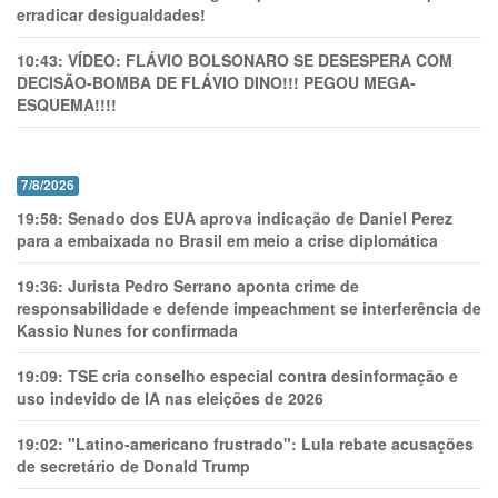
erradicar desigualdades!
10:43:
VÍDEO: FLÁVIO BOLSONARO SE DESESPERA COM
DECISÃO-BOMBA DE FLÁVIO DINO!!! PEGOU MEGA-
ESQUEMA!!!!
7/8/2026
19:58:
Senado dos EUA aprova indicação de Daniel Perez
para a embaixada no Brasil em meio a crise diplomática
19:36:
Jurista Pedro Serrano aponta crime de
responsabilidade e defende impeachment se interferência de
Kassio Nunes for confirmada
19:09:
TSE cria conselho especial contra desinformação e
uso indevido de IA nas eleições de 2026
19:02:
"Latino-americano frustrado": Lula rebate acusações
de secretário de Donald Trump