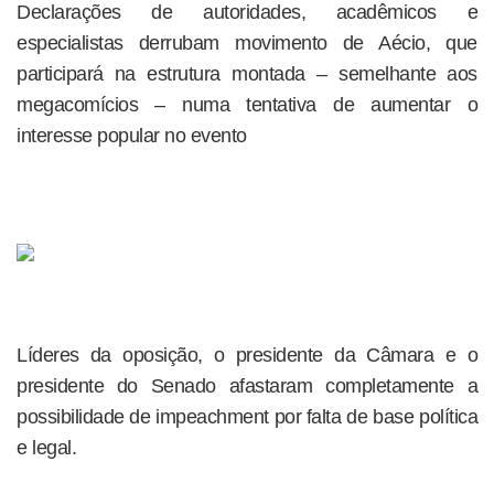
Declarações de autoridades, acadêmicos e
especialistas derrubam movimento de Aécio, que
participará na estrutura montada – semelhante aos
megacomícios – numa tentativa de aumentar o
interesse popular no evento
Líderes da oposição, o presidente da Câmara e o
presidente do Senado afastaram completamente a
possibilidade de impeachment por falta de base política
e legal.