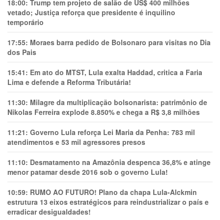
18:00:
Trump tem projeto de salão de US$ 400 milhões
vetado; Justiça reforça que presidente é inquilino
temporário
17:55:
Moraes barra pedido de Bolsonaro para visitas no Dia
dos Pais
15:41:
Em ato do MTST, Lula exalta Haddad, critica a Faria
Lima e defende a Reforma Tributária!
11:30:
Milagre da multiplicação bolsonarista: patrimônio de
Nikolas Ferreira explode 8.850% e chega a R$ 3,8 milhões
11:21:
Governo Lula reforça Lei Maria da Penha: 783 mil
atendimentos e 53 mil agressores presos
11:10:
Desmatamento na Amazônia despenca 36,8% e atinge
menor patamar desde 2016 sob o governo Lula!
10:59:
RUMO AO FUTURO! Plano da chapa Lula-Alckmin
estrutura 13 eixos estratégicos para reindustrializar o país e
erradicar desigualdades!