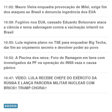
11:02:
Mauro Vieira enquadra provocação de Milei, exige fim
dos ataques ao Brasil e denuncia ingerência dos EUA
10:59:
Fugitivo nos EUA, cassado Eduardo Bolsonaro ataca
a ciência e tenta sabotagem contra a vacinação infantil no
Brasil
10:55:
Lula registra plano no TSE para enquadrar Big Techs,
dar fim ao orçamento secreto e devolver poder ao povo
10:52:
A Piscina dos ratos: Foto de Ramagem em farra com
investigados da PF na operação do INSS vaza e causa
pânico
10:47:
VÍDEO: LULA RECEBE CHEFE DO EXÉRCITO DA
RÚSSIA E LANÇA PARCERIA MILITAR NUCLEAR COM
BRICS!! TRUMP CHORA!!
8/8/2026