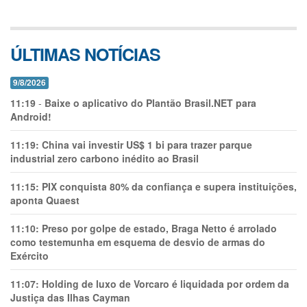
ÚLTIMAS NOTÍCIAS
9/8/2026
11:19
-
Baixe o aplicativo do Plantão Brasil.NET para
Android!
11:19:
China vai investir US$ 1 bi para trazer parque
industrial zero carbono inédito ao Brasil
11:15:
PIX conquista 80% da confiança e supera instituições,
aponta Quaest
11:10:
Preso por golpe de estado, Braga Netto é arrolado
como testemunha em esquema de desvio de armas do
Exército
11:07:
Holding de luxo de Vorcaro é liquidada por ordem da
Justiça das Ilhas Cayman