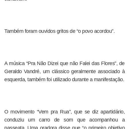
Também foram ouvidos gritos de “o povo acordou”.
A música “Pra Não Dizei que não Falei das Flores”, de
Geraldo Vandré, um clássico geralmente associado à
esquerda, também foi utilizado durante a manifestação.
O movimento “Vem pra Rua”, que se diz apartidário,
conduziu um carro de som que acompanhou a
passeata. Uma oradora disse que “o primeiro objetivo