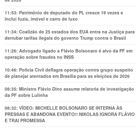
11:53:
Patrimônio de deputado do PL cresce 19 vezes e
inclui fuzis, imóvel e carro de luxo
11:34:
Coalizão de 25 estados dos EUA entra na Justiça para
derrubar tarifas ilegais do governo Trump contra o Brasil
11:26:
Advogado ligado a Flávio Bolsonaro é alvo da PF em
operação sobre fraudes no INSS
10:46:
Polícia Civil deflagra operação contra grupo suspeito
de planejar atentados em Brasília para as eleições de 2026
08:35:
Ministro Flávio Dino assume relatoria de investigação
da PF sobre Lulinha
08:32:
VÍDEO: MICHELLE BOLSONARO SE INTERNA ÀS
PRESSAS E ABANDONA EVENTO!! NIKOLAS IGNORA FLÁVIO
E TRAl PROMESSA