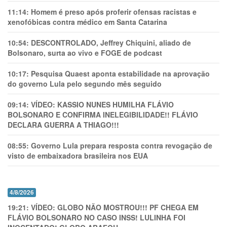
11:14:
Homem é preso após proferir ofensas racistas e
xenofóbicas contra médico em Santa Catarina
10:54:
DESCONTROLADO, Jeffrey Chiquini, aliado de
Bolsonaro, surta ao vivo e FOGE de podcast
10:17:
Pesquisa Quaest aponta estabilidade na aprovação
do governo Lula pelo segundo mês seguido
09:14:
VÍDEO: KASSIO NUNES HUMlLHA FLÁVIO
BOLSONARO E CONFIRMA INELEGIBILIDADE!! FLÁVIO
DECLARA GUERRA A THIAGO!!!
08:55:
Governo Lula prepara resposta contra revogação de
visto de embaixadora brasileira nos EUA
4/8/2026
19:21:
VÍDEO: GLOBO NÃO MOSTROU!!! PF CHEGA EM
FLÁVIO BOLSONARO NO CASO INSS! LULINHA FOI