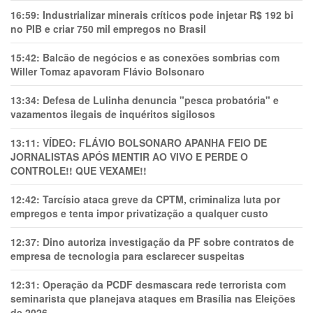
16:59:
Industrializar minerais críticos pode injetar R$ 192 bi
no PIB e criar 750 mil empregos no Brasil
15:42:
Balcão de negócios e as conexões sombrias com
Willer Tomaz apavoram Flávio Bolsonaro
13:34:
Defesa de Lulinha denuncia "pesca probatória" e
vazamentos ilegais de inquéritos sigilosos
13:11:
VÍDEO: FLÁVIO BOLSONARO APANHA FEIO DE
JORNALISTAS APÓS MENTIR AO VIVO E PERDE O
CONTROLE!! QUE VEXAME!!
12:42:
Tarcísio ataca greve da CPTM, criminaliza luta por
empregos e tenta impor privatização a qualquer custo
12:37:
Dino autoriza investigação da PF sobre contratos de
empresa de tecnologia para esclarecer suspeitas
12:31:
Operação da PCDF desmascara rede terrorista com
seminarista que planejava ataques em Brasília nas Eleições
de 2026