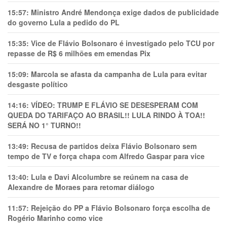
15:57:
Ministro André Mendonça exige dados de publicidade
do governo Lula a pedido do PL
15:35:
Vice de Flávio Bolsonaro é investigado pelo TCU por
repasse de R$ 6 milhões em emendas Pix
15:09:
Marcola se afasta da campanha de Lula para evitar
desgaste político
14:16:
VÍDEO: TRUMP E FLÁVIO SE DESESPERAM COM
QUEDA DO TARIFAÇO AO BRASIL!! LULA RINDO À TOA!!
SERÁ NO 1° TURNO!!
13:49:
Recusa de partidos deixa Flávio Bolsonaro sem
tempo de TV e força chapa com Alfredo Gaspar para vice
13:40:
Lula e Davi Alcolumbre se reúnem na casa de
Alexandre de Moraes para retomar diálogo
11:57:
Rejeição do PP a Flávio Bolsonaro força escolha de
Rogério Marinho como vice