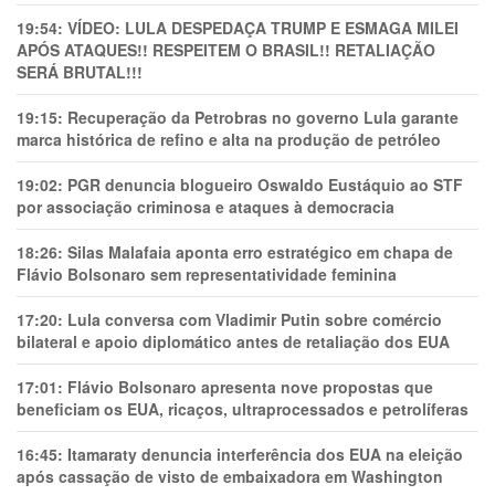
19:54:
VÍDEO: LULA DESPEDAÇA TRUMP E ESMAGA MILEI
APÓS ATAQUES!! RESPEITEM O BRASIL!! RETALIAÇÃO
SERÁ BRUTAL!!!
19:15:
Recuperação da Petrobras no governo Lula garante
marca histórica de refino e alta na produção de petróleo
19:02:
PGR denuncia blogueiro Oswaldo Eustáquio ao STF
por associação criminosa e ataques à democracia
18:26:
Silas Malafaia aponta erro estratégico em chapa de
Flávio Bolsonaro sem representatividade feminina
17:20:
Lula conversa com Vladimir Putin sobre comércio
bilateral e apoio diplomático antes de retaliação dos EUA
17:01:
Flávio Bolsonaro apresenta nove propostas que
beneficiam os EUA, ricaços, ultraprocessados e petrolíferas
16:45:
Itamaraty denuncia interferência dos EUA na eleição
após cassação de visto de embaixadora em Washington