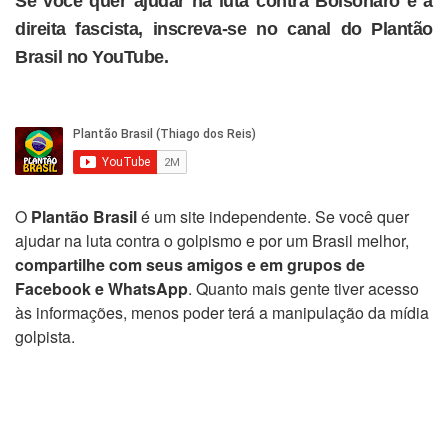
Se você quer ajudar na luta contra Bolsonaro e a
direita fascista, inscreva-se no canal do Plantão
Brasil no YouTube.
O
Plantão Brasil
é um site independente. Se você quer
ajudar na luta contra o golpismo e por um Brasil melhor,
compartilhe com seus amigos e em grupos de
Facebook e WhatsApp
. Quanto mais gente tiver acesso
às informações, menos poder terá a manipulação da mídia
golpista.