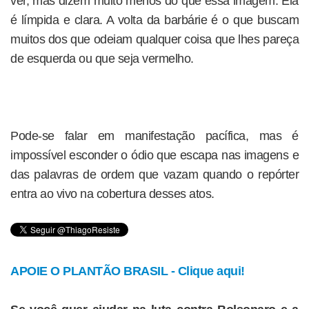
ver, mas dizem muito menos do que essa imagem. Ela
é límpida e clara. A volta da barbárie é o que buscam
muitos dos que odeiam qualquer coisa que lhes pareça
de esquerda ou que seja vermelho.
Pode-se falar em manifestação pacífica, mas é
impossível esconder o ódio que escapa nas imagens e
das palavras de ordem que vazam quando o repórter
entra ao vivo na cobertura desses atos.
APOIE O PLANTÃO BRASIL - Clique aqui!