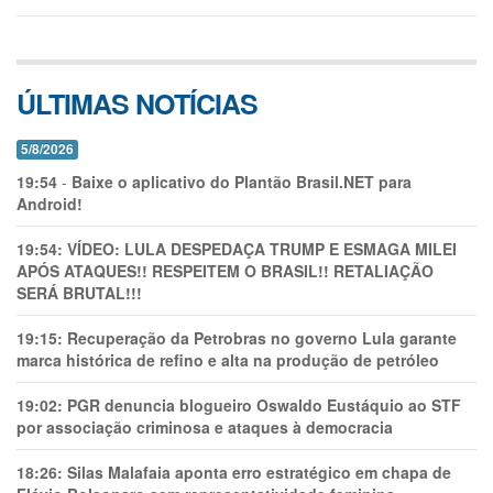
ÚLTIMAS NOTÍCIAS
5/8/2026
19:54
-
Baixe o aplicativo do Plantão Brasil.NET para
Android!
19:54:
VÍDEO: LULA DESPEDAÇA TRUMP E ESMAGA MILEI
APÓS ATAQUES!! RESPEITEM O BRASIL!! RETALIAÇÃO
SERÁ BRUTAL!!!
19:15:
Recuperação da Petrobras no governo Lula garante
marca histórica de refino e alta na produção de petróleo
19:02:
PGR denuncia blogueiro Oswaldo Eustáquio ao STF
por associação criminosa e ataques à democracia
18:26:
Silas Malafaia aponta erro estratégico em chapa de