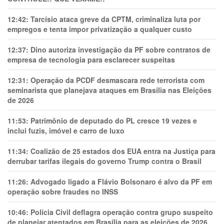
12:42:
Tarcísio ataca greve da CPTM, criminaliza luta por
empregos e tenta impor privatização a qualquer custo
12:37:
Dino autoriza investigação da PF sobre contratos de
empresa de tecnologia para esclarecer suspeitas
12:31:
Operação da PCDF desmascara rede terrorista com
seminarista que planejava ataques em Brasília nas Eleições
de 2026
11:53:
Patrimônio de deputado do PL cresce 19 vezes e
inclui fuzis, imóvel e carro de luxo
11:34:
Coalizão de 25 estados dos EUA entra na Justiça para
derrubar tarifas ilegais do governo Trump contra o Brasil
11:26:
Advogado ligado a Flávio Bolsonaro é alvo da PF em
operação sobre fraudes no INSS
10:46:
Polícia Civil deflagra operação contra grupo suspeito
de planejar atentados em Brasília para as eleições de 2026