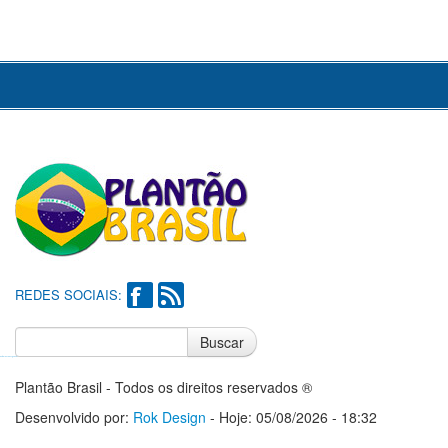
REDES SOCIAIS:
Buscar
Notícias do Flamengo
Notícias do Corinthians
Plantão Brasil - Todos os direitos reservados ®
Desenvolvido por:
Rok Design
- Hoje: 05/08/2026 - 18:32