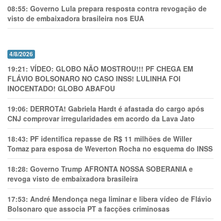
08:55:
Governo Lula prepara resposta contra revogação de
visto de embaixadora brasileira nos EUA
4/8/2026
19:21:
VÍDEO: GLOBO NÃO MOSTROU!!! PF CHEGA EM
FLÁVIO BOLSONARO NO CASO INSS! LULINHA FOI
INOCENTADO! GLOBO ABAFOU
19:06:
DERROTA! Gabriela Hardt é afastada do cargo após
CNJ comprovar irregularidades em acordo da Lava Jato
18:43:
PF identifica repasse de R$ 11 milhões de Willer
Tomaz para esposa de Weverton Rocha no esquema do INSS
18:28:
Governo Trump AFRONTA NOSSA SOBERANIA e
revoga visto de embaixadora brasileira
17:53:
André Mendonça nega liminar e libera vídeo de Flávio
Bolsonaro que associa PT a facções criminosas