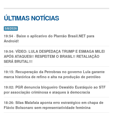
ÚLTIMAS NOTÍCIAS
5/8/2026
19:54
-
Baixe o aplicativo do Plantão Brasil.NET para
Android!
19:54:
VÍDEO: LULA DESPEDAÇA TRUMP E ESMAGA MILEI
APÓS ATAQUES!! RESPEITEM O BRASIL!! RETALIAÇÃO
SERÁ BRUTAL!!!
19:15:
Recuperação da Petrobras no governo Lula garante
marca histórica de refino e alta na produção de petróleo
19:02:
PGR denuncia blogueiro Oswaldo Eustáquio ao STF
por associação criminosa e ataques à democracia
18:26:
Silas Malafaia aponta erro estratégico em chapa de
Flávio Bolsonaro sem representatividade feminina