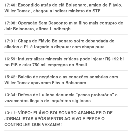
17:40:
Escondido atrás do clã Bolsonaro, amigo de Flávio,
Willer Tomaz , chegou a indicar ministro do STF
17:08:
Operação Sem Desconto mira filho mais corrupto de
Jair Bolsonaro, afirma Lindbergh
17:01:
Chapa de Flávio Bolsonaro sofre debandada de
aliados e PL é forçado a disputar com chapa pura
16:59:
Industrializar minerais críticos pode injetar R$ 192 bi
no PIB e criar 750 mil empregos no Brasil
15:42:
Balcão de negócios e as conexões sombrias com
Willer Tomaz apavoram Flávio Bolsonaro
13:34:
Defesa de Lulinha denuncia "pesca probatória" e
vazamentos ilegais de inquéritos sigilosos
13:11:
VÍDEO: FLÁVIO BOLSONARO APANHA FEIO DE
JORNALISTAS APÓS MENTIR AO VIVO E PERDE O
CONTROLE!! QUE VEXAME!!