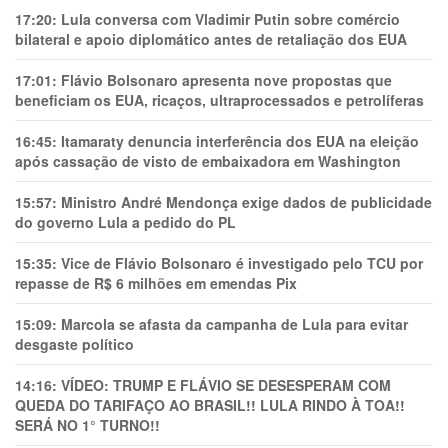
17:20:
Lula conversa com Vladimir Putin sobre comércio
bilateral e apoio diplomático antes de retaliação dos EUA
17:01:
Flávio Bolsonaro apresenta nove propostas que
beneficiam os EUA, ricaços, ultraprocessados e petrolíferas
16:45:
Itamaraty denuncia interferência dos EUA na eleição
após cassação de visto de embaixadora em Washington
15:57:
Ministro André Mendonça exige dados de publicidade
do governo Lula a pedido do PL
15:35:
Vice de Flávio Bolsonaro é investigado pelo TCU por
repasse de R$ 6 milhões em emendas Pix
15:09:
Marcola se afasta da campanha de Lula para evitar
desgaste político
14:16:
VÍDEO: TRUMP E FLÁVIO SE DESESPERAM COM
QUEDA DO TARIFAÇO AO BRASIL!! LULA RINDO À TOA!!
SERÁ NO 1° TURNO!!