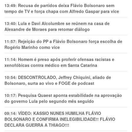
13:49:
Recusa de partidos deixa Flávio Bolsonaro sem
tempo de TV e força chapa com Alfredo Gaspar para vice
13:40:
Lula e Davi Alcolumbre se reúnem na casa de
Alexandre de Moraes para retomar diálogo
11:57:
Rejeição do PP a Flávio Bolsonaro força escolha de
Rogério Marinho como vice
11:14:
Homem é preso após proferir ofensas racistas e
xenofóbicas contra médico em Santa Catarina
10:54:
DESCONTROLADO, Jeffrey Chiquini, aliado de
Bolsonaro, surta ao vivo e FOGE de podcast
10:17:
Pesquisa Quaest aponta estabilidade na aprovação
do governo Lula pelo segundo mês seguido
09:14:
VÍDEO: KASSIO NUNES HUMlLHA FLÁVIO
BOLSONARO E CONFIRMA INELEGIBILIDADE!! FLÁVIO
DECLARA GUERRA A THIAGO!!!