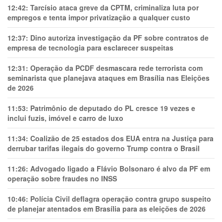
12:42:
Tarcísio ataca greve da CPTM, criminaliza luta por
empregos e tenta impor privatização a qualquer custo
12:37:
Dino autoriza investigação da PF sobre contratos de
empresa de tecnologia para esclarecer suspeitas
12:31:
Operação da PCDF desmascara rede terrorista com
seminarista que planejava ataques em Brasília nas Eleições
de 2026
11:53:
Patrimônio de deputado do PL cresce 19 vezes e
inclui fuzis, imóvel e carro de luxo
11:34:
Coalizão de 25 estados dos EUA entra na Justiça para
derrubar tarifas ilegais do governo Trump contra o Brasil
11:26:
Advogado ligado a Flávio Bolsonaro é alvo da PF em
operação sobre fraudes no INSS
10:46:
Polícia Civil deflagra operação contra grupo suspeito
de planejar atentados em Brasília para as eleições de 2026