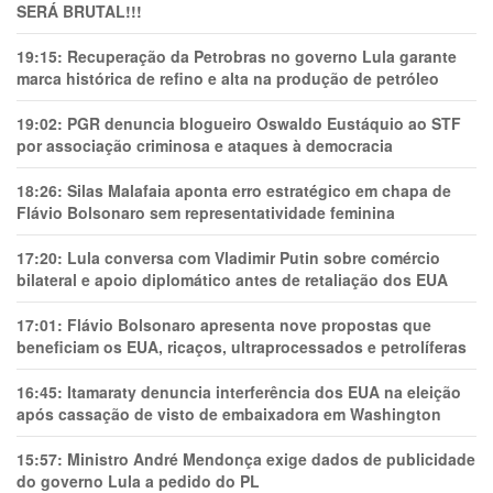
SERÁ BRUTAL!!!
19:15:
Recuperação da Petrobras no governo Lula garante
marca histórica de refino e alta na produção de petróleo
19:02:
PGR denuncia blogueiro Oswaldo Eustáquio ao STF
por associação criminosa e ataques à democracia
18:26:
Silas Malafaia aponta erro estratégico em chapa de
Flávio Bolsonaro sem representatividade feminina
17:20:
Lula conversa com Vladimir Putin sobre comércio
bilateral e apoio diplomático antes de retaliação dos EUA
17:01:
Flávio Bolsonaro apresenta nove propostas que
beneficiam os EUA, ricaços, ultraprocessados e petrolíferas
16:45:
Itamaraty denuncia interferência dos EUA na eleição
após cassação de visto de embaixadora em Washington
15:57:
Ministro André Mendonça exige dados de publicidade
do governo Lula a pedido do PL