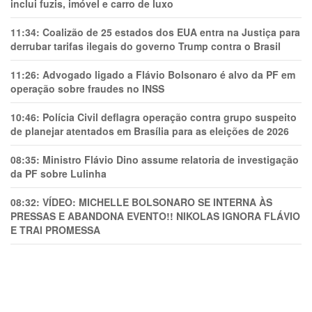
inclui fuzis, imóvel e carro de luxo
11:34:
Coalizão de 25 estados dos EUA entra na Justiça para
derrubar tarifas ilegais do governo Trump contra o Brasil
11:26:
Advogado ligado a Flávio Bolsonaro é alvo da PF em
operação sobre fraudes no INSS
10:46:
Polícia Civil deflagra operação contra grupo suspeito
de planejar atentados em Brasília para as eleições de 2026
08:35:
Ministro Flávio Dino assume relatoria de investigação
da PF sobre Lulinha
08:32:
VÍDEO: MICHELLE BOLSONARO SE INTERNA ÀS
PRESSAS E ABANDONA EVENTO!! NIKOLAS IGNORA FLÁVIO
E TRAl PROMESSA