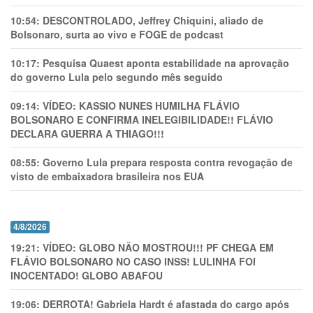
10:54:
DESCONTROLADO, Jeffrey Chiquini, aliado de
Bolsonaro, surta ao vivo e FOGE de podcast
10:17:
Pesquisa Quaest aponta estabilidade na aprovação
do governo Lula pelo segundo mês seguido
09:14:
VÍDEO: KASSIO NUNES HUMlLHA FLÁVIO
BOLSONARO E CONFIRMA INELEGIBILIDADE!! FLÁVIO
DECLARA GUERRA A THIAGO!!!
08:55:
Governo Lula prepara resposta contra revogação de
visto de embaixadora brasileira nos EUA
4/8/2026
19:21:
VÍDEO: GLOBO NÃO MOSTROU!!! PF CHEGA EM
FLÁVIO BOLSONARO NO CASO INSS! LULINHA FOI
INOCENTADO! GLOBO ABAFOU
19:06:
DERROTA! Gabriela Hardt é afastada do cargo após