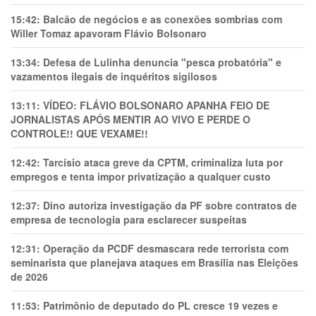
15:42:
Balcão de negócios e as conexões sombrias com
Willer Tomaz apavoram Flávio Bolsonaro
13:34:
Defesa de Lulinha denuncia "pesca probatória" e
vazamentos ilegais de inquéritos sigilosos
13:11:
VÍDEO: FLÁVIO BOLSONARO APANHA FEIO DE
JORNALISTAS APÓS MENTIR AO VIVO E PERDE O
CONTROLE!! QUE VEXAME!!
12:42:
Tarcísio ataca greve da CPTM, criminaliza luta por
empregos e tenta impor privatização a qualquer custo
12:37:
Dino autoriza investigação da PF sobre contratos de
empresa de tecnologia para esclarecer suspeitas
12:31:
Operação da PCDF desmascara rede terrorista com
seminarista que planejava ataques em Brasília nas Eleições
de 2026
11:53:
Patrimônio de deputado do PL cresce 19 vezes e