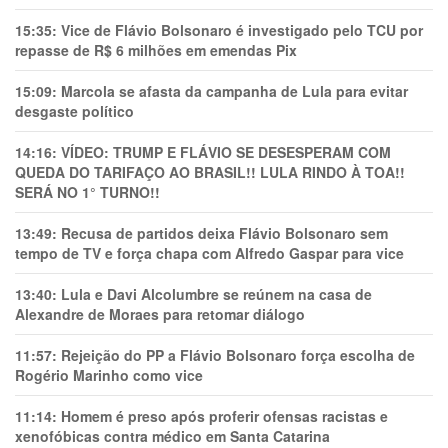
15:35:
Vice de Flávio Bolsonaro é investigado pelo TCU por
repasse de R$ 6 milhões em emendas Pix
15:09:
Marcola se afasta da campanha de Lula para evitar
desgaste político
14:16:
VÍDEO: TRUMP E FLÁVIO SE DESESPERAM COM
QUEDA DO TARIFAÇO AO BRASIL!! LULA RINDO À TOA!!
SERÁ NO 1° TURNO!!
13:49:
Recusa de partidos deixa Flávio Bolsonaro sem
tempo de TV e força chapa com Alfredo Gaspar para vice
13:40:
Lula e Davi Alcolumbre se reúnem na casa de
Alexandre de Moraes para retomar diálogo
11:57:
Rejeição do PP a Flávio Bolsonaro força escolha de
Rogério Marinho como vice
11:14:
Homem é preso após proferir ofensas racistas e
xenofóbicas contra médico em Santa Catarina