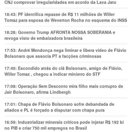
CNJ comprovar irregularidades em acordo da Lava Jato
18:43:
PF identifica repasse de R$ 11 milhões de Willer
Tomaz para esposa de Weverton Rocha no esquema do INSS
18:28:
Governo Trump AFRONTA NOSSA SOBERANIA e
revoga visto de embaixadora brasileira
17:53:
André Mendonça nega liminar e libera vídeo de Flávio
Bolsonaro que associa PT a facções criminosas
17:40:
Escondido atrás do clã Bolsonaro, amigo de Flávio,
Willer Tomaz , chegou a indicar ministro do STF
17:08:
Operação Sem Desconto mira filho mais corrupto de
Jair Bolsonaro, afirma Lindbergh
17:01:
Chapa de Flávio Bolsonaro sofre debandada de
aliados e PL é forçado a disputar com chapa pura
16:59:
Industrializar minerais críticos pode injetar R$ 192 bi
no PIB e criar 750 mil empregos no Brasil