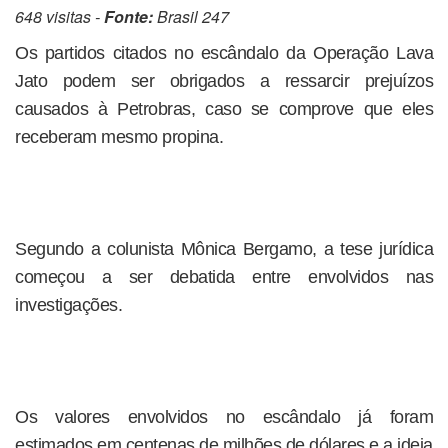
648 visitas -
Fonte:
Brasil 247
Os partidos citados no escândalo da Operação Lava
Jato podem ser obrigados a ressarcir prejuízos
causados à Petrobras, caso se comprove que eles
receberam mesmo propina.
Segundo a colunista Mônica Bergamo, a tese jurídica
começou a ser debatida entre envolvidos nas
investigações.
Os valores envolvidos no escândalo já foram
estimados em centenas de milhões de dólares e a ideia