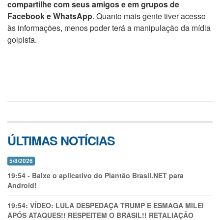
compartilhe com seus amigos e em grupos de
Facebook e WhatsApp
. Quanto mais gente tiver acesso
às informações, menos poder terá a manipulação da mídia
golpista.
ÚLTIMAS NOTÍCIAS
5/8/2026
19:54
-
Baixe o aplicativo do Plantão Brasil.NET para
Android!
19:54:
VÍDEO: LULA DESPEDAÇA TRUMP E ESMAGA MILEI
APÓS ATAQUES!! RESPEITEM O BRASIL!! RETALIAÇÃO