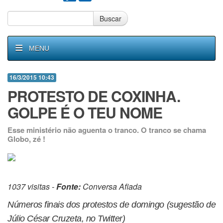
Buscar
MENU
16/3/2015 10:43
PROTESTO DE COXINHA.
GOLPE É O TEU NOME
Esse ministério não aguenta o tranco. O tranco se chama
Globo, zé !
1037 visitas -
Fonte:
Conversa Afiada
Números finais dos protestos de domingo (sugestão de
Júlio César Cruzeta, no Twitter)