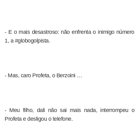
- E o mais desastroso: não enfrenta o inimigo número
1, a #globogolpista.
- Mas, caro Profeta, o Berzoini …
- Meu filho, dali não sai mais nada, interrompeu o
Profeta e desligou o telefone.