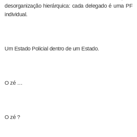
desorganização hierárquica: cada delegado é uma PF
individual.
Um Estado Policial dentro de um Estado.
O zé …
O zé ?