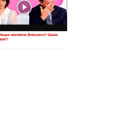
heque abandona Bolsonaro!! Quase
apa!!