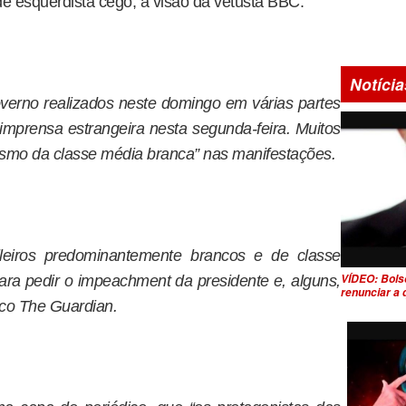
 esquerdista cego, a visão da vetusta BBC.
Notícia
verno realizados neste domingo em várias partes
mprensa estrangeira nesta segunda-feira. Muitos
ismo da classe média branca” nas manifestações.
ileiros predominantemente brancos e de classe
VÍDEO: Bols
ra pedir o impeachment da presidente e, alguns,
renunciar a
nico The Guardian.