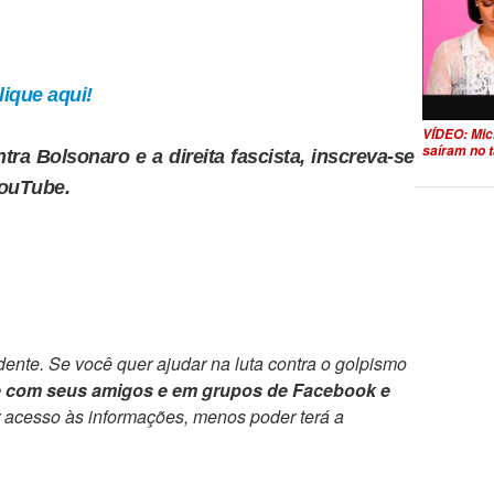
ique aqui!
VÍDEO: Mic
saíram no t
tra Bolsonaro e a direita fascista, inscreva-se
YouTube.
ente. Se você quer ajudar na luta contra o golpismo
e com seus amigos e em grupos de Facebook e
r acesso às informações, menos poder terá a