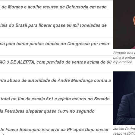
 de Moraes e acolhe recurso de Defensoria em caso
is do Brasil para liberar quase 60 mil toneladas de
ria para barrar pautas-bomba do Congresso por meio
Senado dos E
para a embai
GIO 3 DE ALERTA, com previsão de ventos acima de 90
diplomática
onta abuso de autoridade de André Mendonça contra a
total no fim da escala 6x1 e rejeita recuos no Senado
a Petrobras disparar quase 100% no segundo
Jurista Pedr
Flávio Bolsonaro vira alvo da PF após Dino enviar
responsabili