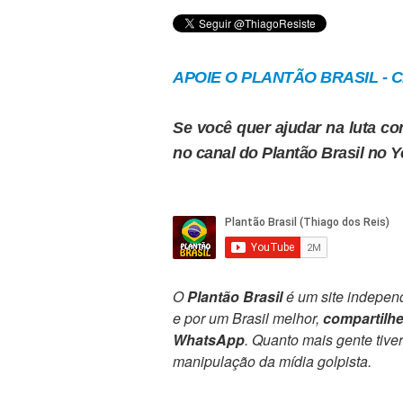
APOIE O PLANTÃO BRASIL - Cl
Se você quer ajudar na luta con
no canal do Plantão Brasil no 
O
Plantão Brasil
é um site independ
e por um Brasil melhor,
compartilh
WhatsApp
. Quanto mais gente tive
manipulação da mídia golpista.