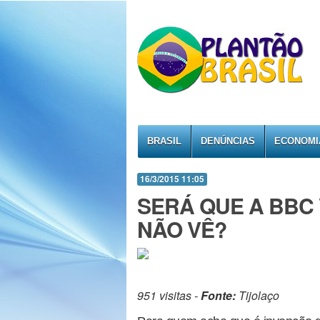
BRASIL
DENÚNCIAS
ECONOMI
16/3/2015 11:05
SERÁ QUE A BBC 
NÃO VÊ?
951 visitas -
Fonte:
Tijolaço