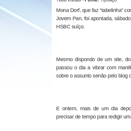
Mona Dorf, que faz “tabelinha” c
Jovem Pan, foi apontada, sábado,
HSBC suíço.
Mesmo dispondo de um site, do F
passou o dia a vibrar com mani
sobre o assunto senão pelo blog d
E ontem, mais de um dia depo
precisar de tempo para redigir um