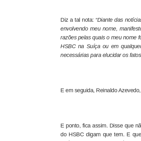
Diz a tal nota:
“Diante das notícia
envolvendo meu nome, manifest
razões pelas quais o meu nome fo
HSBC na Suíça ou em qualquer 
necessárias para elucidar os fatos
E em seguida, Reinaldo Azevedo, 
E ponto, fica assim. Disse que 
do HSBC digam que tem. E que 