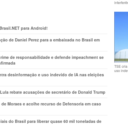
interfer
 Brasil.NET para Android!
ção de Daniel Perez para a embaixada no Brasil em
 crime de responsabilidade e defende impeachment se
nfirmada
TSE cria
uso inde
ntra desinformação e uso indevido de IA nas eleições
 Lula rebate acusações de secretário de Donald Trump
 de Moraes e acolhe recurso de Defensoria em caso
is do Brasil para liberar quase 60 mil toneladas de