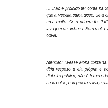
(…)não é proibido ter conta na S
que a Receita saiba disso. Se a or
uma multa. Se a origem for ILÍ
lavagem de dinheiro. Sem multa. Se
óbvia.
Atenção! Tivesse Mona conta na S
diria respeito a ela própria e 
dinheiro público, não é forneced
seus entes, não presta serviço par