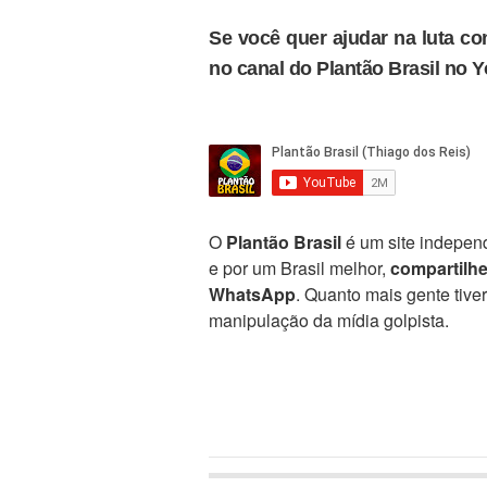
Se você quer ajudar na luta con
no canal do Plantão Brasil no 
O
Plantão Brasil
é um site independ
e por um Brasil melhor,
compartilh
WhatsApp
. Quanto mais gente tive
manipulação da mídia golpista.