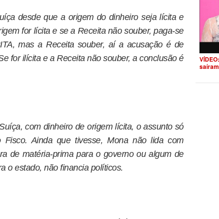
uíça desde que a origem do dinheiro seja lícita e
igem for lícita e se a Receita não souber, paga-se
CITA, mas a Receita souber, aí a acusação é de
 for ilícita e a Receita não souber, a conclusão é
VÍDEO:
saíram
uíça, com dinheiro de origem lícita, o assunto só
ao Fisco. Ainda que tivesse, Mona não lida com
ora de matéria-prima para o governo ou algum de
a o estado, não financia políticos.