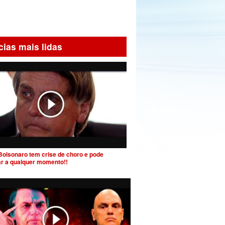
cias mais lidas
Bolsonaro tem crise de choro e pode
ar a qualquer momento!!