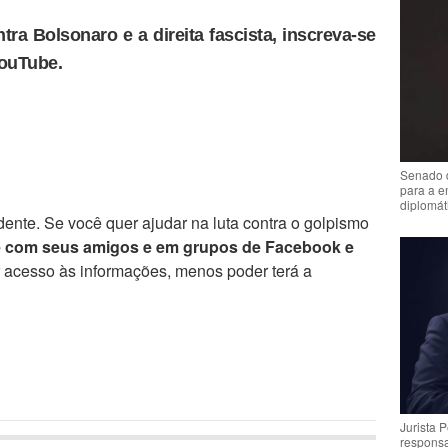
tra Bolsonaro e a direita fascista, inscreva-se
YouTube.
Senado 
para a e
diplomát
ente. Se você quer ajudar na luta contra o golpismo
e com seus amigos e em grupos de Facebook e
r acesso às informações, menos poder terá a
Jurista 
respons