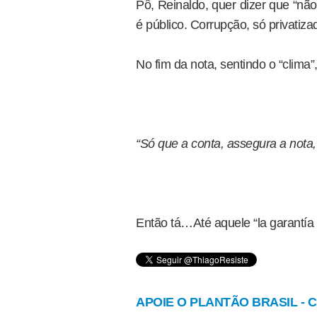
Pô, Reinaldo, quer dizer que “nã
é público. Corrupção, só privatiza
No fim da nota, sentindo o “clima”, 
“Só que a conta, assegura a nota, 
Então tá…Até aquele “la garantía
APOIE O PLANTÃO BRASIL - Cl