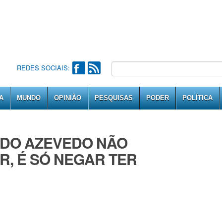
REDES SOCIAIS:
A
MUNDO
OPINIÃO
PESQUISAS
PODER
POLÍTICA
LDO AZEVEDO NÃO
R, É SÓ NEGAR TER