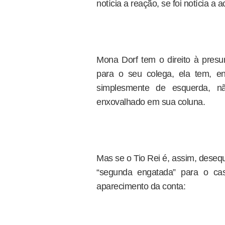
notícia a reação, se foi notícia a
Mona Dorf tem o direito à pres
para o seu colega, ela tem, e
simplesmente de esquerda, n
enxovalhado em sua coluna.
Mas se o Tio Rei é, assim, desequ
“segunda engatada” para o ca
aparecimento da conta: