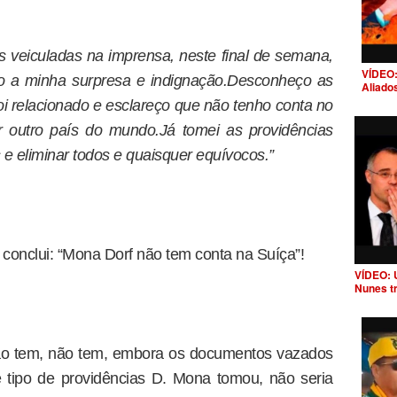
s veiculadas na imprensa, neste final de semana,
VÍDEO:
o a minha surpresa e indignação.Desconheço as
Aliado
i relacionado e esclareço que não tenho conta no
outro país do mundo.Já tomei as providências
 e eliminar todos e quaisquer equívocos.”
conclui: “Mona Dorf não tem conta na Suíça”!
VÍDEO: 
Nunes t
não tem, não tem, embora os documentos vazados
tipo de providências D. Mona tomou, não seria