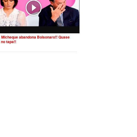
 Micheque abandona Bolsonaro!! Quase
 no tapa!!