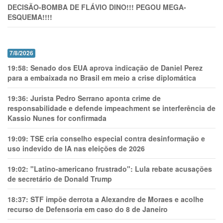
DECISÃO-BOMBA DE FLÁVIO DINO!!! PEGOU MEGA-
ESQUEMA!!!!
7/8/2026
19:58:
Senado dos EUA aprova indicação de Daniel Perez
para a embaixada no Brasil em meio a crise diplomática
19:36:
Jurista Pedro Serrano aponta crime de
responsabilidade e defende impeachment se interferência de
Kassio Nunes for confirmada
19:09:
TSE cria conselho especial contra desinformação e
uso indevido de IA nas eleições de 2026
19:02:
"Latino-americano frustrado": Lula rebate acusações
de secretário de Donald Trump
18:37:
STF impõe derrota a Alexandre de Moraes e acolhe
recurso de Defensoria em caso do 8 de Janeiro