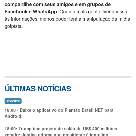
compartilhe com seus amigos e em grupos de
Facebook e WhatsApp
. Quanto mais gente tiver acesso
às informações, menos poder terá a manipulação da mídia
golpista.
ÚLTIMAS NOTÍCIAS
8/8/2026
18:00
-
Baixe o aplicativo do Plantão Brasil.NET para
Android!
18:00:
Trump tem projeto de salão de US$ 400 milhões
vetado; Justiça reforça que presidente é inquilino