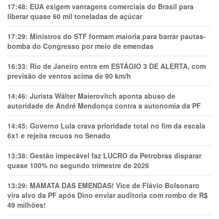
17:48:
EUA exigem vantagens comerciais do Brasil para
liberar quase 60 mil toneladas de açúcar
17:29:
Ministros do STF formam maioria para barrar pautas-
bomba do Congresso por meio de emendas
16:33:
Rio de Janeiro entra em ESTÁGIO 3 DE ALERTA, com
previsão de ventos acima de 90 km/h
14:46:
Jurista Wálter Maierovitch aponta abuso de
autoridade de André Mendonça contra a autonomia da PF
14:45:
Governo Lula crava prioridade total no fim da escala
6x1 e rejeita recuos no Senado
13:38:
Gestão impecável faz LUCRO da Petrobras disparar
quase 100% no segundo trimestre de 2026
13:29:
MAMATA DAS EMENDAS! Vice de Flávio Bolsonaro
vira alvo da PF após Dino enviar auditoria com rombo de R$
49 milhões!