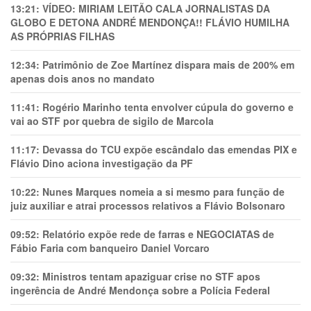
13:21:
VÍDEO: MIRIAM LEITÃO CALA JORNALISTAS DA
GLOBO E DETONA ANDRÉ MENDONÇA!! FLÁVIO HUMILHA
AS PRÓPRIAS FILHAS
12:34:
Patrimônio de Zoe Martínez dispara mais de 200% em
apenas dois anos no mandato
11:41:
Rogério Marinho tenta envolver cúpula do governo e
vai ao STF por quebra de sigilo de Marcola
11:17:
Devassa do TCU expõe escândalo das emendas PIX e
Flávio Dino aciona investigação da PF
10:22:
Nunes Marques nomeia a si mesmo para função de
juiz auxiliar e atrai processos relativos a Flávio Bolsonaro
09:52:
Relatório expõe rede de farras e NEGOCIATAS de
Fábio Faria com banqueiro Daniel Vorcaro
09:32:
Ministros tentam apaziguar crise no STF apos
ingerência de André Mendonça sobre a Polícia Federal