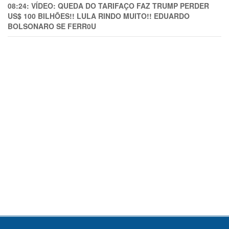
08:24:
VÍDEO: QUEDA DO TARIFAÇO FAZ TRUMP PERDER
US$ 100 BILHÕES!! LULA RINDO MUITO!! EDUARDO
BOLSONARO SE FERR0U