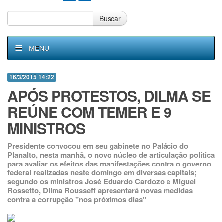
Buscar
MENU
16/3/2015 14:22
APÓS PROTESTOS, DILMA SE
REÚNE COM TEMER E 9
MINISTROS
Presidente convocou em seu gabinete no Palácio do
Planalto, nesta manhã, o novo núcleo de articulação política
para avaliar os efeitos das manifestações contra o governo
federal realizadas neste domingo em diversas capitais;
segundo os ministros José Eduardo Cardozo e Miguel
Rossetto, Dilma Rousseff apresentará novas medidas
contra a corrupção "nos próximos dias"