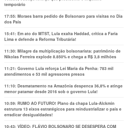
temporário
17:55:
Moraes barra pedido de Bolsonaro para visitas no Dia
dos Pais
15:41:
Em ato do MTST, Lula exalta Haddad, critica a Faria
Lima e defende a Reforma Tributária!
11:30:
Milagre da multiplicação bolsonarista: patrimônio de
Nikolas Ferreira explode 8.850% e chega a R$ 3,8 milhões
11:21:
Governo Lula reforça Lei Maria da Penha: 783 mil
atendimentos e 53 mil agressores presos
11:10:
Desmatamento na Amazônia despenca 36,8% e atinge
menor patamar desde 2016 sob o governo Lula!
10:59:
RUMO AO FUTURO! Plano da chapa Lula-Alckmin
estrutura 13 eixos estratégicos para reindustrializar o país e
erradicar desigualdades!
10:43:
VÍDEO: FLÁVIO BOLSONARO SE DESESPERA COM