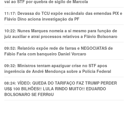
vai ao STF por quebra de sigilo de Marcola
11:17:
Devassa do TCU expõe escândalo das emendas PIX e
Flávio Dino aciona investigação da PF
10:22:
Nunes Marques nomeia a si mesmo para função de
juiz auxiliar e atrai processos relativos a Flávio Bolsonaro
09:52:
Relatório expõe rede de farras e NEGOCIATAS de
Fábio Faria com banqueiro Daniel Vorcaro
09:32:
Ministros tentam apaziguar crise no STF apos
ingerência de André Mendonça sobre a Polícia Federal
08:24:
VÍDEO: QUEDA DO TARIFAÇO FAZ TRUMP PERDER
US$ 100 BILHÕES!! LULA RINDO MUITO!! EDUARDO
BOLSONARO SE FERR0U