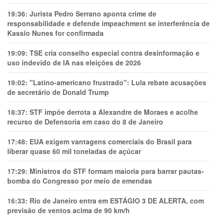
19:36:
Jurista Pedro Serrano aponta crime de
responsabilidade e defende impeachment se interferência de
Kassio Nunes for confirmada
19:09:
TSE cria conselho especial contra desinformação e
uso indevido de IA nas eleições de 2026
19:02:
"Latino-americano frustrado": Lula rebate acusações
de secretário de Donald Trump
18:37:
STF impõe derrota a Alexandre de Moraes e acolhe
recurso de Defensoria em caso do 8 de Janeiro
17:48:
EUA exigem vantagens comerciais do Brasil para
liberar quase 60 mil toneladas de açúcar
17:29:
Ministros do STF formam maioria para barrar pautas-
bomba do Congresso por meio de emendas
16:33:
Rio de Janeiro entra em ESTÁGIO 3 DE ALERTA, com
previsão de ventos acima de 90 km/h