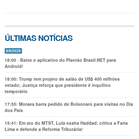
ÚLTIMAS NOTÍCIAS
8/8/2026
18:00
-
Baixe o aplicativo do Plantão Brasil.NET para
Android!
18:00:
Trump tem projeto de salão de US$ 400 milhões
vetado; Justiça reforça que presidente é inquilino
temporário
17:55:
Moraes barra pedido de Bolsonaro para visitas no Dia
dos Pais
15:41:
Em ato do MTST, Lula exalta Haddad, critica a Faria
Lima e defende a Reforma Tributária!