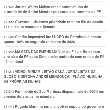
14:46:
Jurista Wálter Maierovitch aponta abuso de
autoridade de André Mendonça contra a autonomia da PF
14:45:
Governo Lula crava prioridade total no fim da escala
6x1 e rejeita recuos no Senado
13:38:
Gestão impecável faz LUCRO da Petrobras disparar
quase 100% no segundo trimestre de 2026
13:29:
MAMATA DAS EMENDAS! Vice de Flávio Bolsonaro
vira alvo da PF após Dino enviar auditoria com rombo de R$
49 milhões!
13:21:
VÍDEO: MIRIAM LEITÃO CALA JORNALISTAS DA
GLOBO E DETONA ANDRÉ MENDONÇA!! FLÁVIO HUMILHA
AS PRÓPRIAS FILHAS
12:34:
Patrimônio de Zoe Martínez dispara mais de 200% em
apenas dois anos no mandato
11:41:
Rogério Marinho tenta envolver cúpula do governo e