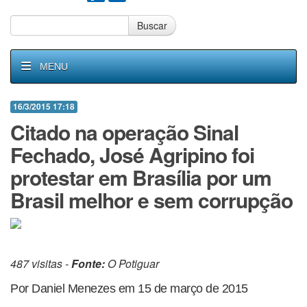
Buscar
MENU
16/3/2015 17:18
Citado na operação Sinal
Fechado, José Agripino foi
protestar em Brasília por um
Brasil melhor e sem corrupção
487 visitas -
Fonte:
O Potiguar
Por Daniel Menezes em 15 de março de 2015