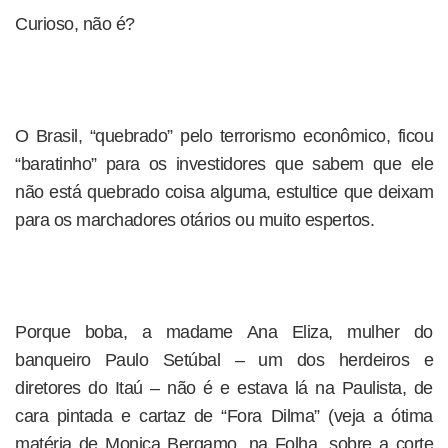
Curioso, não é?
O Brasil, “quebrado” pelo terrorismo econômico, ficou
“baratinho” para os investidores que sabem que ele
não está quebrado coisa alguma, estultice que deixam
para os marchadores otários ou muito espertos.
Porque boba, a madame Ana Eliza, mulher do
banqueiro Paulo Setúbal – um dos herdeiros e
diretores do Itaú – não é e estava lá na Paulista, de
cara pintada e cartaz de “Fora Dilma” (veja a ótima
matéria de Monica Bergamo, na Folha, sobre a corte