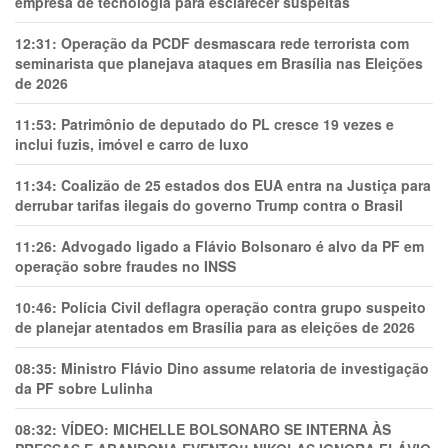
empresa de tecnologia para esclarecer suspeitas
12:31:
Operação da PCDF desmascara rede terrorista com
seminarista que planejava ataques em Brasília nas Eleições
de 2026
11:53:
Patrimônio de deputado do PL cresce 19 vezes e
inclui fuzis, imóvel e carro de luxo
11:34:
Coalizão de 25 estados dos EUA entra na Justiça para
derrubar tarifas ilegais do governo Trump contra o Brasil
11:26:
Advogado ligado a Flávio Bolsonaro é alvo da PF em
operação sobre fraudes no INSS
10:46:
Polícia Civil deflagra operação contra grupo suspeito
de planejar atentados em Brasília para as eleições de 2026
08:35:
Ministro Flávio Dino assume relatoria de investigação
da PF sobre Lulinha
08:32:
VÍDEO: MICHELLE BOLSONARO SE INTERNA ÀS