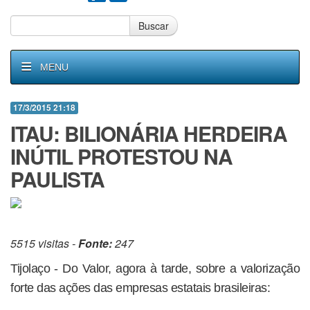
Buscar
MENU
17/3/2015 21:18
ITAU: BILIONÁRIA HERDEIRA
INÚTIL PROTESTOU NA
PAULISTA
5515 visitas -
Fonte:
247
Tijolaço - Do Valor, agora à tarde, sobre a valorização
forte das ações das empresas estatais brasileiras: