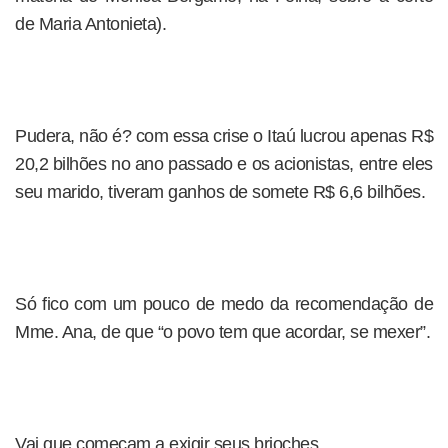
de Maria Antonieta).
Pudera, não é? com essa crise o Itaú lucrou apenas R$
20,2 bilhões no ano passado e os acionistas, entre eles
seu marido, tiveram ganhos de somete R$ 6,6 bilhões.
Só fico com um pouco de medo da recomendação de
Mme. Ana, de que “o povo tem que acordar, se mexer”.
Vai que começam a exigir seus brioches…