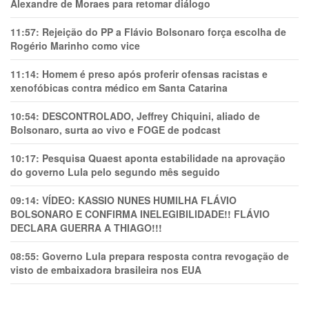
Alexandre de Moraes para retomar diálogo
11:57:
Rejeição do PP a Flávio Bolsonaro força escolha de
Rogério Marinho como vice
11:14:
Homem é preso após proferir ofensas racistas e
xenofóbicas contra médico em Santa Catarina
10:54:
DESCONTROLADO, Jeffrey Chiquini, aliado de
Bolsonaro, surta ao vivo e FOGE de podcast
10:17:
Pesquisa Quaest aponta estabilidade na aprovação
do governo Lula pelo segundo mês seguido
09:14:
VÍDEO: KASSIO NUNES HUMlLHA FLÁVIO
BOLSONARO E CONFIRMA INELEGIBILIDADE!! FLÁVIO
DECLARA GUERRA A THIAGO!!!
08:55:
Governo Lula prepara resposta contra revogação de
visto de embaixadora brasileira nos EUA