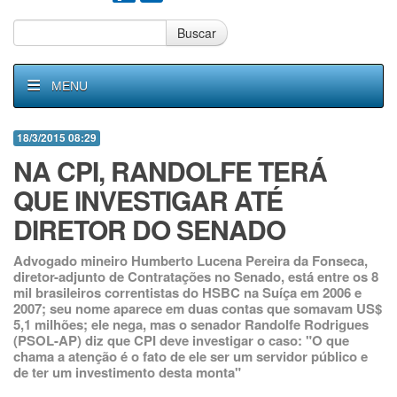
Buscar
MENU
18/3/2015 08:29
NA CPI, RANDOLFE TERÁ
QUE INVESTIGAR ATÉ
DIRETOR DO SENADO
Advogado mineiro Humberto Lucena Pereira da Fonseca,
diretor-adjunto de Contratações no Senado, está entre os 8
mil brasileiros correntistas do HSBC na Suíça em 2006 e
2007; seu nome aparece em duas contas que somavam US$
5,1 milhões; ele nega, mas o senador Randolfe Rodrigues
(PSOL-AP) diz que CPI deve investigar o caso: "O que
chama a atenção é o fato de ele ser um servidor público e
de ter um investimento desta monta"