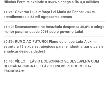
Nikolas Ferreira explode 8.850% e chega a R$ 3,8 milhões
11:21:
Governo Lula reforça Lei Maria da Penha: 783 mil
atendimentos e 53 mil agressores presos
11:10:
Desmatamento na Amazônia despenca 36,8% e atinge
menor patamar desde 2016 sob o governo Lula!
10:59:
RUMO AO FUTURO! Plano da chapa Lula-Alckmin
estrutura 13 eixos estratégicos para reindustrializar o país e
erradicar desigualdades!
10:43:
VÍDEO: FLÁVIO BOLSONARO SE DESESPERA COM
DECISÃO-BOMBA DE FLÁVIO DINO!!! PEGOU MEGA-
ESQUEMA!!!!