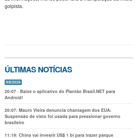
golpista.
ÚLTIMAS NOTÍCIAS
9/8/2026
20:07
-
Baixe o aplicativo do Plantão Brasil.NET para
Android!
20:07:
Mauro Vieira denuncia chantagem dos EUA:
Suspensão de visto foi usada para pressionar governo
brasileiro
11:19:
China vai investir US$ 1 bi para trazer parque