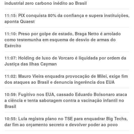
industrial zero carbono inédito ao Brasil
11:15:
PIX conquista 80% da confiança e supera instituições,
aponta Quaest
11:10:
Preso por golpe de estado, Braga Netto é arrolado
como testemunha em esquema de desvio de armas do
Exército
11:07:
Holding de luxo de Vorcaro é liquidada por ordem da
Justiça das Ilhas Cayman
11:02:
Mauro Vieira enquadra provocação de Milei, exige fim
dos ataques ao Brasil e denuncia ingerência dos EUA
10:59:
Fugitivo nos EUA, cassado Eduardo Bolsonaro ataca
a ciência e tenta sabotagem contra a vacinação infantil no
Brasil
10:55:
Lula registra plano no TSE para enquadrar Big Techs,
dar fim ao orçamento secreto e devolver poder ao povo