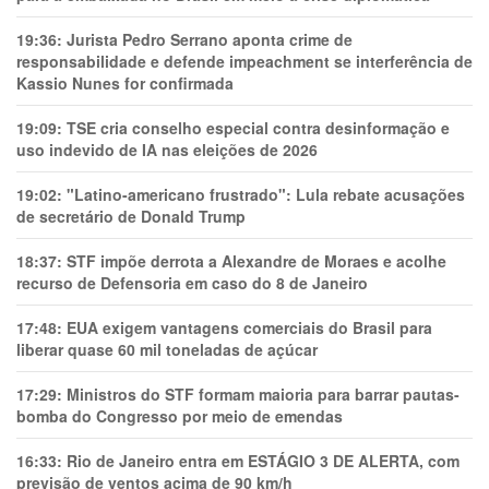
19:36:
Jurista Pedro Serrano aponta crime de
responsabilidade e defende impeachment se interferência de
Kassio Nunes for confirmada
19:09:
TSE cria conselho especial contra desinformação e
uso indevido de IA nas eleições de 2026
19:02:
"Latino-americano frustrado": Lula rebate acusações
de secretário de Donald Trump
18:37:
STF impõe derrota a Alexandre de Moraes e acolhe
recurso de Defensoria em caso do 8 de Janeiro
17:48:
EUA exigem vantagens comerciais do Brasil para
liberar quase 60 mil toneladas de açúcar
17:29:
Ministros do STF formam maioria para barrar pautas-
bomba do Congresso por meio de emendas
16:33:
Rio de Janeiro entra em ESTÁGIO 3 DE ALERTA, com
previsão de ventos acima de 90 km/h