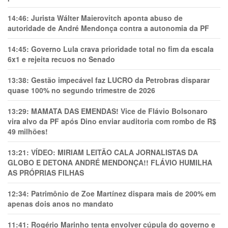
14:46:
Jurista Wálter Maierovitch aponta abuso de
autoridade de André Mendonça contra a autonomia da PF
14:45:
Governo Lula crava prioridade total no fim da escala
6x1 e rejeita recuos no Senado
13:38:
Gestão impecável faz LUCRO da Petrobras disparar
quase 100% no segundo trimestre de 2026
13:29:
MAMATA DAS EMENDAS! Vice de Flávio Bolsonaro
vira alvo da PF após Dino enviar auditoria com rombo de R$
49 milhões!
13:21:
VÍDEO: MIRIAM LEITÃO CALA JORNALISTAS DA
GLOBO E DETONA ANDRÉ MENDONÇA!! FLÁVIO HUMILHA
AS PRÓPRIAS FILHAS
12:34:
Patrimônio de Zoe Martínez dispara mais de 200% em
apenas dois anos no mandato
11:41:
Rogério Marinho tenta envolver cúpula do governo e