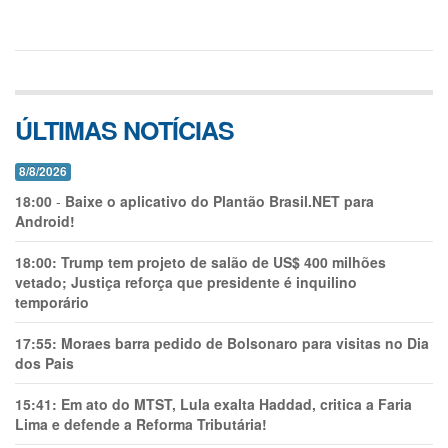
ÚLTIMAS NOTÍCIAS
8/8/2026
18:00
-
Baixe o aplicativo do Plantão Brasil.NET para
Android!
18:00:
Trump tem projeto de salão de US$ 400 milhões
vetado; Justiça reforça que presidente é inquilino
temporário
17:55:
Moraes barra pedido de Bolsonaro para visitas no Dia
dos Pais
15:41:
Em ato do MTST, Lula exalta Haddad, critica a Faria
Lima e defende a Reforma Tributária!