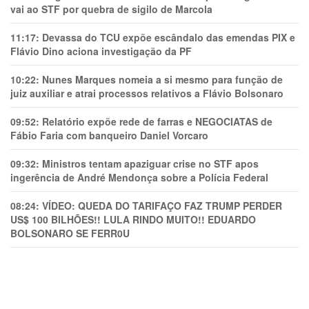
vai ao STF por quebra de sigilo de Marcola
11:17:
Devassa do TCU expõe escândalo das emendas PIX e
Flávio Dino aciona investigação da PF
10:22:
Nunes Marques nomeia a si mesmo para função de
juiz auxiliar e atrai processos relativos a Flávio Bolsonaro
09:52:
Relatório expõe rede de farras e NEGOCIATAS de
Fábio Faria com banqueiro Daniel Vorcaro
09:32:
Ministros tentam apaziguar crise no STF apos
ingerência de André Mendonça sobre a Polícia Federal
08:24:
VÍDEO: QUEDA DO TARIFAÇO FAZ TRUMP PERDER
US$ 100 BILHÕES!! LULA RINDO MUITO!! EDUARDO
BOLSONARO SE FERR0U