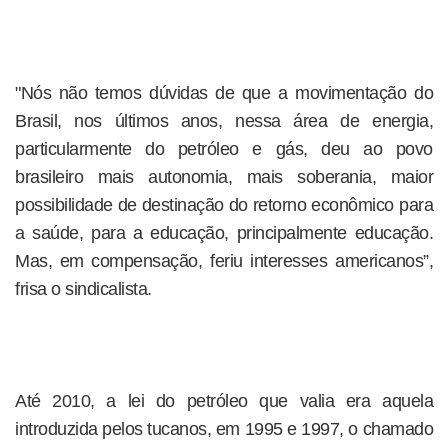
"Nós não temos dúvidas de que a movimentação do
Brasil, nos últimos anos, nessa área de energia,
particularmente do petróleo e gás, deu ao povo
brasileiro mais autonomia, mais soberania, maior
possibilidade de destinação do retorno econômico para
a saúde, para a educação, principalmente educação.
Mas, em compensação, feriu interesses americanos”,
frisa o sindicalista.
Até 2010, a lei do petróleo que valia era aquela
introduzida pelos tucanos, em 1995 e 1997, o chamado