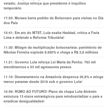
vetado; Justiça reforça que presidente é inquilino
temporário
17:55:
Moraes barra pedido de Bolsonaro para visitas no Dia
dos Pais
15:41:
Em ato do MTST, Lula exalta Haddad, critica a Faria
Lima e defende a Reforma Tributária!
11:30:
Milagre da multiplicação bolsonarista: patrimônio de
Nikolas Ferreira explode 8.850% e chega a R$ 3,8 milhões
11:21:
Governo Lula reforça Lei Maria da Penha: 783 mil
atendimentos e 53 mil agressores presos
11:10:
Desmatamento na Amazônia despenca 36,8% e atinge
menor patamar desde 2016 sob o governo Lula!
10:59:
RUMO AO FUTURO! Plano da chapa Lula-Alckmin
estrutura 13 eixos estratégicos para reindustrializar o país e
erradicar desigualdades!