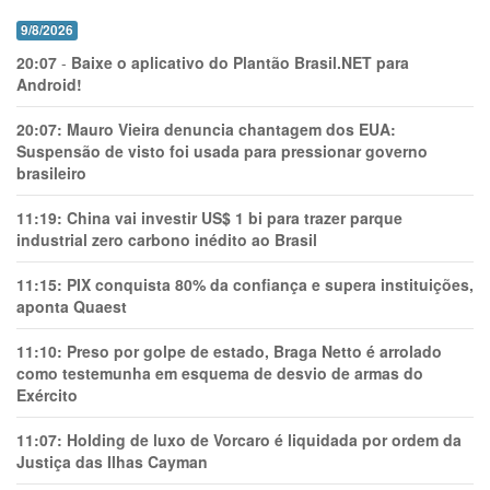
9/8/2026
20:07
-
Baixe o aplicativo do Plantão Brasil.NET para
Android!
20:07:
Mauro Vieira denuncia chantagem dos EUA:
Suspensão de visto foi usada para pressionar governo
brasileiro
11:19:
China vai investir US$ 1 bi para trazer parque
industrial zero carbono inédito ao Brasil
11:15:
PIX conquista 80% da confiança e supera instituições,
aponta Quaest
11:10:
Preso por golpe de estado, Braga Netto é arrolado
como testemunha em esquema de desvio de armas do
Exército
11:07:
Holding de luxo de Vorcaro é liquidada por ordem da
Justiça das Ilhas Cayman