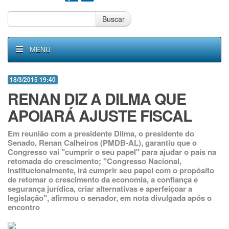
Buscar
MENU
18/3/2015 19:40
RENAN DIZ A DILMA QUE
APOIARÁ AJUSTE FISCAL
Em reunião com a presidente Dilma, o presidente do
Senado, Renan Calheiros (PMDB-AL), garantiu que o
Congresso vai "cumprir o seu papel" para ajudar o país na
retomada do crescimento; "Congresso Nacional,
institucionalmente, irá cumprir seu papel com o propósito
de retomar o crescimento da economia, a confiança e
segurança jurídica, criar alternativas e aperfeiçoar a
legislação", afirmou o senador, em nota divulgada após o
encontro