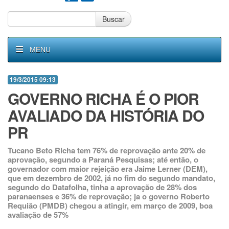
Buscar
MENU
19/3/2015 09:13
GOVERNO RICHA É O PIOR
AVALIADO DA HISTÓRIA DO
PR
Tucano Beto Richa tem 76% de reprovação ante 20% de
aprovação, segundo a Paraná Pesquisas; até então, o
governador com maior rejeição era Jaime Lerner (DEM),
que em dezembro de 2002, já no fim do segundo mandato,
segundo do Datafolha, tinha a aprovação de 28% dos
paranaenses e 36% de reprovação; ja o governo Roberto
Requião (PMDB) chegou a atingir, em março de 2009, boa
avaliação de 57%