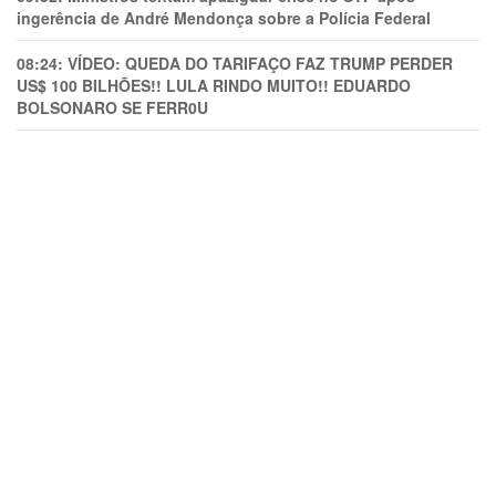
ingerência de André Mendonça sobre a Polícia Federal
08:24:
VÍDEO: QUEDA DO TARIFAÇO FAZ TRUMP PERDER
US$ 100 BILHÕES!! LULA RINDO MUITO!! EDUARDO
BOLSONARO SE FERR0U