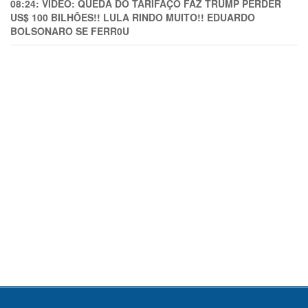
08:24:
VÍDEO: QUEDA DO TARIFAÇO FAZ TRUMP PERDER
US$ 100 BILHÕES!! LULA RINDO MUITO!! EDUARDO
BOLSONARO SE FERR0U