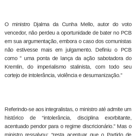
O ministro Djalma da Cunha Mello, autor do voto
vencedor, não perdeu a oportunidade de bater no PCB
em sua argumentação, embora o caso dos comunistas
não estivesse mais em julgamento. Definiu o PCB
como ” uma ponta de lança da ação sabotadora do
Kremlin, do imperialismo stalinista, com todo seu
cortejo de intolerância, violência e desumanização.”
Referindo-se aos integralistas, o ministro até admite um
histórico de “intolerância, disciplina exorbitante,
acentuado pendor para o regime discricionário.” Mas o
ministro ressalvou: “resta acentuar que o Partido de