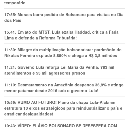
temporário
17:55:
Moraes barra pedido de Bolsonaro para visitas no Dia
dos Pais
15:41:
Em ato do MTST, Lula exalta Haddad, critica a Faria
Lima e defende a Reforma Tributária!
11:30:
Milagre da multiplicação bolsonarista: patrimônio de
Nikolas Ferreira explode 8.850% e chega a R$ 3,8 milhões
11:21:
Governo Lula reforça Lei Maria da Penha: 783 mil
atendimentos e 53 mil agressores presos
11:10:
Desmatamento na Amazônia despenca 36,8% e atinge
menor patamar desde 2016 sob o governo Lula!
10:59:
RUMO AO FUTURO! Plano da chapa Lula-Alckmin
estrutura 13 eixos estratégicos para reindustrializar o país e
erradicar desigualdades!
10:43:
VÍDEO: FLÁVIO BOLSONARO SE DESESPERA COM