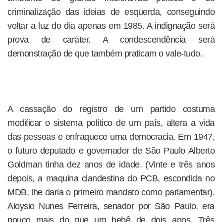
criminalização das ideias de esquerda, conseguindo
voltar a luz do dia apenas em 1985. A indignação será
prova de caráter. A condescendência será
demonstração de que também praticam o vale-tudo.
A cassação do registro de um partido costuma
modificar o sistema político de um país, altera a vida
das pessoas e enfraquece uma democracia. Em 1947,
o futuro deputado e governador de São Paulo Alberto
Goldman tinha dez anos de idade. (Vinte e três anos
depois, a maquina clandestina do PCB, escondida no
MDB, lhe daria o primeiro mandato como parlamentar).
Aloysio Nunes Ferreira, senador por São Paulo, era
pouco mais do que um bebê de dois anos. Três