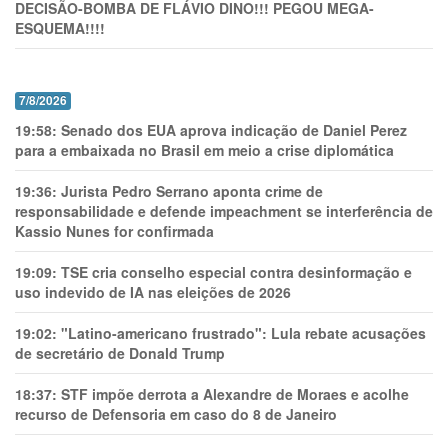
DECISÃO-BOMBA DE FLÁVIO DINO!!! PEGOU MEGA-
ESQUEMA!!!!
7/8/2026
19:58:
Senado dos EUA aprova indicação de Daniel Perez
para a embaixada no Brasil em meio a crise diplomática
19:36:
Jurista Pedro Serrano aponta crime de
responsabilidade e defende impeachment se interferência de
Kassio Nunes for confirmada
19:09:
TSE cria conselho especial contra desinformação e
uso indevido de IA nas eleições de 2026
19:02:
"Latino-americano frustrado": Lula rebate acusações
de secretário de Donald Trump
18:37:
STF impõe derrota a Alexandre de Moraes e acolhe
recurso de Defensoria em caso do 8 de Janeiro