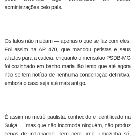
administrações pelo país.
Os fatos não mudam — apenas o que se faz com eles.
Foi assim na AP 470, que mandou petistas e seus
aliados para a cadeia, enquanto o mensalão PSDB-MG
foi cozinhado em banho maria tão lento que até agora
não se tem notícia de nenhuma condenação definitiva,
embora o caso seja até mais antigo.
É assim no metrô paulista, conhecido e identificado na
Suiça — mas que não incomoda ninguém, não produz
cenas de indignação, nem gera uma, umazinha só,