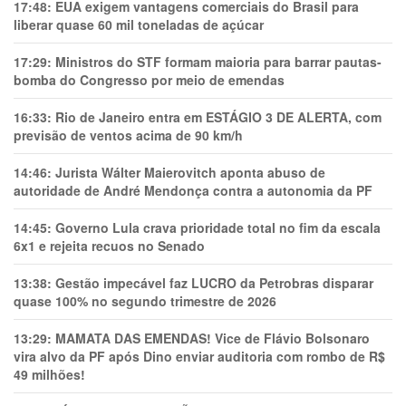
17:48:
EUA exigem vantagens comerciais do Brasil para
liberar quase 60 mil toneladas de açúcar
17:29:
Ministros do STF formam maioria para barrar pautas-
bomba do Congresso por meio de emendas
16:33:
Rio de Janeiro entra em ESTÁGIO 3 DE ALERTA, com
previsão de ventos acima de 90 km/h
14:46:
Jurista Wálter Maierovitch aponta abuso de
autoridade de André Mendonça contra a autonomia da PF
14:45:
Governo Lula crava prioridade total no fim da escala
6x1 e rejeita recuos no Senado
13:38:
Gestão impecável faz LUCRO da Petrobras disparar
quase 100% no segundo trimestre de 2026
13:29:
MAMATA DAS EMENDAS! Vice de Flávio Bolsonaro
vira alvo da PF após Dino enviar auditoria com rombo de R$
49 milhões!