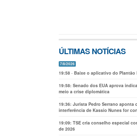
ÚLTIMAS NOTÍCIAS
7/8/2026
19:58
-
Baixe o aplicativo do Plantão
19:58:
Senado dos EUA aprova indica
meio a crise diplomática
19:36:
Jurista Pedro Serrano aponta
interferência de Kassio Nunes for co
19:09:
TSE cria conselho especial co
de 2026