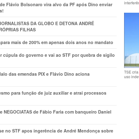
interfer
Flávio Bolsonaro vira alvo da PF após Dino enviar
s!
A JORNALISTAS DA GLOBO E DETONA ANDRÉ
RÓPRIAS FILHAS
ispara mais de 200% em apenas dois anos no mandato
r cúpula do governo e vai ao STF por quebra de sigilo
TSE cria
lo das emendas PIX e Flávio Dino aciona
uso inde
mo para função de juiz auxiliar e atrai processos
s e NEGOCIATAS de Fábio Faria com banqueiro Daniel
rise no STF apos ingerência de André Mendonça sobre