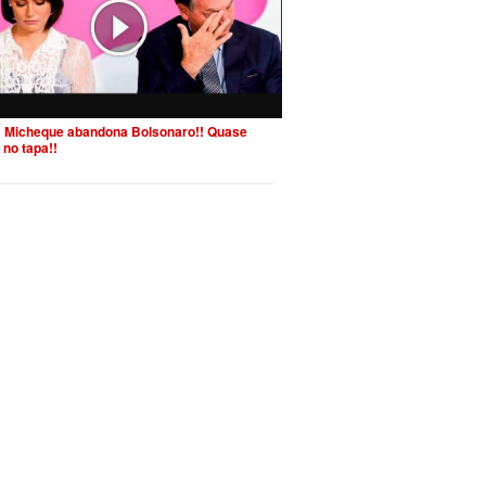
 Micheque abandona Bolsonaro!! Quase
 no tapa!!