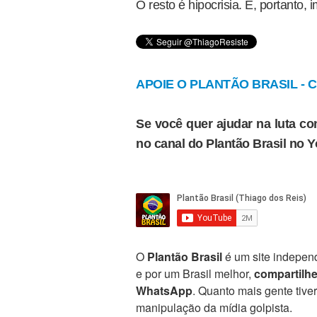
O resto é hipocrisia. E, portanto, i
APOIE O PLANTÃO BRASIL - Cl
Se você quer ajudar na luta con
no canal do Plantão Brasil no 
O
Plantão Brasil
é um site independ
e por um Brasil melhor,
compartilh
WhatsApp
. Quanto mais gente tive
manipulação da mídia golpista.