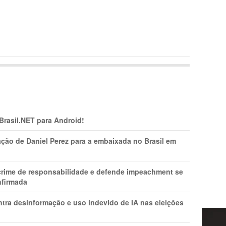
 Brasil.NET para Android!
ção de Daniel Perez para a embaixada no Brasil em
 crime de responsabilidade e defende impeachment se
nfirmada
ntra desinformação e uso indevido de IA nas eleições