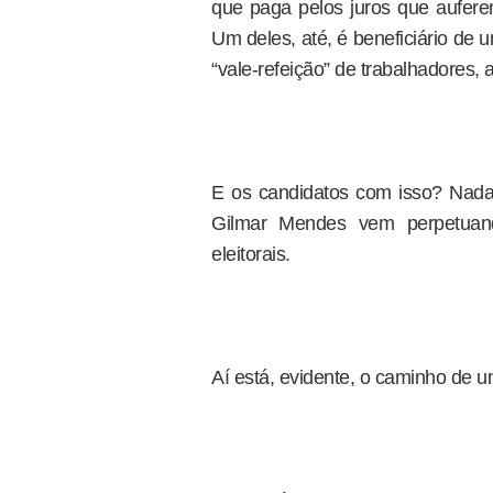
que paga pelos juros que aufer
Um deles, até, é beneficiário de
“vale-refeição” de trabalhadores, 
E os candidatos com isso? Nada,
Gilmar Mendes vem perpetuan
eleitorais.
Aí está, evidente, o caminho de um