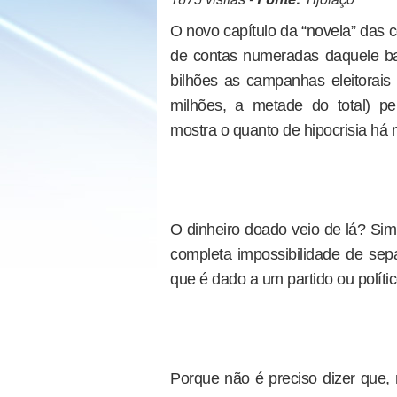
O novo capítulo da “novela” das 
de contas numeradas daquele ba
bilhões as campanhas eleitorais
milhões, a metade do total) pe
mostra o quanto de hipocrisia há
O dinheiro doado veio de lá? Sim
completa impossibilidade de sepa
que é dado a um partido ou políti
Porque não é preciso dizer que,