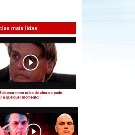
cias mais lidas
Bolsonaro tem crise de choro e pode
ar a qualquer momento!!