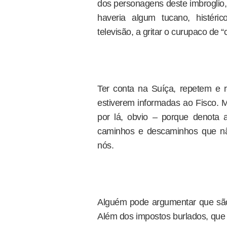
dos personagens deste imbroglio,
haveria algum tucano, histér
televisão, a gritar o curupaco de 
Ter conta na Suíça, repetem e re
estiverem informadas ao Fisco. M
por lá, obvio – porque denota a
caminhos e descaminhos que nã
nós.
Alguém pode argumentar que são 
Além dos impostos burlados, que