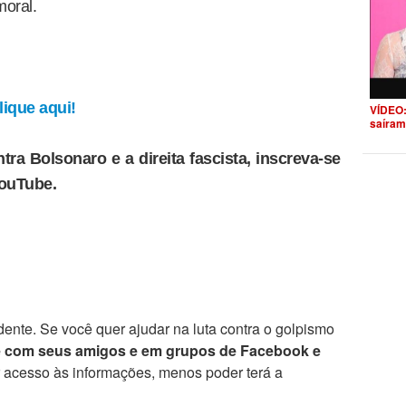
moral.
ique aqui!
VÍDEO:
saíram
tra Bolsonaro e a direita fascista, inscreva-se
YouTube.
ente. Se você quer ajudar na luta contra o golpismo
e com seus amigos e em grupos de Facebook e
r acesso às informações, menos poder terá a