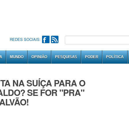
REDES SOCIAIS:
A
MUNDO
OPINIÃO
PESQUISAS
PODER
POLÍTICA
TA NA SUÍÇA PARA O
ALDO? SE FOR "PRA"
ALVÃO!