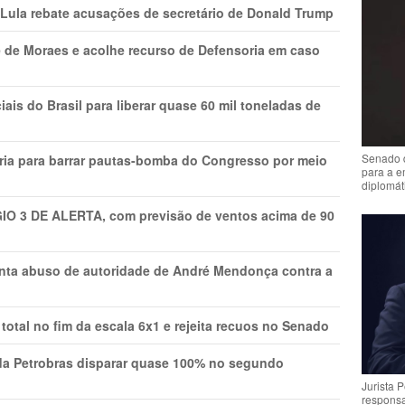
 Lula rebate acusações de secretário de Donald Trump
 de Moraes e acolhe recurso de Defensoria em caso
is do Brasil para liberar quase 60 mil toneladas de
Senado 
ria para barrar pautas-bomba do Congresso por meio
para a e
diplomát
GIO 3 DE ALERTA, com previsão de ventos acima de 90
onta abuso de autoridade de André Mendonça contra a
total no fim da escala 6x1 e rejeita recuos no Senado
a Petrobras disparar quase 100% no segundo
Jurista 
respons