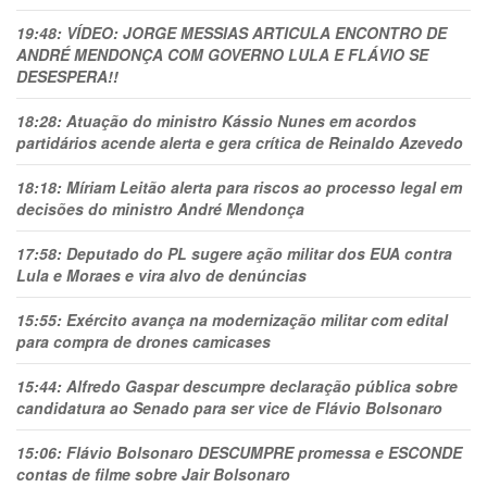
19:48:
VÍDEO: JORGE MESSIAS ARTICULA ENCONTRO DE
ANDRÉ MENDONÇA COM GOVERNO LULA E FLÁVIO SE
DESESPERA!!
18:28:
Atuação do ministro Kássio Nunes em acordos
partidários acende alerta e gera crítica de Reinaldo Azevedo
18:18:
Míriam Leitão alerta para riscos ao processo legal em
decisões do ministro André Mendonça
17:58:
Deputado do PL sugere ação militar dos EUA contra
Lula e Moraes e vira alvo de denúncias
15:55:
Exército avança na modernização militar com edital
para compra de drones camicases
15:44:
Alfredo Gaspar descumpre declaração pública sobre
candidatura ao Senado para ser vice de Flávio Bolsonaro
15:06:
Flávio Bolsonaro DESCUMPRE promessa e ESCONDE
contas de filme sobre Jair Bolsonaro