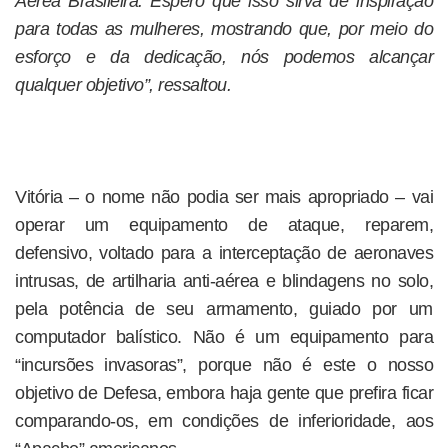
Aérea Brasileira. Espero que isso sirva de inspiração
para todas as mulheres, mostrando que, por meio do
esforço e da dedicação, nós podemos alcançar
qualquer objetivo”, ressaltou.
Vitória – o nome não podia ser mais apropriado – vai
operar um equipamento de ataque, reparem,
defensivo, voltado para a interceptação de aeronaves
intrusas, de artilharia anti-aérea e blindagens no solo,
pela potência de seu armamento, guiado por um
computador balístico. Não é um equipamento para
“incursões invasoras”, porque não é este o nosso
objetivo de Defesa, embora haja gente que prefira ficar
comparando-os, em condições de inferioridade, aos