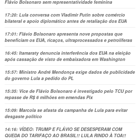
Flávio Bolsonaro sem representatividade feminina
17:20:
Lula conversa com Vladimir Putin sobre comércio
bilateral e apoio diplomático antes de retaliação dos EUA
17:01:
Flávio Bolsonaro apresenta nove propostas que
beneficiam os EUA, ricaços, ultraprocessados e petrolíferas
16:45:
Itamaraty denuncia interferência dos EUA na eleição
após cassação de visto de embaixadora em Washington
15:57:
Ministro André Mendonça exige dados de publicidade
do governo Lula a pedido do PL
15:35:
Vice de Flávio Bolsonaro é investigado pelo TCU por
repasse de R$ 6 milhões em emendas Pix
15:09:
Marcola se afasta da campanha de Lula para evitar
desgaste político
14:16:
VÍDEO: TRUMP E FLÁVIO SE DESESPERAM COM
QUEDA DO TARIFAÇO AO BRASIL!! LULA RINDO À TOA!!