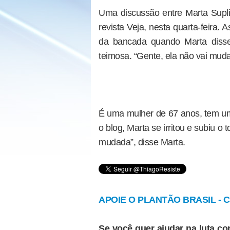
Uma discussão entre Marta Suplic
revista Veja, nesta quarta-feira
da bancada quando Marta disse
teimosa. “Gente, ela não vai muda
É uma mulher de 67 anos, tem uma
o blog, Marta se irritou e subiu o
mudada”, disse Marta.
APOIE O PLANTÃO BRASIL - Cl
Se você quer ajudar na luta con