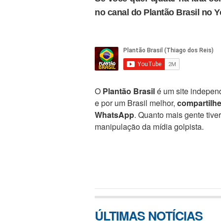
no canal do Plantão Brasil no 
O
Plantão Brasil
é um site independ
e por um Brasil melhor,
compartilh
WhatsApp
. Quanto mais gente tive
manipulação da mídia golpista.
ÚLTIMAS NOTÍCIAS