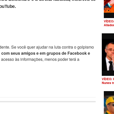
YouTube.
VÍDEO:
Aliado
ente. Se você quer ajudar na luta contra o golpismo
e com seus amigos e em grupos de Facebook e
r acesso às informações, menos poder terá a
VÍDEO: 
Nunes t