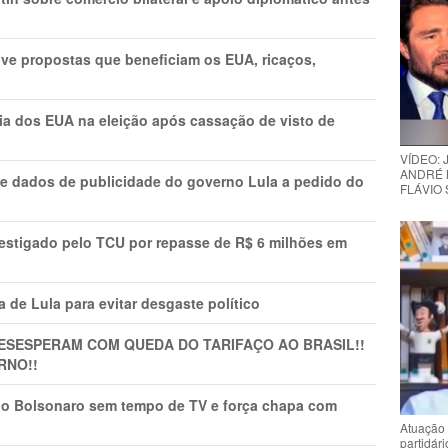
ve propostas que beneficiam os EUA, ricaços,
cia dos EUA na eleição após cassação de visto de
VÍDEO:
ANDRÉ 
e dados de publicidade do governo Lula a pedido do
FLÁVIO
vestigado pelo TCU por repasse de R$ 6 milhões em
 de Lula para evitar desgaste político
DESESPERAM COM QUEDA DO TARIFAÇO AO BRASIL!!
RNO!!
vio Bolsonaro sem tempo de TV e força chapa com
Atuação 
partidár