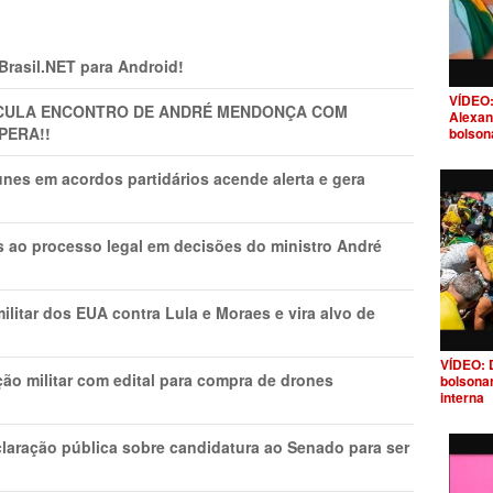
 Brasil.NET para Android!
VÍDEO:
TICULA ENCONTRO DE ANDRÉ MENDONÇA COM
Alexan
PERA!!
bolson
nes em acordos partidários acende alerta e gera
os ao processo legal em decisões do ministro André
litar dos EUA contra Lula e Moraes e vira alvo de
VÍDEO: 
ão militar com edital para compra de drones
bolsona
interna
laração pública sobre candidatura ao Senado para ser