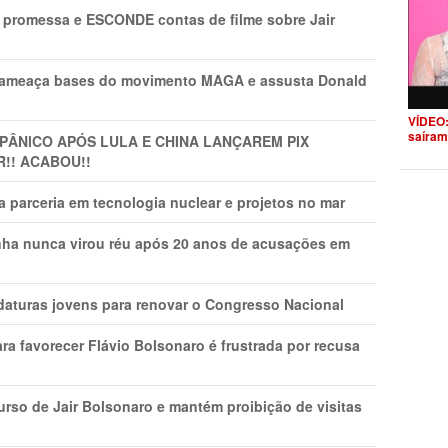
promessa e ESCONDE contas de filme sobre Jair
 ameaça bases do movimento MAGA e assusta Donald
VÍDEO:
saíram
 PÂNlCO APÓS LULA E CHINA LANÇAREM PIX
R!! ACABOU!!
 parceria em tecnologia nuclear e projetos no mar
nha nunca virou réu após 20 anos de acusações em
daturas jovens para renovar o Congresso Nacional
ra favorecer Flávio Bolsonaro é frustrada por recusa
rso de Jair Bolsonaro e mantém proibição de visitas