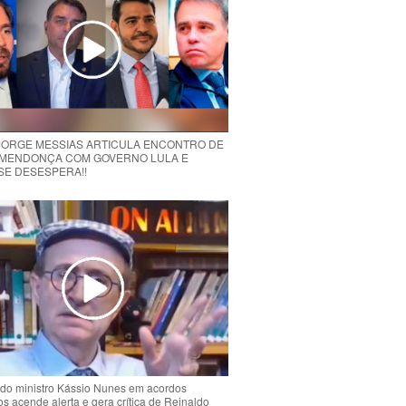
 JORGE MESSIAS ARTICULA ENCONTRO DE
MENDONÇA COM GOVERNO LULA E
 SE DESESPERA!!
do ministro Kássio Nunes em acordos
ios acende alerta e gera crítica de Reinaldo