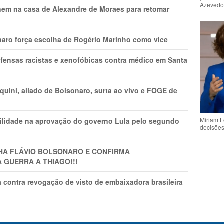
Azeved
nem na casa de Alexandre de Moraes para retomar
naro força escolha de Rogério Marinho como vice
fensas racistas e xenofóbicas contra médico em Santa
ini, aliado de Bolsonaro, surta ao vivo e FOGE de
Míriam L
ilidade na aprovação do governo Lula pelo segundo
decisõe
LHA FLÁVIO BOLSONARO E CONFIRMA
A GUERRA A THIAGO!!!
 contra revogação de visto de embaixadora brasileira