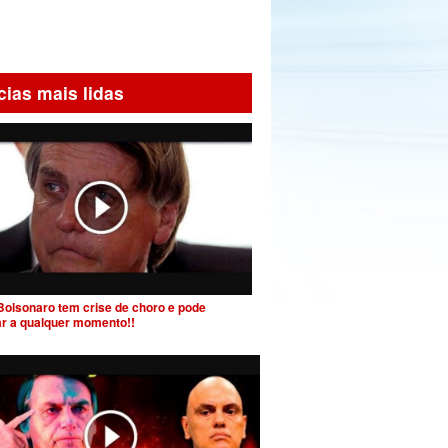
cias mais lidas
Bolsonaro tem crise de choro e pode
ar a qualquer momento!!