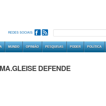
REDES SOCIAIS:
A
MUNDO
OPINIÃO
PESQUISAS
PODER
POLÍTICA
LMA.GLEISE DEFENDE