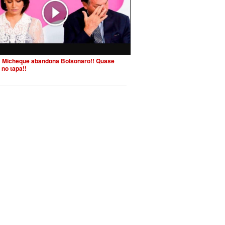
 Micheque abandona Bolsonaro!! Quase
 no tapa!!