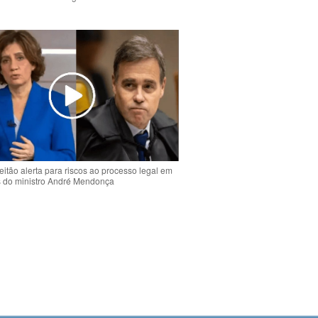
o
eitão alerta para riscos ao processo legal em
s do ministro André Mendonça