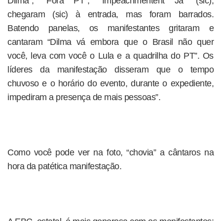
Dilma”, “Fora PT”, “Impeachmentent Já” (sic),
chegaram (sic) à entrada, mas foram barrados.
Batendo panelas, os manifestantes gritaram e
cantaram “Dilma vá embora que o Brasil não quer
você, leva com você o Lula e a quadrilha do PT”. Os
líderes da manifestação disseram que o tempo
chuvoso e o horário do evento, durante o expediente,
impediram a presença de mais pessoas”.
Como você pode ver na foto, “chovia” a cântaros na
hora da patética manifestação.