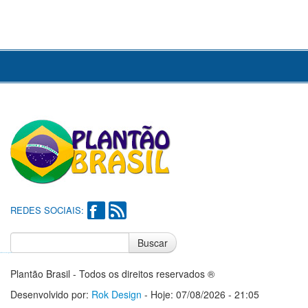
REDES SOCIAIS:
Buscar
Notícias do Flamengo
Notícias do Corinthians
Plantão Brasil - Todos os direitos reservados ®
Desenvolvido por:
Rok Design
- Hoje: 07/08/2026 - 21:05