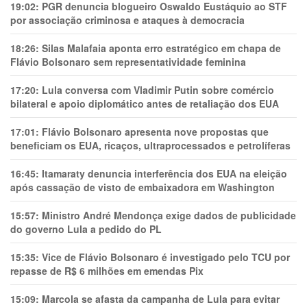
19:02:
PGR denuncia blogueiro Oswaldo Eustáquio ao STF
por associação criminosa e ataques à democracia
18:26:
Silas Malafaia aponta erro estratégico em chapa de
Flávio Bolsonaro sem representatividade feminina
17:20:
Lula conversa com Vladimir Putin sobre comércio
bilateral e apoio diplomático antes de retaliação dos EUA
17:01:
Flávio Bolsonaro apresenta nove propostas que
beneficiam os EUA, ricaços, ultraprocessados e petrolíferas
16:45:
Itamaraty denuncia interferência dos EUA na eleição
após cassação de visto de embaixadora em Washington
15:57:
Ministro André Mendonça exige dados de publicidade
do governo Lula a pedido do PL
15:35:
Vice de Flávio Bolsonaro é investigado pelo TCU por
repasse de R$ 6 milhões em emendas Pix
15:09:
Marcola se afasta da campanha de Lula para evitar