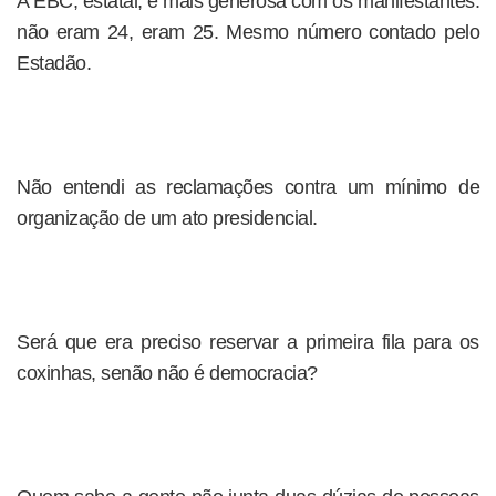
A EBC, estatal, é mais generosa com os manifestantes:
não eram 24, eram 25. Mesmo número contado pelo
Estadão.
Não entendi as reclamações contra um mínimo de
organização de um ato presidencial.
Será que era preciso reservar a primeira fila para os
coxinhas, senão não é democracia?