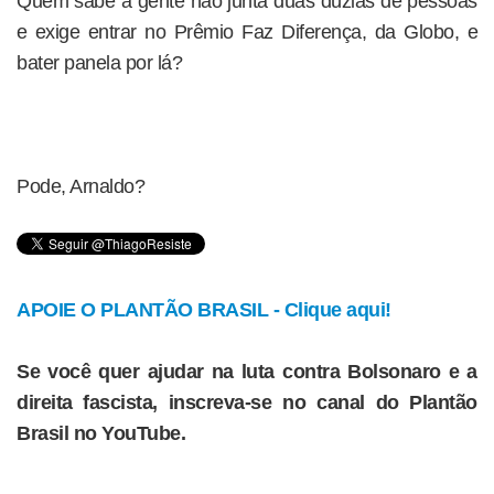
Quem sabe a gente não junta duas dúzias de pessoas
e exige entrar no Prêmio Faz Diferença, da Globo, e
bater panela por lá?
Pode, Arnaldo?
APOIE O PLANTÃO BRASIL - Clique aqui!
Se você quer ajudar na luta contra Bolsonaro e a
direita fascista, inscreva-se no canal do Plantão
Brasil no YouTube.