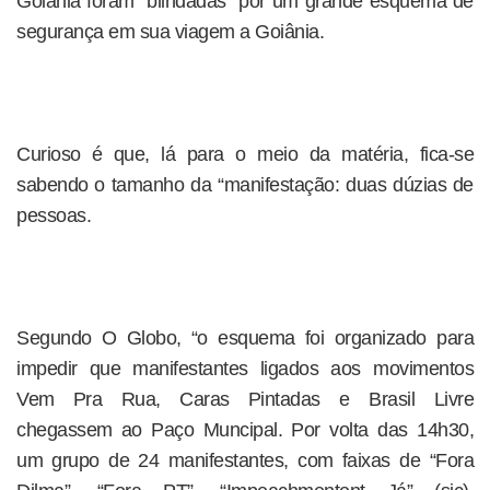
Goiânia foram “blindadas” por um grande esquema de
segurança em sua viagem a Goiânia.
Curioso é que, lá para o meio da matéria, fica-se
sabendo o tamanho da “manifestação: duas dúzias de
pessoas.
Segundo O Globo, “o esquema foi organizado para
impedir que manifestantes ligados aos movimentos
Vem Pra Rua, Caras Pintadas e Brasil Livre
chegassem ao Paço Muncipal. Por volta das 14h30,
um grupo de 24 manifestantes, com faixas de “Fora