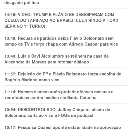
desgaste político
14:16:
VÍDEO: TRUMP E FLÁVIO SE DESESPERAM COM
QUEDA DO TARIFAÇO AO BRASIL!! LULA RINDO À TOA!!
SERÁ NO 1° TURNO!!
13:49:
Recusa de partidos deixa Flávio Bolsonaro sem
tempo de TV e força chapa com Alfredo Gaspar para vice
13:40:
Lula e Davi Alcolumbre se reúnem na casa de
Alexandre de Moraes para retomar diálogo
11:57:
Rejeição do PP a Flávio Bolsonaro força escolha de
Rogério Marinho como vice
11:14:
Homem é preso após proferir ofensas racistas e
xenofóbicas contra médico em Santa Catarina
10:54:
DESCONTROLADO, Jeffrey Chiquini, aliado de
Bolsonaro, surta ao vivo e FOGE de podcast
10:17:
Pesquisa Quaest aponta estabilidade na aprovação