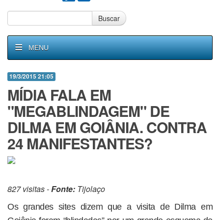
Buscar
MENU
19/3/2015 21:05
MÍDIA FALA EM
"MEGABLINDAGEM" DE
DILMA EM GOIÂNIA. CONTRA
24 MANIFESTANTES?
827 visitas -
Fonte:
Tijolaço
Os grandes sites dizem que a visita de Dilma em