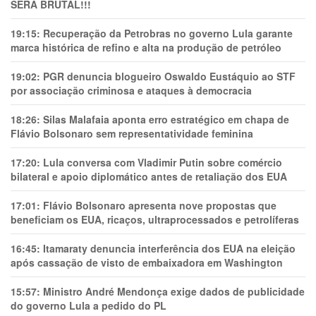
SERÁ BRUTAL!!!
19:15:
Recuperação da Petrobras no governo Lula garante
marca histórica de refino e alta na produção de petróleo
19:02:
PGR denuncia blogueiro Oswaldo Eustáquio ao STF
por associação criminosa e ataques à democracia
18:26:
Silas Malafaia aponta erro estratégico em chapa de
Flávio Bolsonaro sem representatividade feminina
17:20:
Lula conversa com Vladimir Putin sobre comércio
bilateral e apoio diplomático antes de retaliação dos EUA
17:01:
Flávio Bolsonaro apresenta nove propostas que
beneficiam os EUA, ricaços, ultraprocessados e petrolíferas
16:45:
Itamaraty denuncia interferência dos EUA na eleição
após cassação de visto de embaixadora em Washington
15:57:
Ministro André Mendonça exige dados de publicidade
do governo Lula a pedido do PL