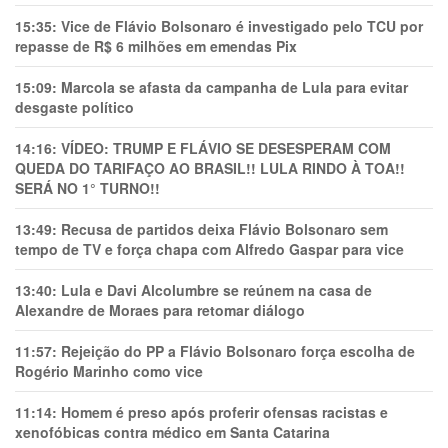
15:35:
Vice de Flávio Bolsonaro é investigado pelo TCU por
repasse de R$ 6 milhões em emendas Pix
15:09:
Marcola se afasta da campanha de Lula para evitar
desgaste político
14:16:
VÍDEO: TRUMP E FLÁVIO SE DESESPERAM COM
QUEDA DO TARIFAÇO AO BRASIL!! LULA RINDO À TOA!!
SERÁ NO 1° TURNO!!
13:49:
Recusa de partidos deixa Flávio Bolsonaro sem
tempo de TV e força chapa com Alfredo Gaspar para vice
13:40:
Lula e Davi Alcolumbre se reúnem na casa de
Alexandre de Moraes para retomar diálogo
11:57:
Rejeição do PP a Flávio Bolsonaro força escolha de
Rogério Marinho como vice
11:14:
Homem é preso após proferir ofensas racistas e
xenofóbicas contra médico em Santa Catarina