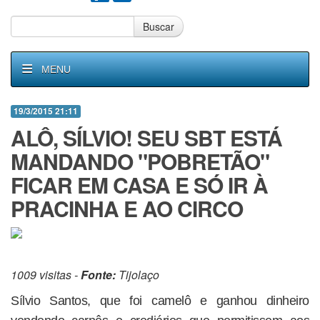
Buscar
MENU
19/3/2015 21:11
ALÔ, SÍLVIO! SEU SBT ESTÁ
MANDANDO "POBRETÃO"
FICAR EM CASA E SÓ IR À
PRACINHA E AO CIRCO
1009 visitas -
Fonte:
Tijolaço
Sílvio Santos, que foi camelô e ganhou dinheiro