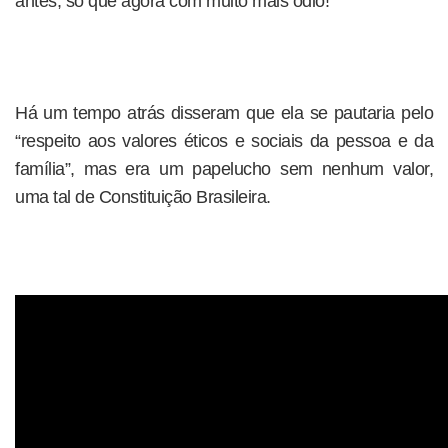
antes, só que agora com muito mais ódio!
Há um tempo atrás disseram que ela se pautaria pelo
“respeito aos valores éticos e sociais da pessoa e da
família”, mas era um papelucho sem nenhum valor,
uma tal de Constituição Brasileira.