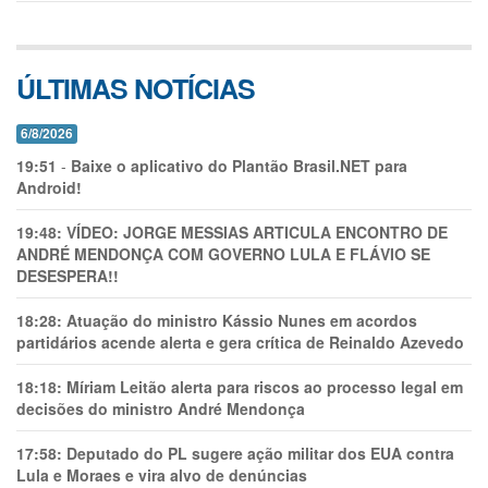
ÚLTIMAS NOTÍCIAS
6/8/2026
19:51
-
Baixe o aplicativo do Plantão Brasil.NET para
Android!
19:48:
VÍDEO: JORGE MESSIAS ARTICULA ENCONTRO DE
ANDRÉ MENDONÇA COM GOVERNO LULA E FLÁVIO SE
DESESPERA!!
18:28:
Atuação do ministro Kássio Nunes em acordos
partidários acende alerta e gera crítica de Reinaldo Azevedo
18:18:
Míriam Leitão alerta para riscos ao processo legal em
decisões do ministro André Mendonça
17:58:
Deputado do PL sugere ação militar dos EUA contra
Lula e Moraes e vira alvo de denúncias