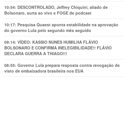
10:54:
DESCONTROLADO, Jeffrey Chiquini, aliado de
Bolsonaro, surta ao vivo e FOGE de podcast
10:17:
Pesquisa Quaest aponta estabilidade na aprovação
do governo Lula pelo segundo mês seguido
09:14:
VÍDEO: KASSIO NUNES HUMlLHA FLÁVIO
BOLSONARO E CONFIRMA INELEGIBILIDADE!! FLÁVIO
DECLARA GUERRA A THIAGO!!!
08:55:
Governo Lula prepara resposta contra revogação de
visto de embaixadora brasileira nos EUA