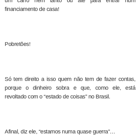
um carro nem tanto ou até para entrar num
financiamento de casa!
Pobretões!
Só tem direito a isso quem não tem de fazer contas,
porque o dinheiro sobra e que, como ele, está
revoltado com o “estado de coisas” no Brasil.
Afinal, diz ele, “estamos numa quase guerra”…