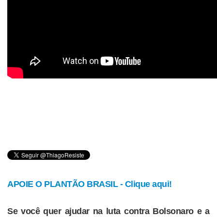
APOIE O PLANTÃO BRASIL - Clique aqui!
Se você quer ajudar na luta contra Bolsonaro e a