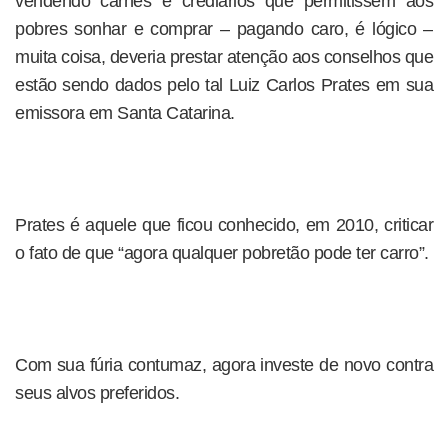
vendendo carnês e crediários que permitissem aos
pobres sonhar e comprar – pagando caro, é lógico –
muita coisa, deveria prestar atenção aos conselhos que
estão sendo dados pelo tal Luiz Carlos Prates em sua
emissora em Santa Catarina.
Prates é aquele que ficou conhecido, em 2010, criticar
o fato de que “agora qualquer pobretão pode ter carro”.
Com sua fúria contumaz, agora investe de novo contra
seus alvos preferidos.